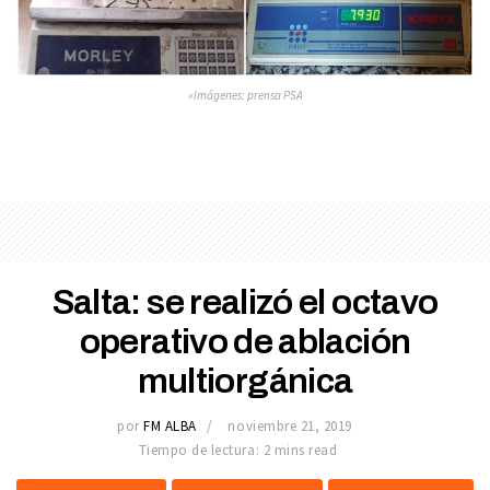
»Imágenes: prensa PSA
Salta: se realizó el octavo
operativo de ablación
multiorgánica
por
FM ALBA
noviembre 21, 2019
Tiempo de lectura: 2 mins read