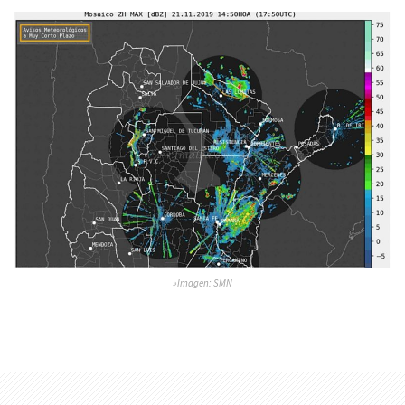
»Imagen: SMN