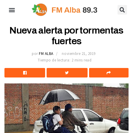
Nueva alerta por tormentas
fuertes
por
FM ALBA
noviembre 21, 2019
Tiempo de lectura: 2 mins read