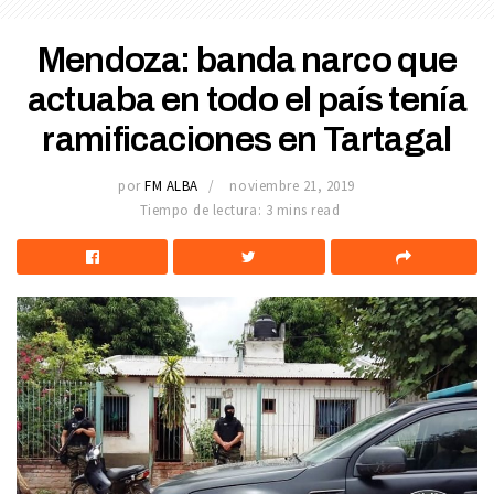
Mendoza: banda narco que
actuaba en todo el país tenía
ramificaciones en Tartagal
por
FM ALBA
noviembre 21, 2019
Tiempo de lectura: 3 mins read