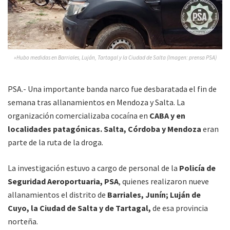
»Hubo medidas en Barriales, Luján, Tartagal y la Ciudad de Salta (Imagen: prensa PSA)
PSA.- Una importante banda narco fue desbaratada el fin de
semana tras allanamientos en Mendoza y Salta. La
organización comercializaba cocaína en
CABA y en
localidades patagónicas. Salta, Córdoba
y Mendoza
eran
parte de la ruta de la droga.
La investigación estuvo a cargo de personal de la
Policía de
Seguridad Aeroportuaria, PSA
, quienes realizaron nueve
allanamientos el distrito de
Barriales, Junín; Luján de
Cuyo, la Ciudad de Salta y de Tartagal,
de esa provincia
norteña.