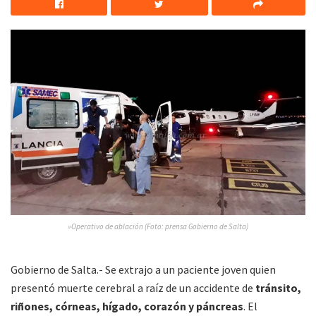
»Operativo de ablación (Foto: prensa Gobierno de Salta)
Gobierno de Salta.- Se extrajo a un paciente joven quien
presentó muerte cerebral a raíz de un accidente de
tránsito,
riñones, córneas, hígado, corazón y páncreas
. El