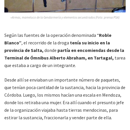
»Armas, mameluco de la Gendarmería y elementos secuestrados (Foto: prensa PSA)
Según las fuentes de la operación denominada “
Roble
Blanco”
, el recorrido de la droga
tenía su inicio en la
provincia de Salta,
donde
partía en encomiendas desde la
Terminal de Ómnibus Alberto Abraham, en Tartagal,
tarea
que estaba a cargo de un integrante.
Desde allí se enviaban un importante número de paquetes,
que tenían poca cantidad de la sustancia, hacia la provincia de
Córdoba. Luego, los mismos hacían una escala en Mendoza,
donde los retiraba una mujer. Era allí cuando el presunto jefe
de la organización viajaba hasta tierras mendocinas, para
estirar la sustancia, fraccionarla y vender parte de ella.