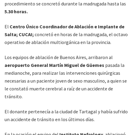
procedimiento se concretó durante la madrugada hasta las
5.30 horas.
El
Centro Único Coordinador de Ablación e Implante de
Salta; CUCAI;
concretó en horas de la madrugada, el octavo
operativo de ablación multiorgánica en la provincia.
Los equipos de ablación de Buenos Aires, arribaron al
aeropuerto General Martín Miguel de Güemes
pasada la
medianoche, para realizar las intervenciones quirúrgicas
necesarias a un paciente joven de sexo masculino, a quien se
le constató muerte cerebral a raíz de un accidente de
tránsito.
El donante pertenecía a la ciudad de Tartagal y había sufrido
un accidente de tránsito en los últimos días.
En la ocasión el equipo del
Instituto Nefrology
, ablacionó