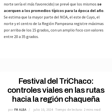
norte sería el más favorecido) se prevé que los mismos
se
acerquen a los promedios típicos para la época del año
.
Se estima que la mayor parte del NOA, el este de Cuyo, el
norte y el centro de la Región Pampeana registre máximas
por arriba de los 15 grados, con un amplio foco con valores
entre 20 a 35 grados.
Festival del TriChaco:
controles viales en las rutas
hacia la región chaqueña
por
FM ALBA
julio 10, 2024
Tiempo de lectura: 2 mins read