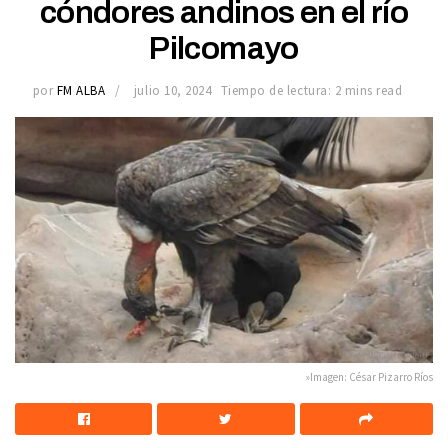
cóndores andinos en el río
Pilcomayo
por
FM ALBA
julio 10, 2024
Tiempo de lectura: 2 mins read
»Imagen: César Pizarro Ríos