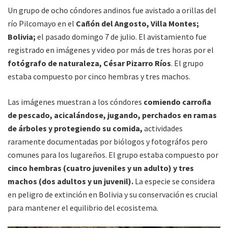
Un grupo de ocho cóndores andinos fue avistado a orillas del
río Pilcomayo en el
Cañón del Angosto, Villa Montes;
Bolivia;
el pasado domingo 7 de julio. El avistamiento fue
registrado en imágenes y video por más de tres horas por el
fotógrafo de naturaleza, César Pizarro Ríos
. El grupo
estaba compuesto por cinco hembras y tres machos.
Las imágenes muestran a los cóndores
comiendo carroña
de pescado, acicalándose, jugando, perchados en ramas
de árboles y protegiendo su comida,
actividades
raramente documentadas por biólogos y fotográfos pero
comunes para los lugareños. El grupo estaba compuesto por
cinco hembras (cuatro juveniles y un adulto) y tres
machos (dos adultos y un juvenil).
La especie se considera
en peligro de extinción en Bolivia y su conservación es crucial
para mantener el equilibrio del ecosistema.