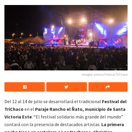
»Imagen: prensa Festival TriChaco
Del 12 al 14 de julio se desarrollará el tradicional
Festival del
TriChaco
en el
Paraje Rancho el Ñato, municipio de Santa
Victoria Este
. “El festival solidario más grande del mundo”
contará con la presencia de destacados artistas.
La primera
noche tiene en cartelara a Los Nocheros, Christian