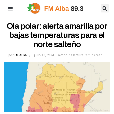
Ola polar: alerta amarilla por
bajas temperaturas para el
norte salteño
por
FM ALBA
julio 10, 2024
Tiempo de lectura: 2 mins read