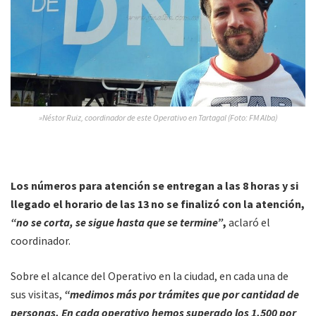
»Néstor Ruiz, coordinador de este Operativo en Tartagal (Foto: FM Alba)
Los números para atención se entregan a las 8 horas y si
llegado el horario de las 13 no se finalizó con la atención,
“no se corta, se sigue hasta que se termine”
,
aclaró el
coordinador.
Sobre el alcance del Operativo en la ciudad, en cada una de
sus visitas,
“medimos más por trámites que por cantidad de
personas. En cada operativo hemos superado los 1.500 por