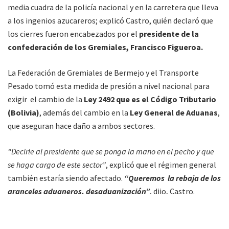
media cuadra de la policía nacional y en la carretera que lleva
a los ingenios azucareros; explicó Castro, quién declaró que
los cierres fueron encabezados por el
presidente de la
confederación de los Gremiales, Francisco Figueroa.
La Federación de Gremiales de Bermejo y el Transporte
Pesado tomó esta medida de presión a nivel nacional para
exigir el cambio de la
Ley 2492 que es el Código Tributario
(Bolivia)
, además del cambio en la
Ley General de Aduanas
,
que aseguran hace daño a ambos sectores.
“Decirle al presidente que se ponga la mano en el pecho y que
se haga cargo de este sector”
, explicó que el régimen general
también estaría siendo afectado.
“Queremos la rebaja de los
aranceles aduaneros, desaduanización”
, dijo, Castro.
El 13 de agosto la
Confederación Nacional de Gremiales