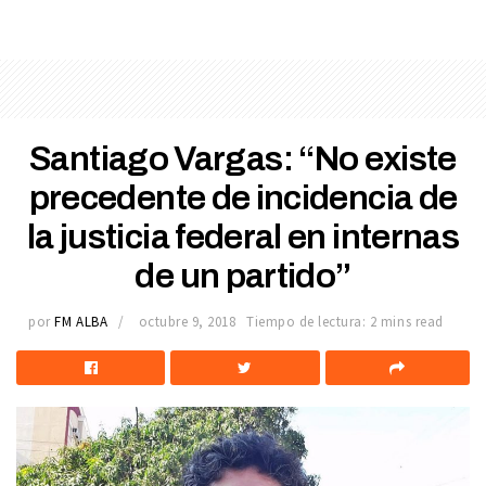
Santiago Vargas: “No existe
precedente de incidencia de
la justicia federal en internas
de un partido”
por
FM ALBA
octubre 9, 2018
Tiempo de lectura: 2 mins read