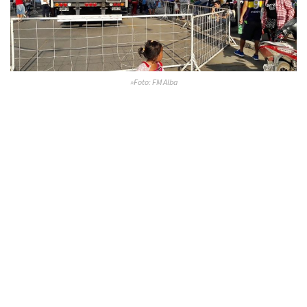
»Foto: FM Alba