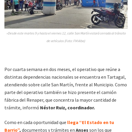
»Desde este martes 9 y hasta el viernes 12, calle San Martín estará cerrada al tránsito
de vehículos (Foto: FM Alba)
Por cuarta semana en dos meses, el operativo que reúne a
distintas dependencias nacionales se encuentra en Tartagal,
atendiendo sobre calle San Martín, frente al Municipio. Como
parte del operativo también se hizo presente el camión
fábrica del Renaper, que concentra la mayor cantidad de
trámite, informó
Néstor Ruiz, coordinador.
Como en cada oportunidad que
llega “El Estado en tu
Barrio”
,
documentos y trámites en
Anses
son los que