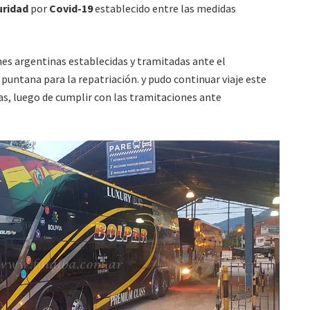
uridad
por
Covid-19
establecido entre las medidas
nes argentinas establecidas y tramitadas ante el
 puntana para la repatriación. y pudo continuar viaje este
ras, luego de cumplir con las tramitaciones ante