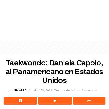
Taekwondo: Daniela Capolo,
al Panamericano en Estados
Unidos
por
FM ALBA
abril 23, 2019
Tiempo de lectura: 1 min read