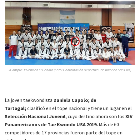
»Campus Juvenil en el Cenard (Foto: Coordinación Deportiva Tae Kwondo San Luis)
La joven taekwondista
Daniela Capolo; de
Tartagal;
clasificó en el tope nacional y tiene un lugar en el
Selección Nacional Juvenil
, cuyo destino ahora son los
XIV
Panamericanos de Tae Kwondo USA 2019.
Más de 60
competidores de 17 provincias fueron parte del tope en