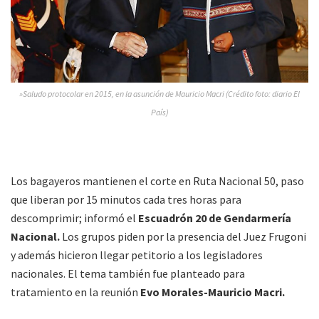
»Saludo protocolar en 2015, en la asunción de Mauricio Macri (Crédito foto: diario El
País)
Los bagayeros mantienen el corte en Ruta Nacional 50, paso
que liberan por 15 minutos cada tres horas para
descomprimir; informó el
Escuadrón 20 de Gendarmería
Nacional.
Los grupos piden por la presencia del Juez Frugoni
y además hicieron llegar petitorio a los legisladores
nacionales. El tema también fue planteado para
tratamiento en la reunión
Evo Morales-Mauricio Macri.