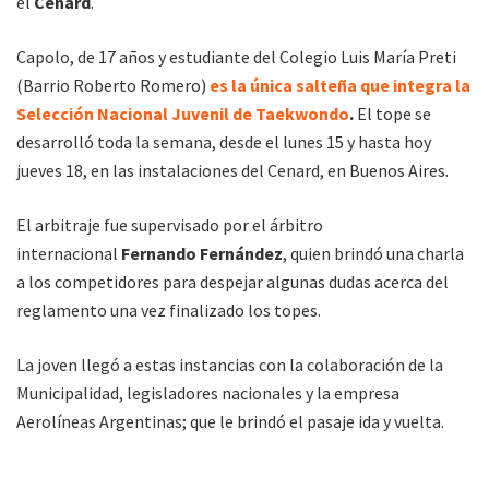
el
Cenard
.
Capolo, de 17 años y estudiante del Colegio Luis María Preti
(Barrio Roberto Romero)
es la única salteña que integra la
Selección Nacional Juvenil de Taekwondo
.
El tope se
desarrolló toda la semana, desde el lunes 15 y hasta hoy
jueves 18, en las instalaciones del Cenard, en Buenos Aires.
El arbitraje fue supervisado por el árbitro
internacional
Fernando Fernández
, quien brindó una charla
a los competidores para despejar algunas dudas acerca del
reglamento una vez finalizado los topes.
La joven llegó a estas instancias con la colaboración de la
Municipalidad, legisladores nacionales y la empresa
Aerolíneas Argentinas; que le brindó el pasaje ida y vuelta.