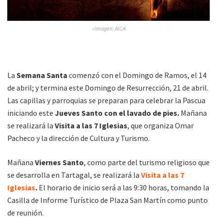
»Imagen: AICA
La
Semana Santa
comenzó con el Domingo de Ramos, el 14
de abril; y termina este Domingo de Resurrección, 21 de abril.
Las capillas y parroquias se preparan para celebrar la Pascua
iniciando este
Jueves Santo con el lavado de pies.
Mañana
se realizará la
Visita a las 7 Iglesias
, que organiza Omar
Pacheco y la dirección de Cultura y Turismo.
Mañana
Viernes Santo
, como parte del turismo religioso que
se desarrolla en Tartagal, se realizará la
Visita a las 7
Iglesias
.
El horario de inicio será a las 9:30 horas, tomando la
Casilla de Informe Turístico de Plaza San Martín como punto
de reunión.