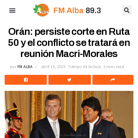
Orán: persiste corte en Ruta
50 y el conflicto se tratará en
reunión Macri-Morales
por
FM ALBA
abril 19, 2019
Tiempo de lectura: 3 mins read