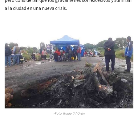
pero consideran que los gravámenes son excesivos y sumirán
a la ciudad en una nueva crisis.
»Foto: Radio “A” Orán