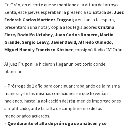
En Orán, en el corte que se mantiene a la altura del arroyo
Zenta, este jueves esperaban la presencia solicitada del
Juez
Federal; Carlos Martínez Frugoni;
y en tanto la espera,
presentaron una nota y copia a los legisladores
Cristina
Fiore, Rodolfo Urtubey, Juan Carlos Romero, Martín
Grande, Sergio Leavy, Javier David, Alfredo Olmedo,
Miguel Nanni y Francisco Kósiner
; consignó Radio “A” Orán.
Al juez Frugoni le hicieron llegar un petitorio donde
plantean:
– Prórroga de 1 año para continuar trabajando de la misma
manera y en las mismas condiciones en que lo venían
haciendo, hasta la aplicación del régimen de importaciones
simplificado, ante la falta de cumplimiento de los
mencionados acuerdos.
– Que durante el año de prórroga se analicen y se