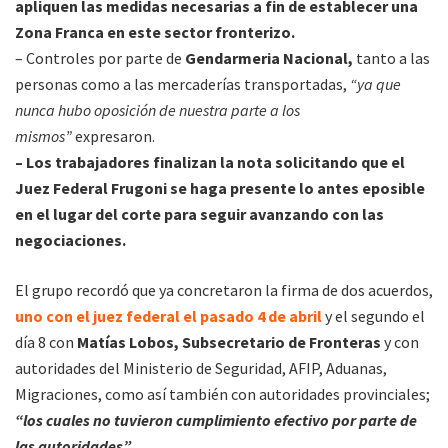
apliquen las medidas necesarias a fin de establecer una
Zona Franca en este sector fronterizo.
– Controles por parte de
Gendarmeria Nacional,
tanto a las
personas como a las mercaderías transportadas,
“ya que
nunca hubo oposición de nuestra parte a los
mismos”
expresaron.
– Los trabajadores finalizan la nota solicitando que el
Juez Federal Frugoni se haga presente lo antes eposible
en el lugar del corte para seguir avanzando con las
negociaciones.
El grupo recordó que ya concretaron la firma de dos acuerdos,
uno con el juez federal el pasado 4 de abril
y el segundo el
día 8 con
Matías Lobos, Subsecretario de Fronteras
y con
autoridades del Ministerio de Seguridad, AFIP, Aduanas,
Migraciones, como así también con autoridades provinciales;
“los cuales no tuvieron cumplimiento efectivo por parte de
las autoridades”.