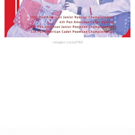
»Imagen: LocosXTKD