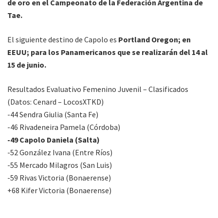
de oro en el Campeonato de la Federación Argentina de
Tae.
El siguiente destino de Capolo es
Portland Oregon; en
EEUU; para los Panamericanos que se realizarán del 14 al
15 de junio.
Resultados Evaluativo Femenino Juvenil – Clasificados
(Datos: Cenard – LocosXTKD)
-44 Sendra Giulia (Santa Fe)
-46 Rivadeneira Pamela (Córdoba)
-49 Capolo Daniela (Salta)
-52 González Ivana (Entre Ríos)
-55 Mercado Milagros (San Luis)
-59 Rivas Victoria (Bonaerense)
+68 Kifer Victoria (Bonaerense)