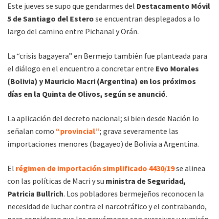
Este jueves se supo que gendarmes del
Destacamento Móvil
5 de Santiago del Estero
se encuentran desplegados a lo
largo del camino entre Pichanal y Orán.
La “crisis bagayera” en Bermejo también fue planteada para
el diálogo en el encuentro a concretar entre
Evo Morales
(Bolivia) y Mauricio Macri (Argentina) en los próximos
días en la Quinta de Olivos, según se anunció
.
La aplicación del decreto nacional; si bien desde Nación lo
señalan como
“provincial”
; grava severamente las
importaciones menores (bagayeo) de Bolivia a Argentina.
El
régimen de importación simplificado 4430/19
se alinea
con las políticas de Macri y su
ministra de Seguridad,
Patricia Bullrich
. Los pobladores bermejeños reconocen la
necesidad de luchar contra el narcotráfico y el contrabando,