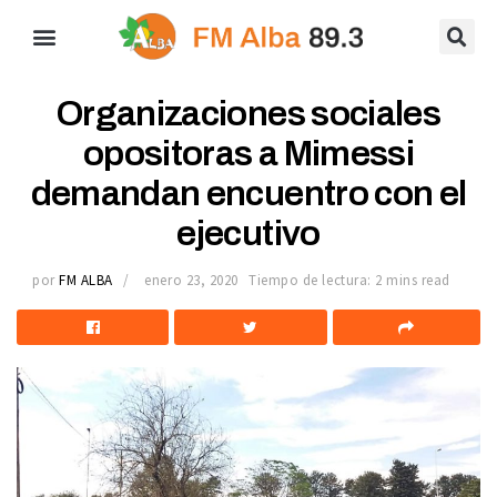
Organizaciones sociales
opositoras a Mimessi
demandan encuentro con el
ejecutivo
por
FM ALBA
enero 23, 2020
Tiempo de lectura: 2 mins read