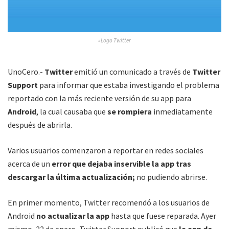
»Logo Twitter
UnoCero.-
Twitter
emitió un comunicado a través de
Twitter
Support
para informar que estaba investigando el problema
reportado con la más reciente versión de su app para
Android
, la cual causaba que
se rompiera
inmediatamente
después de abrirla.
Varios usuarios comenzaron a reportar en redes sociales
acerca de un
error que dejaba inservible la app tras
descargar la última actualización;
no pudiendo abrirse.
En primer momento, Twitter recomendó a los usuarios de
Android
no actualizar la app
hasta que fuese reparada. Ayer
mismo, 22 de enero, Twitter Support publicó que
la app de