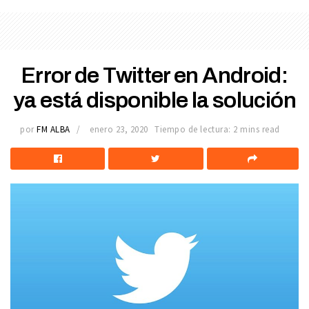
Error de Twitter en Android:
ya está disponible la solución
por
FM ALBA
enero 23, 2020
Tiempo de lectura: 2 mins read