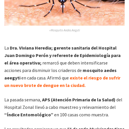
»Mosquito Aedes Aegyti
La
Dra. Viviana Heredia; gerente sanitaria del Hospital
Juan Domingo Perón y referente de Epidemiología para
el área operativa;
remarcó que deben intensificarse
acciones para disminuir los criaderos de
mosquito aedes
aeegyti
en cada casa. Afirmó que
existe el riesgo de sufrir
un nuevo brote de dengue en la ciudad.
La pasada semana,
APS (Atención Primaria de la Salud)
del
Hospital Zonal llevó a cabo muestreo y relevamiento del
“Índice Entomológico”
en 100 casas como muestra.