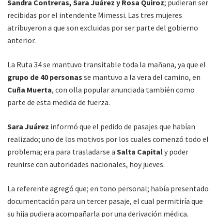
Sandra Contreras, Sara Juárez y Rosa Quiroz
; pudieran ser
recibidas por el intendente Mimessi. Las tres mujeres
atribuyeron a que son excluidas por ser parte del gobierno
anterior.
La Ruta 34 se mantuvo transitable toda la mañana, ya que el
grupo de 40 personas
se mantuvo a la vera del camino, en
Cuña Muerta
, con olla popular anunciada también como
parte de esta medida de fuerza.
Sara Juárez
informó que el pedido de pasajes que habían
realizado; uno de los motivos por los cuales comenzó todo el
problema; era para trasladarse a
Salta Capital
y poder
reunirse con autoridades nacionales, hoy jueves.
La referente agregó que; en tono personal; había presentado
documentación para un tercer pasaje, el cual permitiría que
su hija pudiera acompañarla por una derivación médica.