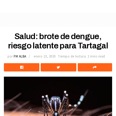
Salud: brote de dengue,
riesgo latente para Tartagal
por
FM ALBA
enero 23, 2020
Tiempo de lectura: 2 mins read