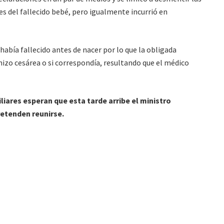
es del fallecido bebé, pero igualmente incurrió en
había fallecido antes de nacer por lo que la obligada
izo cesárea o si correspondía, resultando que el médico
iares esperan que esta tarde arribe el ministro
retenden reunirse.