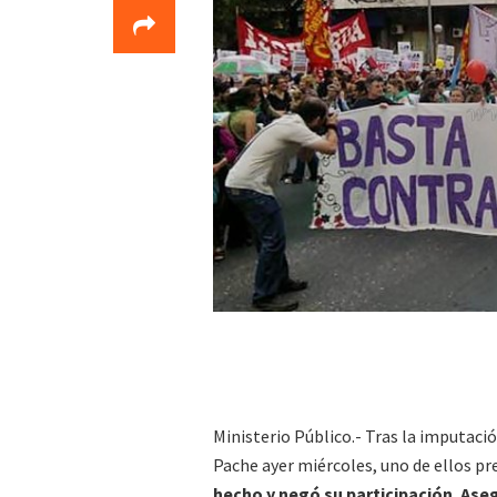
Ministerio Público.- Tras la imputac
Pache ayer miércoles, uno de ellos pr
hecho y negó su participación. Asegu