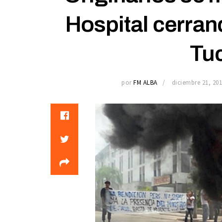
Hospital cerrand
Tu
por
FM ALBA
diciembre 21, 20