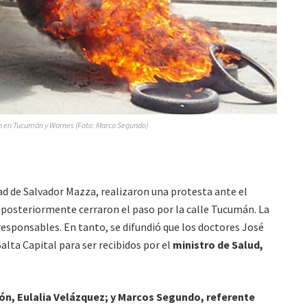
n en Tucumán y Warnes (Foto: Marco Segundo)
ad de Salvador Mazza, realizaron una protesta ante el
 y posteriormente cerraron el paso por la calle Tucumán. La
esponsables. En tanto, se difundió que los doctores José
alta Capital para ser recibidos por el
ministro de Salud,
ón, Eulalia Velázquez; y Marcos Segundo, referente