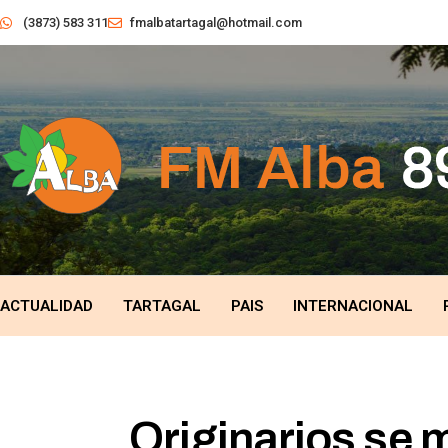
(3873) 583 311
fmalbatartagal@hotmail.com
ACTUALIDAD
TARTAGAL
PAIS
INTERNACIONAL
Originarios se m