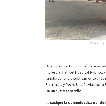
»Manifestació
Originarios de La Bendición, comunid
ingreso al hall del Hospital Público,
familia denunció públicamente a los r
Fernández y Pedro Urueña viajaron a S
Dr. Roque Mascarello.
La
cacique la Comunidad La Bendici