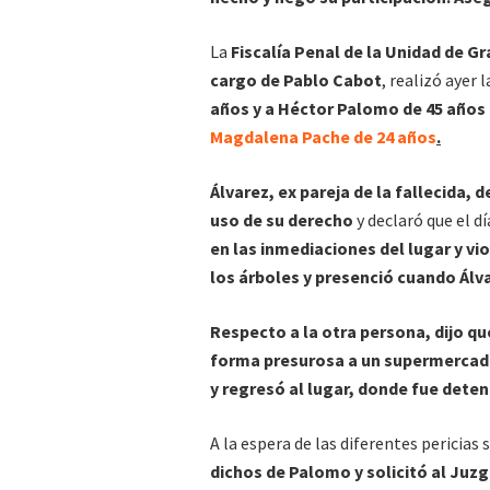
La
Fiscalía Penal de la Unidad de G
cargo de Pablo Cabot
, realizó ayer 
años y a Héctor Palomo de 45 años 
Magdalena Pache de 24 años
.
Álvarez, ex pareja de la fallecida,
uso de su derecho
y declaró que el d
en las inmediaciones del lugar y vi
los árboles y presenció cuando Álva
Respecto a la otra persona, dijo qu
forma presurosa a un supermercado 
y regresó al lugar, donde fue deten
A la espera de las diferentes pericias 
dichos de Palomo y solicitó al Juz