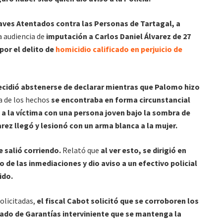
raves Atentados contra las Personas de Tartagal, a
la audiencia de
imputación a Carlos Daniel Álvarez de 27
por el delito de
homicidio calificado en perjuicio de
 decidió abstenerse de declarar mientras que Palomo hizo
ía de los hechos
se encontraba en forma circunstancial
o a la víctima con una persona joven bajo la sombra de
rez llegó y lesionó con un arma blanca a la mujer.
e salió corriendo.
Relató que
al ver esto, se dirigió en
de las inmediaciones y dio aviso a un efectivo policial
ido.
solicitadas,
el fiscal Cabot solicitó que se corroboren los
gado de Garantías interviniente que se mantenga la