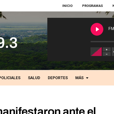
INICIO
PROGRAMAS
FM
POLICIALES
SALUD
DEPORTES
MÁS
anifestaron ante el