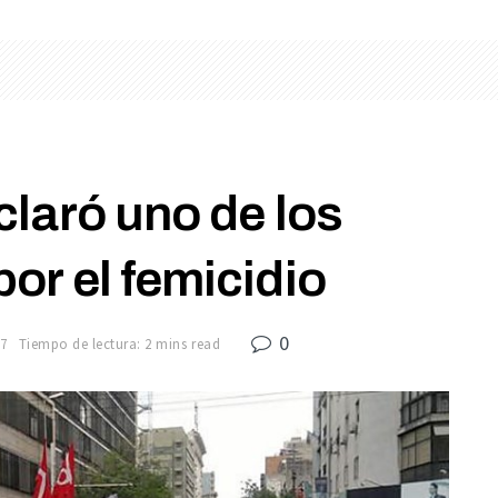
claró uno de los
or el femicidio
0
17
Tiempo de lectura: 2 mins read