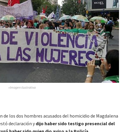
»Imagen ilustrativa
ión de los dos hombres acusados del homicidio de Magdalena
estó declaración y
dijo haber sido testigo presencial del
ró haber sido quien dio aviso a la Policía.