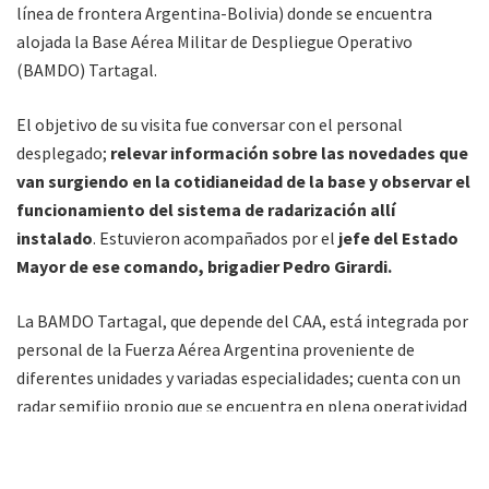
línea de frontera Argentina-Bolivia) donde se encuentra
alojada la Base Aérea Militar de Despliegue Operativo
(BAMDO) Tartagal.
El objetivo de su visita fue conversar con el personal
desplegado;
relevar información sobre las novedades que
van surgiendo en la cotidianeidad de la base y observar el
funcionamiento del sistema de radarización allí
instalado
. Estuvieron acompañados por el
jefe del Estado
Mayor de ese comando, brigadier Pedro Girardi.
La BAMDO Tartagal, que depende del CAA, está integrada por
personal de la Fuerza Aérea Argentina proveniente de
diferentes unidades y variadas especialidades; cuenta con un
radar semifijo propio que se encuentra en plena operatividad
y
registra cada movimiento que se produce en el espacio
aéreo del norte del país las 24 horas, los 365 días del año
,