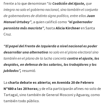
frente a lo que denominan “
la
Coalición del Ajuste,
que
integra no solo el gobierno nacional, sino también el conjunto
de gobernadores de distinto signo político, entre ellos
Juan
Manuel Urtubey”
, a quien calificó como
“el gobernador
peronista más macrista”
, hasta
Alicia Kirchner
en Santa
Cruz.
“El papel del Frente de Izquierda a nivel nacional es poder
desarrollar una alternativa
no solo en el plano electoral sino
también en el plano de la lucha concreta
contra el ajuste, los
despidos, en defensa de los salarios, los trabajdores y los
jubilados”,
resumió.
La
charla debate es abierta; en Avenida 20 de Febrero
Nº680 a las 20 horas;
y de ella participarán afines no solo de
Tartagal, sino también de General Mosconi y Aguaray, como
también todo público.