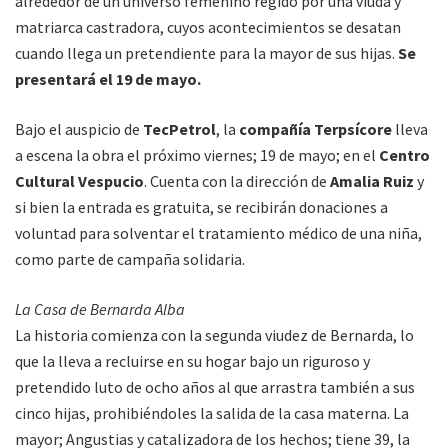
alrededor de un universo femenino regido por una viuda y
matriarca castradora, cuyos acontecimientos se desatan
cuando llega un pretendiente para la mayor de sus hijas.
Se
presentará el 19 de mayo.
Bajo el auspicio de
TecPetrol
, la
compañía Terpsícore
lleva
a escena la obra el próximo viernes; 19 de mayo; en el
Centro
Cultural Vespucio
. Cuenta con la dirección de
Amalia Ruiz
y
si bien la entrada es gratuita, se recibirán donaciones a
voluntad para solventar el tratamiento médico de una niña,
como parte de campaña solidaria.
La Casa de Bernarda Alba
La historia comienza con la segunda viudez de Bernarda, lo
que la lleva a recluirse en su hogar bajo un riguroso y
pretendido luto de ocho años al que arrastra también a sus
cinco hijas, prohibiéndoles la salida de la casa materna. La
mayor; Angustias y catalizadora de los hechos; tiene 39, la