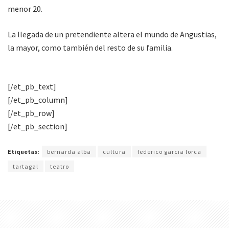
menor 20.
La llegada de un pretendiente altera el mundo de Angustias,
la mayor, como también del resto de su familia.
[/et_pb_text]
[/et_pb_column]
[/et_pb_row]
[/et_pb_section]
Etiquetas:
bernarda alba
cultura
federico garcia lorca
tartagal
teatro