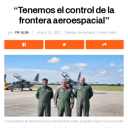
“Tenemos el control de la
frontera aeroespacial”
por
FM ALBA
mayo 12, 2017
Tiempo de lectura: 3 mins read
»Comandante de Adiestramiento y Alistamiento (CAA), brigadier mayor Oscar Charadía