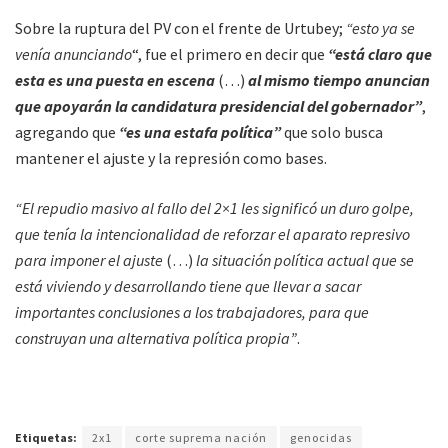
Sobre la ruptura del PV con el frente de Urtubey;
“esto ya se
venía anunciando
“, fue el primero en decir que
“está claro que
esta es una puesta en escena
(…)
al mismo tiempo anuncian
que apoyarán la candidatura presidencial del gobernador”
,
agregando que
“es una estafa política”
que solo busca
mantener el ajuste y la represión como bases.
“El repudio masivo al fallo del 2×1 les significó un duro golpe,
que tenía la intencionalidad de reforzar el aparato represivo
para imponer el ajuste
(…)
la situación política actual que se
está viviendo y desarrollando tiene que llevar a sacar
importantes conclusiones a los trabajadores, para que
construyan una alternativa política propia”
.
Etiquetas:
2x1
corte suprema nación
genocidas