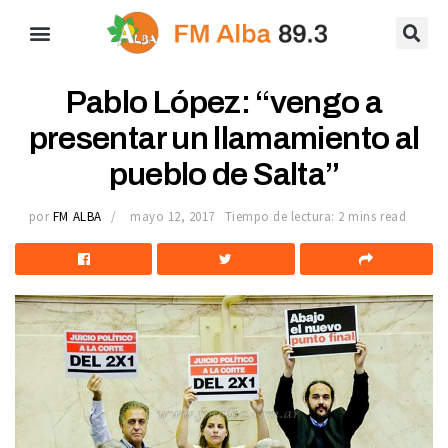
Pablo López: “vengo a
presentar un llamamiento al
pueblo de Salta”
por
FM ALBA
mayo 12, 2017
Tiempo de lectura: 2 mins read