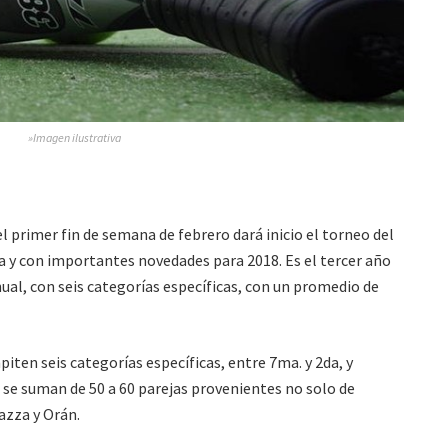
»Imagen ilustrativa
l primer fin de semana de febrero dará inicio el torneo del
ha y con importantes novedades para 2018. Es el tercer año
ual, con seis categorías específicas, con un promedio de
iten seis categorías específicas, entre 7ma. y 2da, y
e suman de 50 a 60 parejas provenientes no solo de
azza y Orán.