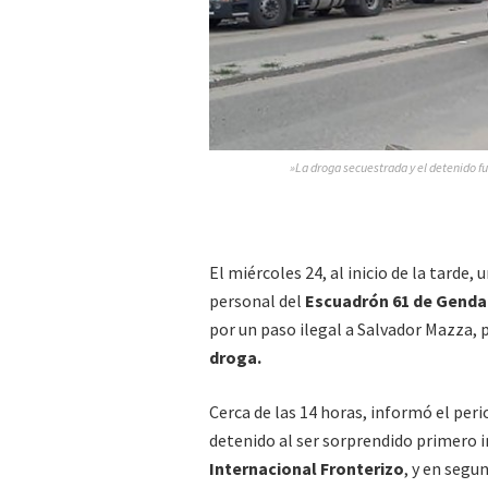
»La droga secuestrada y el detenido fu
El miércoles 24, al inicio de la tarde
personal del
Escuadrón 61 de Genda
por un paso ilegal a Salvador Mazza,
droga.
Cerca de las 14 horas, informó el per
detenido al ser sorprendido primero i
Internacional Fronterizo
, y en segu