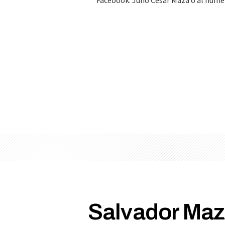
Facebook: Julio Cesar Maza o al númer
Salvador Maz