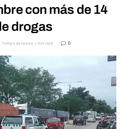
mbre con más de 14
de drogas
0
Tiempo de lectura: 1 min read