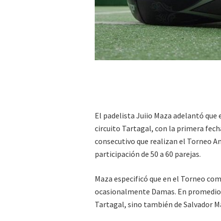
El padelista Juiio Maza adelantó que e
circuito Tartagal, con la primera fec
consecutivo que realizan el Torneo An
participación de 50 a 60 parejas.
Maza especificó que en el Torneo comp
ocasionalmente Damas. En promedio s
Tartagal, sino también de Salvador M