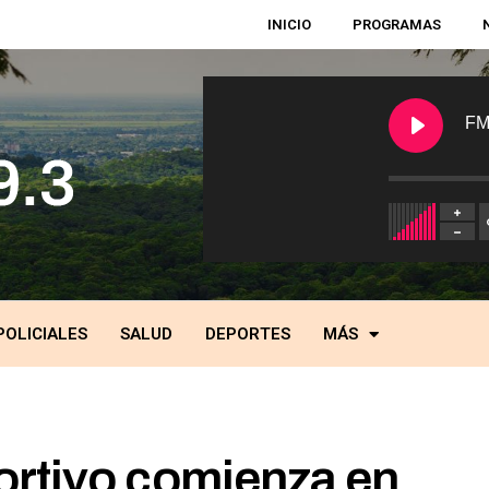
INICIO
PROGRAMAS
FM
POLICIALES
SALUD
DEPORTES
MÁS
ortivo comienza en