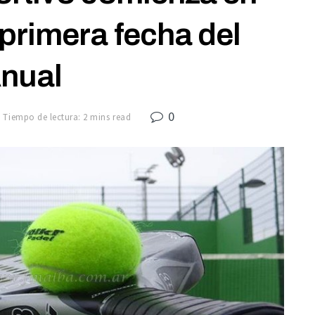
 primera fecha del
nual
0
Tiempo de lectura: 2 mins read