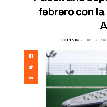
febrero con la
A
por
FM ALBA
enero 26, 2018