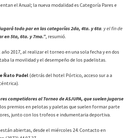
sentan el Anual; la nueva modalidad es Categoría Pares e
e jugará todo par en las categorías 2da
, 4ta. y 6ta
. y el fin de
ar en 5ta, 6ta. y 7ma.”
, resumió.
 año 2017, al realizar el torneo en una sola fecha y en dos
ltaba la movilidad y el desempeño de los padelistas.
de Ñato Padel
(detrás del hotel Pórtico, acceso sur a a
éntrica).
ores competidores al Torneo de ASJUPA, que suelen jugarse
los premios en pelotas y paletas que suelen formar parte
res, junto con los trofeos e indumentaria deportiva.
 están abiertas, desde el miércoles 24. Contacto en