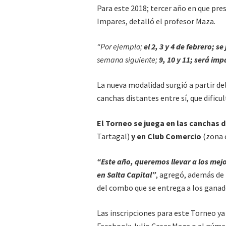
Para este 2018; tercer año en que pre
Impares, detalló el profesor Maza.
“Por ejemplo;
el 2, 3 y 4 de febrero; s
semana siguiente;
9, 10 y 11; será imp
La nueva modalidad surgió a partir del
canchas distantes entre sí, que dificu
El Torneo se juega en las canchas 
Tartagal)
y en Club Comercio
(zona c
“Este año, queremos llevar a los mej
en Salta Capital”
, agregó, además de 
del combo que se entrega a los ganado
Las inscripciones para este Torneo ya