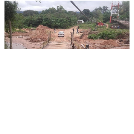
»Foto: Raúl Costes
Se espera que estos mismos profesionales retornen
entre 20 a 30 días; de acuerdo con lo declarado; para dar
inicio con los trabajos en la pasarela,
para reubicarla en el