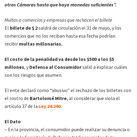
otras Cámaras hasta que haya monedas suficientes”.
Multas a comercios y empresas que rechacen el billete
El
billete de $ 2
saldrá de circulación el 31 de mayo, y los
comercios que no los reciban hasta esa fecha podrían
recibir
multas millonarias.
El costo de la penalidad va desde los $500 a los
$5
millones
, y
Defensa al Consumidor
salió a explicar cuáles
son los riesgos que asumen.
El ente declaró como “abusivo” el rechazo de los billetes con
el rostro de
Bartolomé Mitre
, al considerar que viola el
artículo 37 de la
Ley 24.240.
El Dato
– En la provincia, el consumidor puede realizar su denuncia o