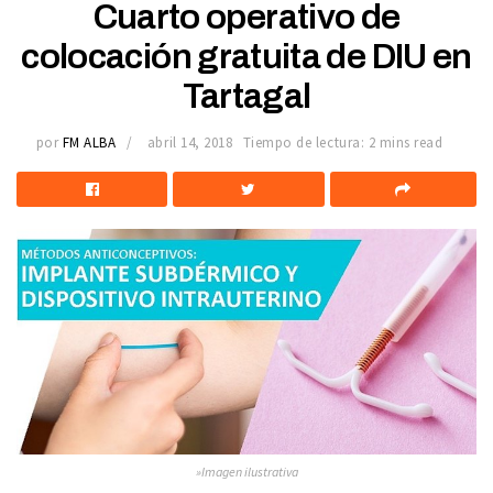
Cuarto operativo de
colocación gratuita de DIU en
Tartagal
por
FM ALBA
abril 14, 2018
Tiempo de lectura: 2 mins read
»Imagen ilustrativa