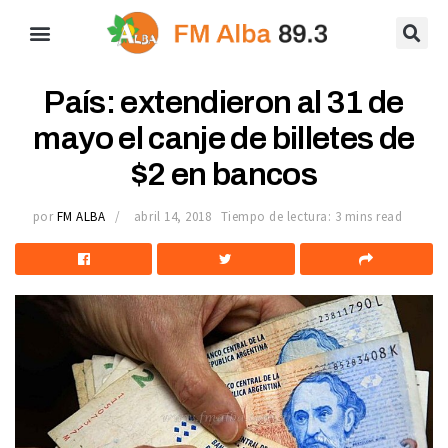
País: extendieron al 31 de
mayo el canje de billetes de
$2 en bancos
por
FM ALBA
abril 14, 2018
Tiempo de lectura: 3 mins read