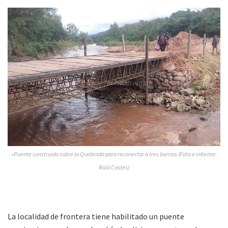
»Puente construido sobre la Quebrada para reconectar a tres barrios (Foto e informe:
Raúl Costes)
La localidad de frontera tiene habilitado un puente