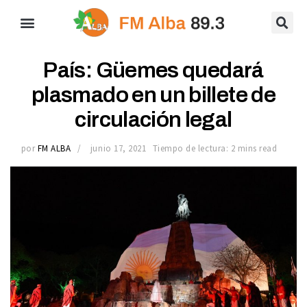
País: Güemes quedará
plasmado en un billete de
circulación legal
por
FM ALBA
junio 17, 2021
Tiempo de lectura: 2 mins read