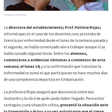
»Imagen ilustrativa
La
directora del establecimiento; Prof. Patricia Rojas;
informó que; en el caso de los docentes; uno ya estaba de
licencia por enfermedad desde el lunes de la semana pasada y
el segundo, no había comenzado aún a trabajar aunque sí ya
había cursado algunas horas. Sobre los
alumnos,
comenzaron a evidenciar síntomas a comienzos de esta
semana; el lunes 14;
y a la confirmación que transitan la
enfermedad se sumó el que participaran no hace muchos días
de una competencia deportiva en Embarcación.
La profesora Rojas aseguró que desconocía sobre esa
invitación y la vía ó de quién pudo haber llegado. Para evitar
contagios y una situación crítica,
presentó la situación ante
la Supervisión y éstos a su vez autorizaron que el cierre