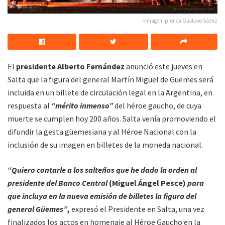
»Imagen: prensa Gustavo Sáenz
El
presidente Alberto Fernández
anunció este jueves en
Salta que la figura del general Martín Miguel de Güemes será
incluida en un billete de circulación legal en la Argentina, en
respuesta al
“mérito inmenso”
del héroe gaucho, de cuya
muerte se cumplen hoy 200 años. Salta venía promoviendo el
difundir la gesta güemesiana y al Héroe Nacional con la
inclusión de su imagen en billetes de la moneda nacional.
“Quiero contarle a los salteños que he dado la orden al
presidente del Banco Central
(Miguel Ángel Pesce)
para
que incluya en la nueva emisión de billetes la figura del
general Güemes”
,
expresó el Presidente en Salta, una vez
finalizados los actos en homenaje al Héroe Gaucho en la