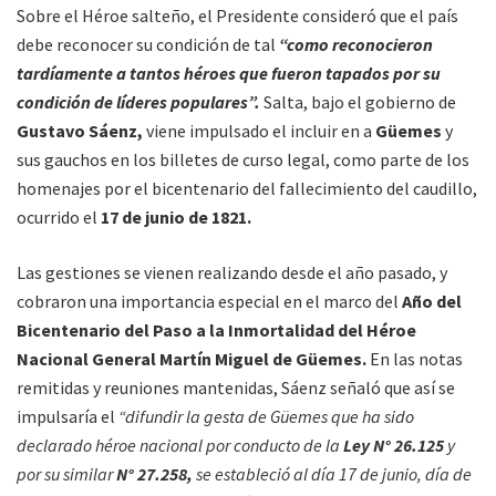
Sobre el Héroe salteño, el Presidente consideró que el país
debe reconocer su condición de tal
“como reconocieron
tardíamente a tantos héroes que fueron tapados por su
condición de líderes populares”.
Salta, bajo el gobierno de
Gustavo Sáenz,
viene impulsado el incluir en a
Güemes
y
sus gauchos en los billetes de curso legal, como parte de los
homenajes por el bicentenario del fallecimiento del caudillo,
ocurrido el
17 de junio de 1821.
Las gestiones se vienen realizando desde el año pasado, y
cobraron una importancia especial en el marco del
Año del
Bicentenario del Paso a la Inmortalidad del Héroe
Nacional General Martín Miguel de Güemes.
En las notas
remitidas y reuniones mantenidas, Sáenz señaló que así se
impulsaría el
“difundir la gesta de Güemes que ha sido
declarado héroe nacional por conducto de la
Ley N° 26.125
y
por su similar
N° 27.258,
se estableció al día 17 de junio, día de