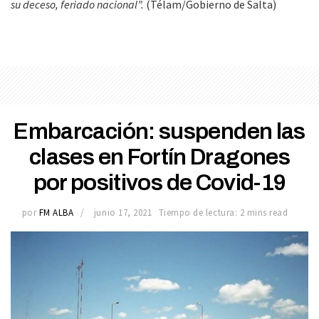
su deceso, feriado nacional”.
(Télam/Gobierno de Salta)
Embarcación: suspenden las
clases en Fortín Dragones
por positivos de Covid-19
por
FM ALBA
junio 17, 2021
Tiempo de lectura: 2 mins read