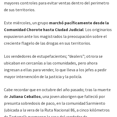
mayores controles para evitar ventas dentro del perimetro
de sus territorios.
Este miércoles, un grupo
marchó pacíficamente desde la
Comunidad Chorote hasta Ciudad Judicial
. Los originarios
expusieron ante los magistrados la preocupación sobre el
creciente flagelo de las drogas en sus territorios.
Los vendedores de estupefacientes; “dealers”; otrora se
ubicaban en cercanías a las comunidades, pero ahora
ingresan a ellas para vender, lo que lleva a los jefes a pedir
mayor intervención de la justicia y la policía.
Cabe recordar que en octubre del año pasado; tras la muerte
de
Juliana Ceballos
, una joven aborigen que falleció por
presunta sobredosis de paco, en la comunidad Sarmiento
(ubicada a la vera de la Ruta Nacional 86, a cinco kilómetros
de Tartagal); quemaron la casa del vendedor de