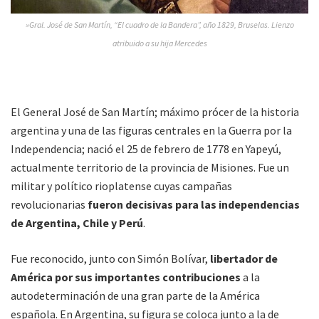
»Gral. José de San Martín, “El cuadro de la Bandera”, año 1829, Bruselas. Lienzo
atribuido a su hija Mercedes
El General José de San Martín; máximo prócer de la historia
argentina y una de las figuras centrales en la Guerra por la
Independencia; nació el 25 de febrero de 1778 en Yapeyú,
actualmente territorio de la provincia de Misiones. Fue un
militar y político rioplatense cuyas campañas
revolucionarias
fueron decisivas para las independencias
de Argentina, Chile y Perú
.
Fue reconocido, junto con Simón Bolívar,
libertador de
América por sus importantes contribuciones
a la
autodeterminación de una gran parte de la América
española. En Argentina, su figura se coloca junto a la de