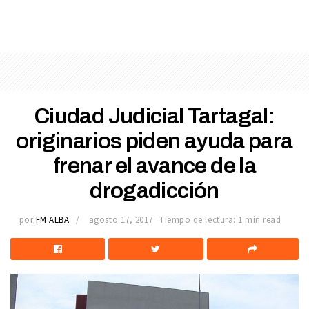
Ciudad Judicial Tartagal:
originarios piden ayuda para
frenar el avance de la
drogadicción
por
FM ALBA
agosto 17, 2017
Tiempo de lectura: 1 min read