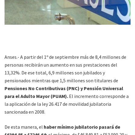
Anses.- A partir del 1º de septiembre más de 8,4 millones de
personas recibirán un aumento en sus prestaciones del
13,32%. De ese total, 6,9 millones son jubilados y
pensionados mientras que 1,5 millones son titulares de
Pensiones No Contributivas (PNC) y Pensión Universal
para el Adulto Mayor (PUAM).
El incremento corresponde a
la aplicación de la ley 26.417 de movilidad jubilatoria
sancionada en 2008.
De esta manera, el
haber mínimo jubilatorio pasará de
$6394,85 a $7246,64;
el máximo, de $46.849,81 a $53.090,20 y