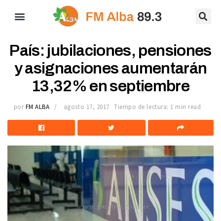
País: jubilaciones, pensiones
y asignaciones aumentarán
13,32% en septiembre
por
FM ALBA
agosto 17, 2017
Tiempo de lectura: 1 min read