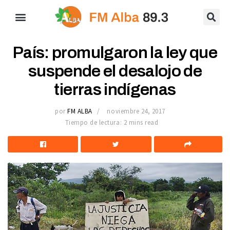
País: promulgaron la ley que
suspende el desalojo de
tierras indígenas
por
FM ALBA
noviembre 24, 2017
Tiempo de lectura: 2 mins read