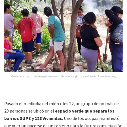
»Mujeres constituían la gran mayoría de ocupas (Foto e informe: Julio Nogales)
Pasado el mediodía del miércoles 22, un grupo de no más de
20 personas se ubicó en el
espacio verde que separa los
barrios SUPE y 128 Viviendas
. Uno de los ocupas manifestó
que querían hacerse de un terreno para la futura construcción