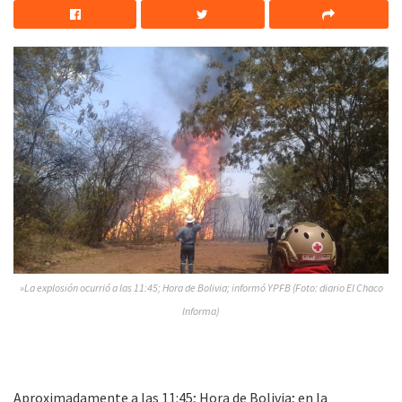
»La explosión ocurrió a las 11:45; Hora de Bolivia; informó YPFB (Foto: diario El Chaco
Informa)
Aproximadamente a las 11:45; Hora de Bolivia; en la