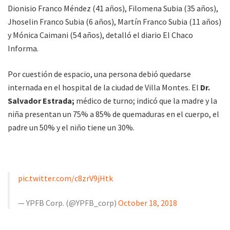
Dionisio Franco Méndez (41 años), Filomena Subia (35 años),
Jhoselin Franco Subia (6 años), Martín Franco Subia (11 años)
y Mónica Caimani (54 años), detalló el diario El Chaco
Informa.
Por cuestión de espacio, una persona debió quedarse
internada en el hospital de la ciudad de Villa Montes. El
Dr.
Salvador Estrada;
médico de turno; indicó que la madre y la
niña presentan un 75% a 85% de quemaduras en el cuerpo, el
padre un 50% y el niño tiene un 30%.
pic.twitter.com/c8zrV9jHtk
— YPFB Corp. (@YPFB_corp)
October 18, 2018