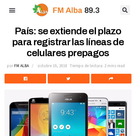
País: se extiende el plazo
para registrar las líneas de
celulares prepagos
por
FM ALBA
octubre 19, 2018
Tiempo de lectura: 2 mins read