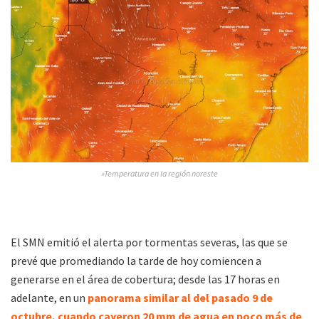
»Temperatura en la región noreste
El SMN emitió el alerta por tormentas severas, las que se
prevé que promediando la tarde de hoy comiencen a
generarse en el área de cobertura; desde las 17 horas en
adelante, en un
panorama similar al del pasado 9 de
octubre, cuando cayeron 20 mm de agua en poco más de