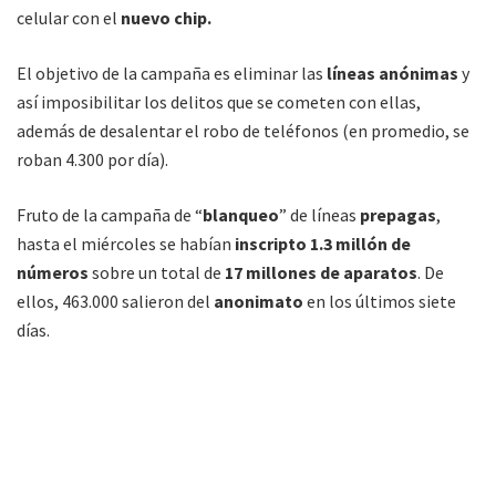
celular con el
nuevo chip.
El objetivo de la campaña es eliminar las
líneas anónimas
y
así imposibilitar los delitos que se cometen con ellas,
además de desalentar el robo de teléfonos (en promedio, se
roban 4.300 por día).
Fruto de la campaña de “
blanqueo
” de líneas
prepagas
,
hasta el miércoles se habían
inscripto 1.3 millón de
números
sobre un total de
17 millones de aparatos
. De
ellos, 463.000 salieron del
anonimato
en los últimos siete
días.