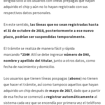
dirigida sólo a los usuarios con líneas prepagas que hayan
adquirido el chip y aún no lo hayan registrado con sus
respectivos datos personales.
En este sentido,
las líneas que no sean registradas hasta
el 31 de octubre de 2018, posteriormente a ese nuevo
plazo, podrían ser suspendidas temporalmente.
El trámite se realiza de manera fácil y rápida
marcando
*234#
. Allí se debe ingresar
número de DNI,
nombre y apellido del titular
, junto a otros datos, como
fecha de nacimiento y domicilio.
Los usuarios que tienen líneas pospagas (
abono
) no tienen
que hacer el trámite, así como tampoco aquellos que hayan
adquirido un chip después de
mayo de 2017
, dado que a partir
de esa fecha se comenzó a
registrar automáticamente
al
sistema cada vez que se encendía por primera vez el teléfono