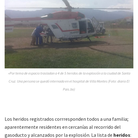
»Por tema de espacio trasladan a 4 de 5 heridos de la explosión a la ciudad de Santa
Cruz. Una persona se quedó internada en el hospital de Villa Montes (Foto: diario El
Pais.bo)
Los heridos registrados corrresponden todos a una familia;
aparentemente residentes en cercanías al recorrido del
gasoducto y alcanzados por la explosión. La lista de
heridos
: