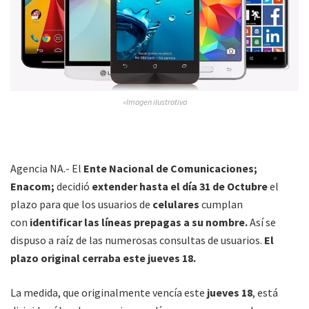
»Imagen ilustrativa
Agencia NA.- El
Ente Nacional de Comunicaciones;
Enacom;
decidió
extender hasta el día 31 de Octubre
el
plazo para que los usuarios de
celulares
cumplan
con
identificar las líneas prepagas a su nombre.
Así se
dispuso a raíz de las numerosas consultas de usuarios.
El
plazo original cerraba este jueves 18.
La medida, que originalmente vencía este
jueves 18
, está