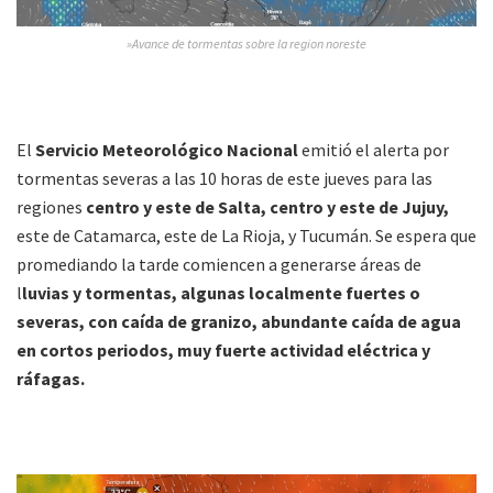
»Avance de tormentas sobre la region noreste
El
Servicio Meteorológico Nacional
emitió el alerta por
tormentas severas a las 10 horas de este jueves para las
regiones
centro y este de Salta, centro y este de Jujuy,
este de Catamarca, este de La Rioja, y Tucumán. Se espera que
promediando la tarde comiencen a generarse áreas de
l
luvias y tormentas, algunas localmente fuertes o
severas, con caída de granizo, abundante caída de agua
en cortos periodos, muy fuerte actividad eléctrica y
ráfagas.