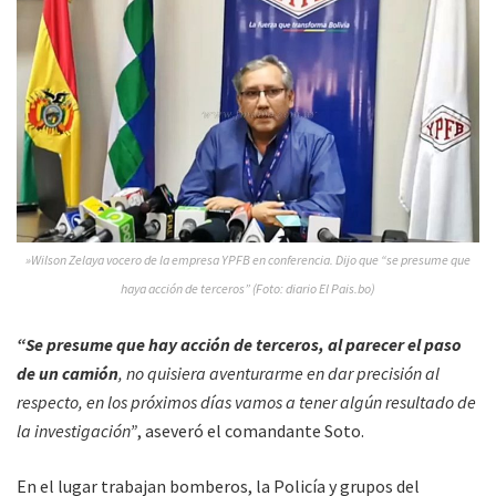
»Wilson Zelaya vocero de la empresa YPFB en conferencia. Dijo que “se presume que
haya acción de terceros” (Foto: diario El Pais.bo)
“Se presume que hay acción de terceros, al parecer el paso
de un camión
, no quisiera aventurarme en dar precisión al
respecto, en los próximos días vamos a tener algún resultado de
la investigación”
, aseveró el comandante Soto.
En el lugar trabajan bomberos, la Policía y grupos del