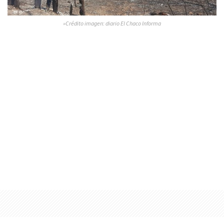
»Crédito imagen: diario El Chaco Informa