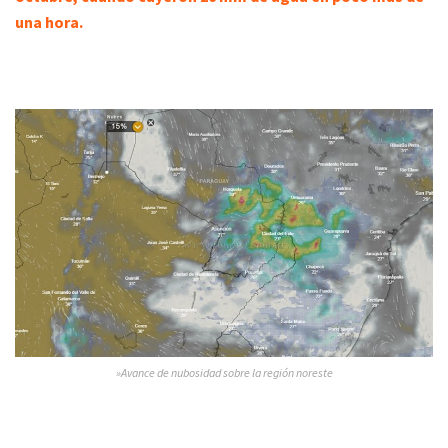
una hora.
»Avance de nubosidad sobre la región noreste