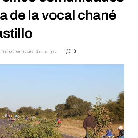
a de la vocal chané
stillo
0
Tiempo de lectura: 2 mins read