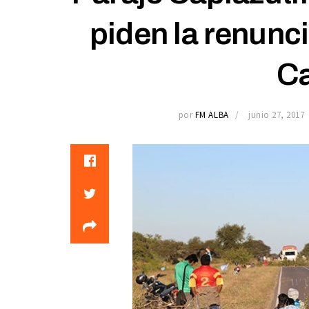
piden la renunci
Ca
por
FM ALBA
junio 27, 2017