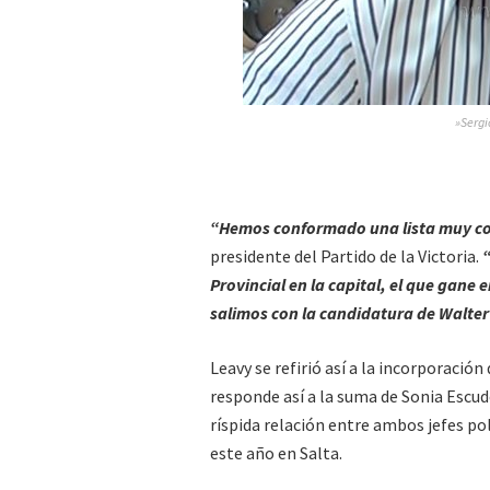
»Sergi
“Hemos conformado una lista muy co
presidente del Partido de la Victoria.
“
Provincial en la capital, el que gane 
salimos con la candidatura de Walte
Leavy se refirió así a la incorporación
responde así a la suma de Sonia Escude
ríspida relación entre ambos jefes pol
este año en Salta.