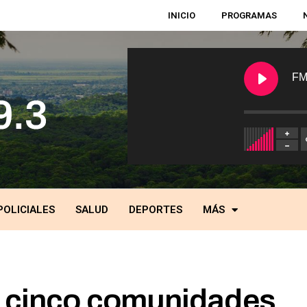
INICIO
PROGRAMAS
FM
POLICIALES
SALUD
DEPORTES
MÁS
: cinco comunidades