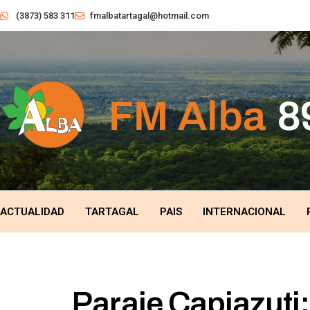
(3873) 583 311
fmalbatartagal@hotmail.com
ACTUALIDAD
TARTAGAL
PAIS
INTERNACIONAL
Paraje Capiazuti