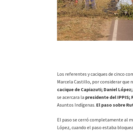
Los referentes y caciques de cinco co
Marcela Castillo, por considerar que 
cacique de Capiazuti; Daniel López;
se acercara la
presidente del IPPIS;
Asuntos Indígenas.
El paso sobre Ru
El paso se cerró completamente al me
López, cuando el paso estaba bloquead