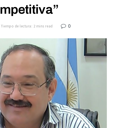
mpetitiva”
0
Tiempo de lectura: 2 mins read