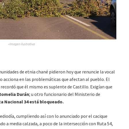
»Imagen ilustrativa
munidades de etnia chané pidieron hoy que renuncie la vocal
no acciona en las problemáticas que afectan al pueblo. El
recordó que él mismo es suplente de Castillo. Exigían que
 Romelia Durán
; u otro funcionario del Ministerio de
ta Nacional 34 está bloqueado.
diodía, cumpliendo así con lo anunciado por el cacique
o a media calzada, a poco de la intersección con Ruta 54,