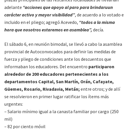
adelante
“acciones que apoyo al paro para brindaruun
carácter activo y mayor visibilidad”
, de acuerdo a lo votado e
incluido en el pliego; agregó Acevedo,
“todos a la misma
hora que nosotros estaremos en asamblea”,
decía.
El sábado 6, en reunión bimodal, se llevó a cabo la asamblea
provincial de Autoconvocados para definir las medidas de
fuerza y pliego de condiciones ante los descuentos que
informaban los educadores. Del encuentro
participaron
alrededor de 200 educadores pertenecientes a los
departamentos Capital, San Martín, Orán, Cafayate,
Güemes, Rosario, Rivadavia, Metán;
entre otros; y de allí
se resolvieron en primer lugar ratificar los ítems más
urgentes:
– Salario mínimo igual a la canasta familiar por cargo (250
mil)
– 82 por ciento móvil