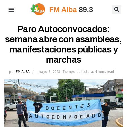
Paro Autoconvocados:
semana abre con asambleas,
manifestaciones públicas y
marchas
por
FM ALBA
mayo 9, 2023
Tiempo de lectura: 4 mins read