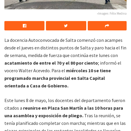
»Imagen: Félix Medina
La docencia Autoconvocada de Salta comenzó con acampes
desde el jueves en distintos puntos de Salta y paro hacia el fin
de semana, medida de fuerza que continúa este lunes con
acatamiento de entre el 70 y el 80 por ciento
; informó el
vocero Walter Acevedo. Para el
miércoles 10 se tiene
programado marcha provincial en Salta Capital
orientada a Casa de Gobierno.
Este lunes 8 de mayo, los docentes del departamento fueron
citados a
reunirse en Plaza San Martín a las 10 horas para
una asamblea y exposición de pliego.
Tras la reunión, se
tenía planificado completar con marcha; mientras que en las
plazas principales de las restantes localidades se llevarían