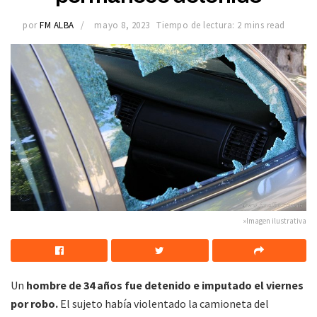
por
FM ALBA
mayo 8, 2023
Tiempo de lectura: 2 mins read
»Imagen ilustrativa
Un
hombre de 34 años fue detenido e imputado el viernes
por robo.
El sujeto había violentado la camioneta del