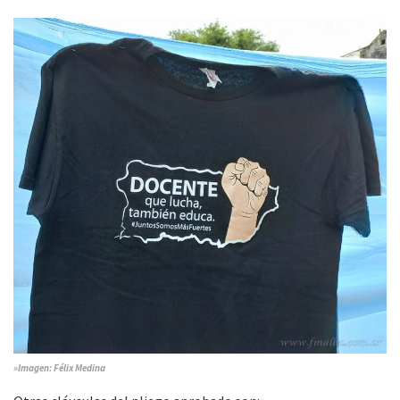
»Imagen: Félix Medina