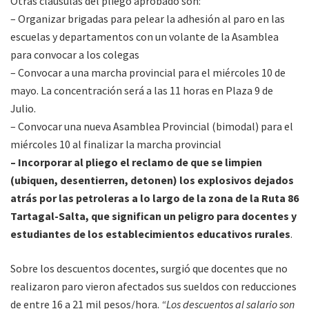
Otras cláusulas del pliego aprobado son:
– Organizar brigadas para pelear la adhesión al paro en las
escuelas y departamentos con un volante de la Asamblea
para convocar a los colegas
– Convocar a una marcha provincial para el miércoles 10 de
mayo. La concentración será a las 11 horas en Plaza 9 de
Julio.
– Convocar una nueva Asamblea Provincial (bimodal) para el
miércoles 10 al finalizar la marcha provincial
– Incorporar al pliego el reclamo de que se limpien
(ubiquen, desentierren, detonen) los explosivos dejados
atrás por las petroleras a lo largo de la zona de la Ruta 86
Tartagal-Salta, que significan un peligro para docentes y
estudiantes de los establecimientos educativos rurales
.
Sobre los descuentos docentes, surgió que docentes que no
realizaron paro vieron afectados sus sueldos con reducciones
de entre 16 a 21 mil pesos/hora.
“Los descuentos al salario son