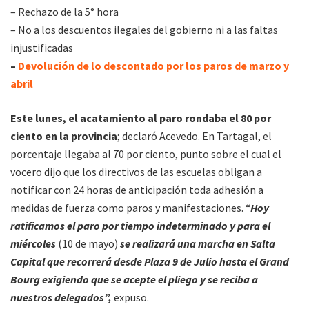
– Rechazo de la 5° hora
– No a los descuentos ilegales del gobierno ni a las faltas
injustificadas
–
Devolución de lo descontado por los paros de marzo y
abril
Este lunes, el acatamiento al paro rondaba el 80 por
ciento en la provincia
; declaró Acevedo. En Tartagal, el
porcentaje llegaba al 70 por ciento, punto sobre el cual el
vocero dijo que los directivos de las escuelas obligan a
notificar con 24 horas de anticipación toda adhesión a
medidas de fuerza como paros y manifestaciones. “
Hoy
ratificamos el paro por tiempo indeterminado y para el
miércoles
(10 de mayo)
se realizará una marcha en Salta
Capital que recorrerá desde Plaza 9 de Julio hasta el Grand
Bourg exigiendo que se acepte el pliego y se reciba a
nuestros delegados”,
expuso.