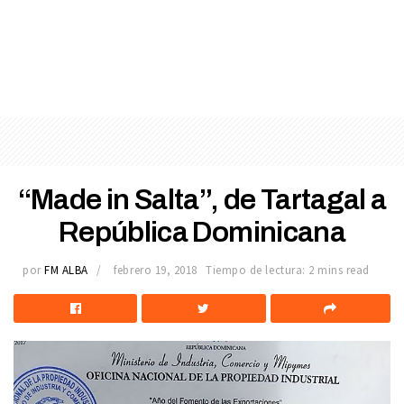
“Made in Salta”, de Tartagal a
República Dominicana
por
FM ALBA
febrero 19, 2018
Tiempo de lectura: 2 mins read