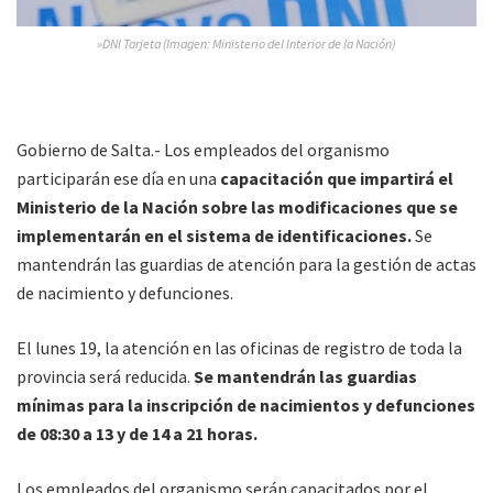
»DNI Tarjeta (Imagen: Ministerio del Interior de la Nación)
Gobierno de Salta.- Los empleados del organismo
participarán ese día en una
capacitación que impartirá el
Ministerio de la Nación sobre las modificaciones que se
implementarán en el sistema de identificaciones.
Se
mantendrán las guardias de atención para la gestión de actas
de nacimiento y defunciones.
El lunes 19, la atención en las oficinas de registro de toda la
provincia será reducida.
Se mantendrán las guardias
mínimas para la inscripción de nacimientos y defunciones
de 08:30 a 13 y de 14 a 21 horas.
Los empleados del organismo serán capacitados por el