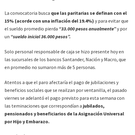
La convocatoria busca
que las paritarias se definan con el
15% (acorde con una inflación del 19.4%)
y para evitar que
el sueldo promedio pierda
“33.000 pesos anualmente”
y por
un
“sueldo inicial 36.000 pesos”.
Solo personal responsable de caja se hizo presente hoy en
las sucursales de los bancos Santander, Nación y Macro, que
en promedio no sumaron más de 5 personas.
Atentos a que el paro afectaría el pago de jubilaciones y
beneficios soclales que se reailzan por ventanilla, el pasado
viernes se adelantó el pago previsto para esta semana con
las teminaciones que correspondían a
jubilados,
pensionados y beneficiarios de la Asignación Universal
por Hijo y Embarazo.