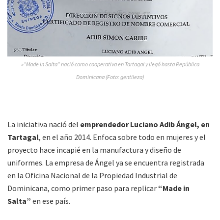
»”Made in Salta” nació como cooperativa en Tartagal y llegó hasta República
Dominicana (Foto: gentileza)
La iniciativa nació del
emprendedor Luciano Adib Ángel, en
Tartagal
, en el año 2014. Enfoca sobre todo en mujeres y el
proyecto hace incapié en la manufactura y diseño de
uniformes. La empresa de Ángel ya se encuentra registrada
en la Oficina Nacional de la Propiedad Industrial de
Dominicana, como primer paso para replicar
“Made in
Salta”
en ese país.