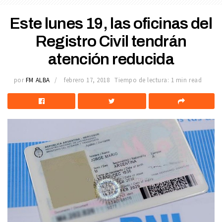
Este lunes 19, las oficinas del
Registro Civil tendrán
atención reducida
por
FM ALBA
febrero 17, 2018
Tiempo de lectura: 1 min read