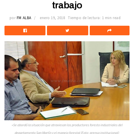
trabajo
por
FM ALBA
enero 19, 2018
Tiempo de lectura: 1 min read
»Se abordó la situación que atraviesan los productores foresto industriales del
departamento San Martín y el manejo forestal (Foto: prensa institucional)