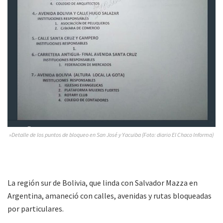
»Detalle de los puntos de bloqueo en San José y Yacuiba (Foto: diario El Chaco Informa)
La región sur de Bolivia, que linda con Salvador Mazza en
Argentina, amaneció con calles, avenidas y rutas bloqueadas
por particulares.