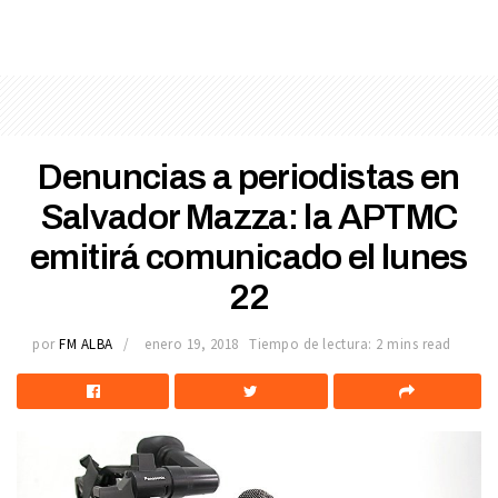
Denuncias a periodistas en
Salvador Mazza: la APTMC
emitirá comunicado el lunes
22
por
FM ALBA
enero 19, 2018
Tiempo de lectura: 2 mins read