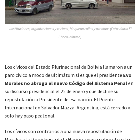
»Instituciones, organizaciones y vecinos, bloquean calles y avenidas (Foto: diario El
Chaco Informa)
Los cívicos del Estado Plurinacional de Bolivia llamaron a un
paro cívico a modo de ultimátum si es que el presidente
Evo
Morales no abroga el nuevo Código del Sistema Penal
en
su discurso presidencial el 22 de enero y que decline su
repostulación a Presidente de esa nación. El Puente
Internacional en Salvador Mazza, Argentina, está cerrado y
solo hay paso peatonal.
Los cívicos son contrarios a una nueva repostulación de
Morales a la Presidencia de la Nación, punto sobre el cual se