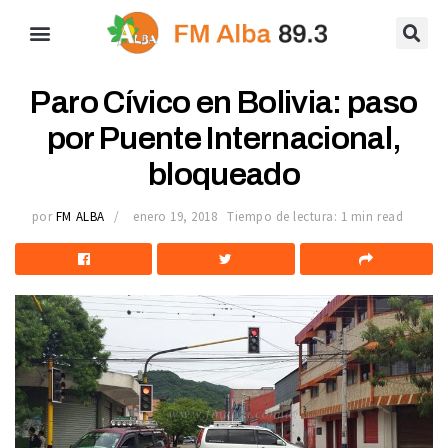
Paro Cívico en Bolivia: paso
por Puente Internacional,
bloqueado
por
FM ALBA
enero 19, 2018
Tiempo de lectura: 1 min read