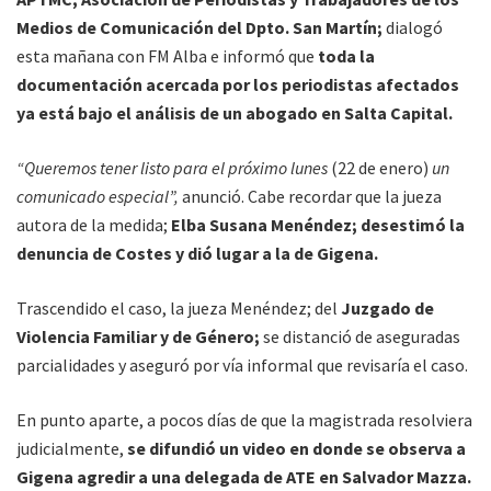
Medios de Comunicación del Dpto. San Martín;
dialogó
esta mañana con FM Alba e informó que
toda la
documentación acercada por los periodistas afectados
ya está bajo el análisis de un abogado en Salta Capital.
“Queremos tener listo para el próximo lunes
(22 de enero)
un
comunicado especial”,
anunció. Cabe recordar que la jueza
autora de la medida;
Elba Susana Menéndez; desestimó la
denuncia de Costes y dió lugar a la de Gigena.
Trascendido el caso, la jueza Menéndez; del
Juzgado de
Violencia Familiar y de Género;
se distanció de aseguradas
parcialidades y aseguró por vía informal que revisaría el caso.
En punto aparte, a pocos días de que la magistrada resolviera
judicialmente,
se difundió un video en donde se observa a
Gigena agredir a una delegada de ATE en Salvador Mazza.