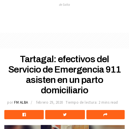
de Salta
Tartagal: efectivos del
Servicio de Emergencia 911
asisten en un parto
domiciliario
por
FM ALBA
febrero 29, 2020
Tiempo de lectura: 2 mins read