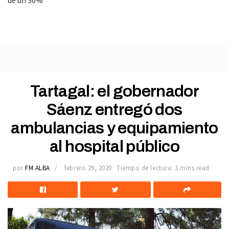
Tartagal: el gobernador
Sáenz entregó dos
ambulancias y equipamiento
al hospital público
por
FM ALBA
febrero 29, 2020
Tiempo de lectura: 3 mins read