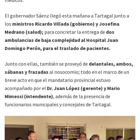
médicos.
El gobernador Sáenz llegó esta mañana a Tartagal junto a
los
ministros Ricardo Villada (gobierno) y Josefina
Medrano (salud);
para concretar la entrega de
dos
ambulancias de baja complejidad al Hospital Juan
Domingo Perón, para el traslado de pacientes.
Junto con ellas, también se proveyó de
delantales, ambos,
sábanas y frazadas
al nosocomio; todo en el marco de un
breve acto en que el mandatario provincial estuvo
acompañado por el
Dr. Juan López (gerente) y Mario
Mimessi (intendente)
, además de la presencia de
funcionarios municipales y concejales de Tartagal.