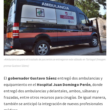
»Ambulancias para el traslado de pacientes se entregaron este sábado en Tartagal (Imagen:
prensa Gustavo Sáenz)
El
gobernador Gustavo Sáenz
entregó dos ambulancias y
equipamiento en el
Hospital Juan Domingo Perón
, donde
entregó dos ambulancias y delantales, ambos, sábanas y
frazadas, entre otros recursos para cirugías. De igual manera,
también se anticipó la integración de nuevos profesionales