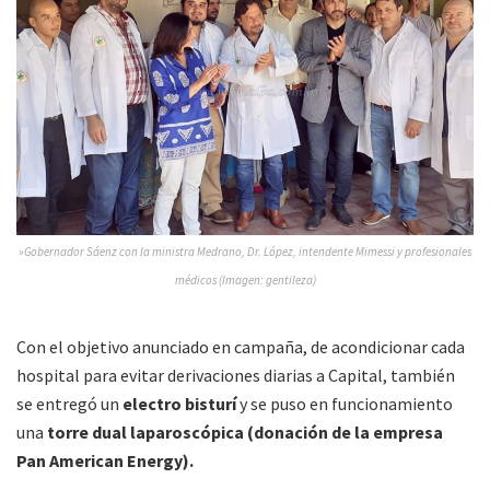
»Gobernador Sáenz con la ministra Medrano, Dr. López, intendente Mimessi y profesionales
médicos (Imagen: gentileza)
Con el objetivo anunciado en campaña, de acondicionar cada
hospital para evitar derivaciones diarias a Capital, también
se entregó un
electro bisturí
y se puso en funcionamiento
una
torre dual laparoscópica (donación de la empresa
Pan American Energy).