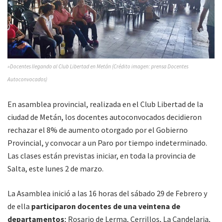
»Docentes llegando al Club Libertad en Metán (Crédito imagen: prensa Docentes
Autoconvocados)
En asamblea provincial, realizada en el Club Libertad de la
ciudad de Metán, los docentes autoconvocados decidieron
rechazar el 8% de aumento otorgado por el Gobierno
Provincial, y convocar a un Paro por tiempo indeterminado.
Las clases están previstas iniciar, en toda la provincia de
Salta, este lunes 2 de marzo.
La Asamblea inició a las 16 horas del sábado 29 de Febrero y
de ella
participaron docentes de una veintena de
departamentos
; Rosario de Lerma, Cerrillos, La Candelaria,