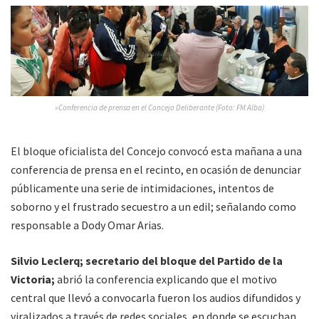
»Conferencia de prensa en el Concejo Deliberante (Foto: FM Alba)
El bloque oficialista del Concejo convocó esta mañana a una
conferencia de prensa en el recinto, en ocasión de denunciar
públicamente una serie de intimidaciones, intentos de
soborno y el frustrado secuestro a un edil; señalando como
responsable a Dody Omar Arias.
Silvio Leclerq; secretario del bloque del Partido de la
Victoria;
abrió la conferencia explicando que el motivo
central que llevó a convocarla fueron los audios difundidos y
viralizados a través de redes sociales, en donde se escuchan