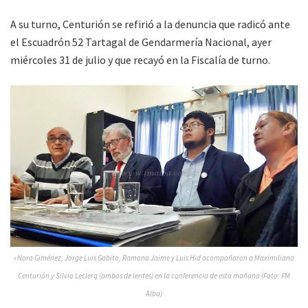
A su turno, Centurión se refirió a la denuncia que radicó ante
el Escuadrón 52 Tartagal de Gendarmería Nacional, ayer
miércoles 31 de julio y que recayó en la Fiscalía de turno.
»Nora Giménez, Jorge Luis Gabito, Ramona Jaime y Luis Hid acompañaron a Maximiliano
Centurión y Silvio Leclerq (ambos de lentes) en la conferencia de esta mañana (Foto: FM
Alba)