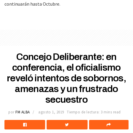
continuarán hasta Octubre.
Concejo Deliberante: en
conferencia, el oficialismo
reveló intentos de sobornos,
amenazas y un frustrado
secuestro
por
FM ALBA
agosto 1, 2019
Tiempo de lectura: 3 mins read