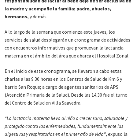
responsabilidad de lactar al bebé deje de ser exclusiva de
la madre y acompañe la familia; padre, abuelos,
hermanos,
y demás.
A lo largo de la semana que comienza este jueves, los
servicios de salud desplegarán un cronograma de actividades
con encuentros informativos que promuevan la lactancia
materna en el ámbito del área que abarca el Hospital Zonal.
En el inicio de este cronograma, se llevaron a cabo estas
charlas a las 9.30 horas en los Centros de Salud de Km 6 y
barrio San Roque; a cargo de agentes sanitarios de APS
(Atención Primaria de la Salud). Desde las 14.30 fue el turno
del Centro de Salud en Villa Saavedra.
“La lactancia materna lleva al niño a crecer sano, saludable y
protegido contra las enfermedades, fundamentalmente las
digestivas y respiratorias en el primer año de vida”
, expuso la