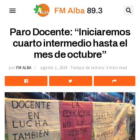
Paro Docente: “Iniciaremos
cuarto intermedio hasta el
mes de octubre”
por
FM ALBA
agosto 1, 2019
Tiempo de lectura: 3 mins read