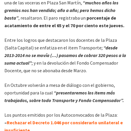
una de las voceras en Plaza San Martín,
“muchos años los
gremios nos han vendido; año a año; pero hemos dicho
basta”
, resaltaron. El paro registraba un
porcentaje de
acatamiento de entre el 65 y el 70 por ciento este jueves.
Entre los logros que destacaron los docentes de la Plaza
(Salta Capital) se enfatiza en el item Transporte;
“desde
2013-2014 no se movía (…) pasamos de cobrar 320 pesos a la
suma actual”
; y en la devolución del Fondo Compensador
Docente, que no se abonaba desde Marzo.
En Octubre volverán a mesa de diálogo con el gobierno,
oportunidad para la cual
“presentaremos los items más
trabajados, sobre todo Transporte y Fondo Compensador”.
Los puntos emitidos por los Autoconvocados de la Plaza:
–
Rechazar el Decreto 1.046 por considerarlo unilateral e
insuficiente