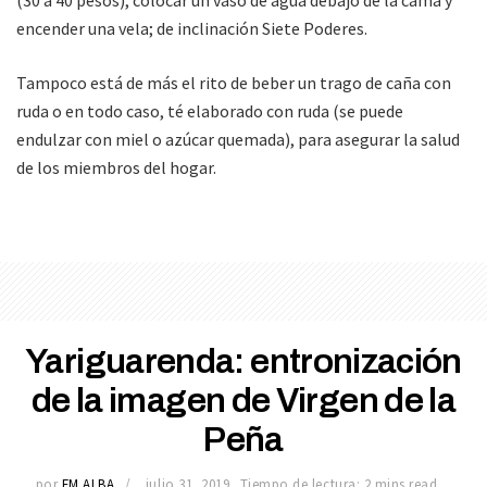
encender una vela; de inclinación Siete Poderes.
Tampoco está de más el rito de beber un trago de caña con
ruda o en todo caso, té elaborado con ruda (se puede
endulzar con miel o azúcar quemada), para asegurar la salud
de los miembros del hogar.
Yariguarenda: entronización
de la imagen de Virgen de la
Peña
por
FM ALBA
julio 31, 2019
Tiempo de lectura: 2 mins read