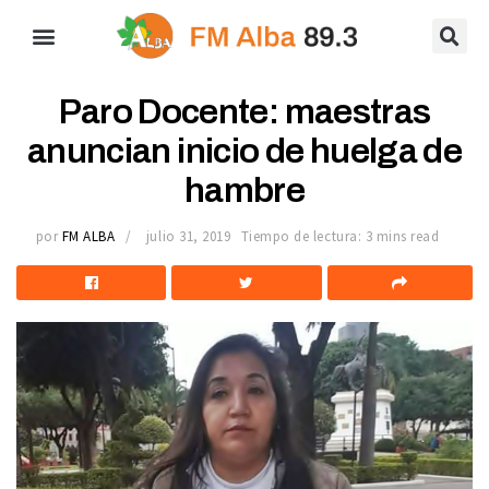
Paro Docente: maestras
anuncian inicio de huelga de
hambre
por
FM ALBA
julio 31, 2019
Tiempo de lectura: 3 mins read