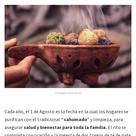
»Imagen ilustrativa
Cada año, el 1 de Agosto es la fecha en la cual los hogares se
purifican con el tradicional
“sahumado
” y limpieza, para
asegurar
salud y bienestar para toda la familia.
El rito se
completa con oración y la ingesta de dos tragos de té de ruda.