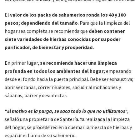
El
valor de los packs de sahumerios ronda los 40 y 100
pesos; dependiendo del tamaño
. Para que la limpieza del
hogar sea completa se recomienda que
deben contener
siete variedades de hierbas conocidas por su poder
purificador, de bienestar y prosperidad.
En primer lugar,
se recomienda hacer una limpieza
profunda en todos los ambientes del hogar;
empezando
desde el fondo hacia la puerta principal. Debe ser exhaustiva;
abrir ventanas, correr muebles, sacudir almohadones y
sábanas, barrer y desinfectar.
“El motivo es la purga, se saca todo lo que no utilizamos
“,
señaló una propietaria de Santería. Ya realizada la limpieza
del hogar, se procede recién a quemar la mezcla de hierbas y
esparcir el humo de su sahumerio.