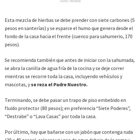
»Foto: FM Alba
Esta mezcla de hierbas se debe prender con siete carbones (5
pesos en santerías) y se esparce el humo que genera desde el
fondo de la casa hacia el frente (cuenco para sahumerio, 170
pesos).
Se recomienda también que antes de iniciar con la sahumada,
se abra la canilla de agua fría de la cocina y se deje correr
mientras se recorre toda la casa, incluyendo vehículos y
mascotas, y
se reza el Padre Nuestro.
Terminando, se debe pasar un trapo de piso embebido en
fluido protector (80 pesos); en preferencia “Siete Poderes”,
“Destrabe” o “Lava Casas” por toda la casa.
Por último, hay que bañarse con un jabón que contenga ruda
(30 a 40 pesos), colocar un vaso de agua debajo de la cama y