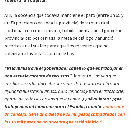
Febrero; en Capital.
Allí, la docencia que todavía mantiene el paro (entre un 65 y
un 70 por ciento en toda la provincia) determinará si
continúa o no con el mismo, habida cuenta que el gobierno
provincial dio por cerrada la mesa de diálogo y anunció
recortes en el sueldo para aquellos maestros que no
volvieran a las aulas a partir de hoy.
“Ni la ministra ni el gobernador saben lo que es trabajar en
una escuela carente de recursos”
, lamentó,
“no ven que
muchas veces los docentes sacamos de nuestro bolsillo para
ayudar a nuestros alumnos, para los actos y para el transporte;
aparte de todos los gastos que tenemos.
¿Qué quieren? ¿que
trabajemos ad honorem para el Estado, cuando
vemos que
un concejal tiene una dieta de 28 mil pesos comparados con
los 16 mil pesos de un docente que recién inicia?”.