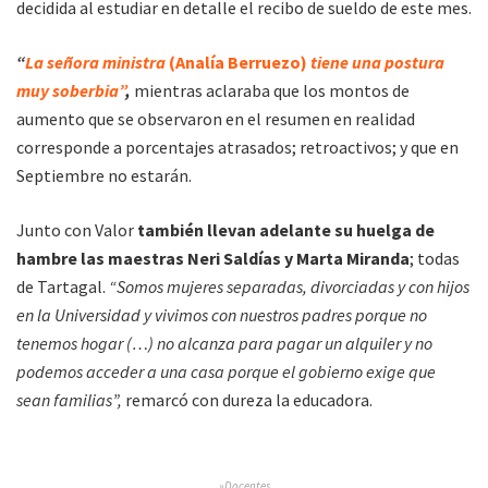
decidida al estudiar en detalle el recibo de sueldo de este mes.
“
La señora ministra
(Analía Berruezo)
tiene una postura
muy soberbia”
,
mientras aclaraba que los montos de
aumento que se observaron en el resumen en realidad
corresponde a porcentajes atrasados; retroactivos; y que en
Septiembre no estarán.
Junto con Valor
también llevan adelante su huelga de
hambre las maestras Neri Saldías y Marta Miranda
; todas
de Tartagal.
“Somos mujeres separadas, divorciadas y con hijos
en la Universidad y vivimos con nuestros padres porque no
tenemos hogar (…) no alcanza para pagar un alquiler y no
podemos acceder a una casa porque el gobierno exige que
sean familias”,
remarcó con dureza la educadora.
»Docentes