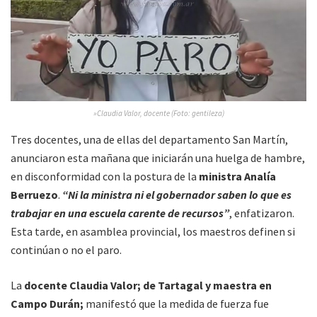
»Claudia Valor, docente (Foto: gentileza)
Tres docentes, una de ellas del departamento San Martín,
anunciaron esta mañana que iniciarán una huelga de hambre,
en disconformidad con la postura de la
ministra Analía
Berruezo
.
“Ni la ministra ni el gobernador saben lo que es
trabajar en una escuela carente de recursos”
, enfatizaron.
Esta tarde, en asamblea provincial, los maestros definen si
continúan o no el paro.
La
docente Claudia Valor; de Tartagal y maestra en
Campo Durán;
manifestó que la medida de fuerza fue