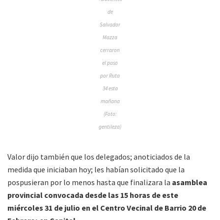
de
Salvador
Mazza
cerraron
el paso
por Ruta
34 esta
mañana
(Foto:
gentileza)
Valor dijo también que los delegados; anoticiados de la
medida que iniciaban hoy; les habían solicitado que la
pospusieran por lo menos hasta que finalizara la
asamblea
provincial convocada desde las 15 horas de este
miércoles 31 de julio en el Centro Vecinal de Barrio 20 de