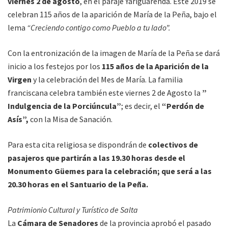
viernes 2 de agosto
, en el paraje Yariguarenda. Este 2019 se
celebran 115 años de la aparición de María de la Peña, bajo el
lema
“Creciendo contigo como Pueblo a tu lado”.
Con la entronización de la imagen de María de la Peña se dará
inicio a los festejos por los
115 años de la Aparición de la
Virgen
y la celebración del Mes de María. La familia
franciscana celebra también este viernes 2 de Agosto la
”
Indulgencia de la Porciúncula”
; es decir, el
“Perdón de
Asís”,
con la Misa de Sanación.
Para esta cita religiosa se dispondrán de
colectivos de
pasajeros que partirán a las 19.30 horas desde el
Monumento Güemes para la celebración; que será a las
20.30 horas en el Santuario de la Peña.
Patrimionio Cultural y Turístico de Salta
La
Cámara de Senadores
de la provincia aprobó el pasado