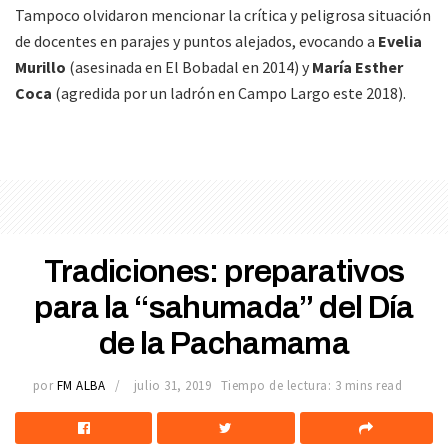
Tampoco olvidaron mencionar la crítica y peligrosa situación
de docentes en parajes y puntos alejados, evocando a
Evelia
Murillo
(asesinada en El Bobadal en 2014) y
María Esther
Coca
(agredida por un ladrón en Campo Largo este 2018).
Tradiciones: preparativos
para la “sahumada” del Día
de la Pachamama
por
FM ALBA
julio 31, 2019
Tiempo de lectura: 3 mins read