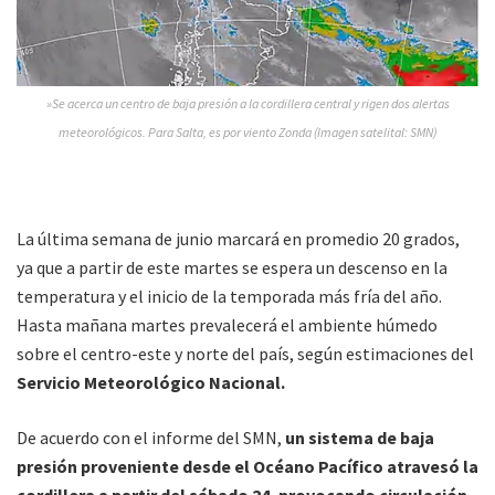
»Se acerca un centro de baja presión a la cordillera central y rigen dos alertas
meteorológicos. Para Salta, es por viento Zonda (Imagen satelital: SMN)
La última semana de junio marcará en promedio 20 grados,
ya que a partir de este martes se espera un descenso en la
temperatura y el inicio de la temporada más fría del año.
Hasta mañana martes prevalecerá el ambiente húmedo
sobre el centro-este y norte del país, según estimaciones del
Servicio Meteorológico Nacional.
De acuerdo con el informe del SMN,
un sistema de baja
presión proveniente desde el Océano Pacífico atravesó la