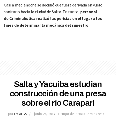
Casi a medianoche se decidió que fuera derivada en vuelo
sanitario hacia la ciudad de Salta. En tanto,
personal
de Criminalística realizó las pericias en el lugar a los
fines de determinar la mecánica del siniestro
.
Salta y Yacuiba estudian
construcción de una presa
sobre el río Caraparí
por
FM ALBA
junio 24, 2017
Tiempo de lectura: 2 mins read