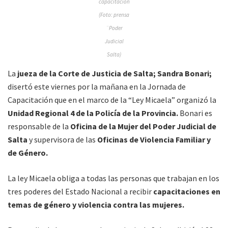
capacitación
(Foto: prensa
¨Poder
Judicial
Salta)
La
jueza de la Corte de Justicia de Salta; Sandra Bonari;
disertó este viernes por la mañana en la Jornada de
Capacitación que en el marco de la “Ley Micaela” organizó la
Unidad Regional 4 de la Policía de la Provincia.
Bonari es
responsable de la
Oficina de la Mujer del Poder Judicial de
Salta
y supervisora de las
Oficinas de Violencia Familiar y
de Género.
La ley Micaela obliga a todas las personas que trabajan en los
tres poderes del Estado Nacional a recibir
capacitaciones en
temas de género y violencia contra las mujeres.