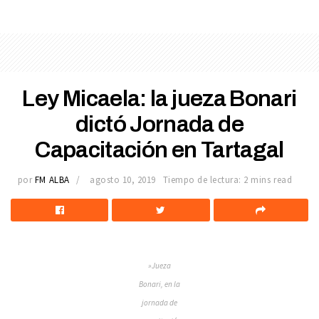
Ley Micaela: la jueza Bonari
dictó Jornada de
Capacitación en Tartagal
por
FM ALBA
agosto 10, 2019
Tiempo de lectura: 2 mins read
»Jueza
Bonari, en la
jornada de