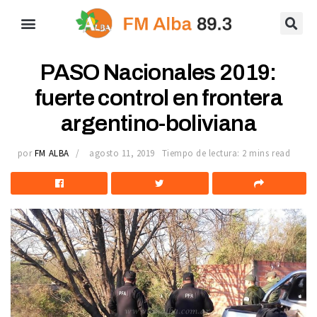
PASO Nacionales 2019:
fuerte control en frontera
argentino-boliviana
por
FM ALBA
agosto 11, 2019
Tiempo de lectura: 2 mins read