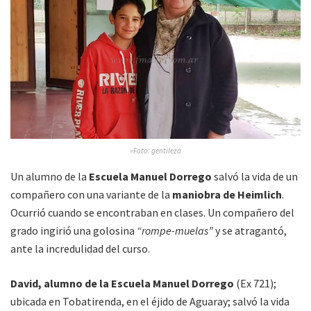
»Foto: gentileza
Un alumno de la
Escuela Manuel Dorrego
salvó la vida de un
compañero con una variante de la
maniobra de Heimlich
.
Ocurrió cuando se encontraban en clases. Un compañero del
grado ingirió una golosina
“rompe-muelas”
y se atragantó,
ante la incredulidad del curso.
David, alumno de la Escuela Manuel Dorrego
(Ex 721);
ubicada en Tobatirenda, en el éjido de Aguaray; salvó la vida