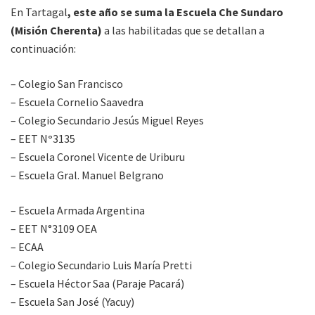
En Tartagal
, este año se suma la Escuela Che Sundaro
(Misión Cherenta)
a las habilitadas que se detallan a
continuación:
– Colegio San Francisco
– Escuela Cornelio Saavedra
– Colegio Secundario Jesús Miguel Reyes
– EET N
°
3135
– Escuela Coronel Vicente de Uriburu
– Escuela Gral. Manuel Belgrano
– Escuela Armada Argentina
– EET N°3109 OEA
– ECAA
– Colegio Secundario Luis María Pretti
– Escuela Héctor Saa (Paraje Pacará)
– Escuela San José (Yacuy)