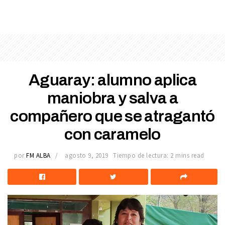
Aguaray: alumno aplica
maniobra y salva a
compañero que se atragantó
con caramelo
por
FM ALBA
agosto 9, 2019
Tiempo de lectura: 2 mins read