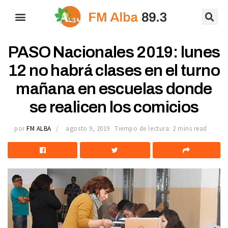
PASO Nacionales 2019: lunes
12 no habrá clases en el turno
mañana en escuelas donde
se realicen los comicios
por
FM ALBA
agosto 9, 2019
Tiempo de lectura: 2 mins read