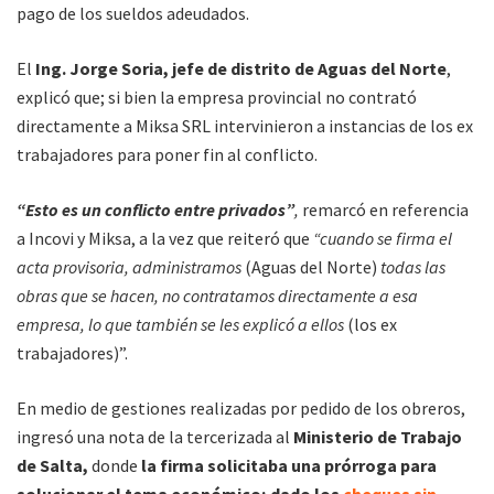
pago de los sueldos adeudados.
El
Ing. Jorge Soria, jefe de distrito de Aguas del Norte
,
explicó que; si bien la empresa provincial no contrató
directamente a Miksa SRL intervinieron a instancias de los ex
trabajadores para poner fin al conflicto.
“Esto es un conflicto entre privados”
,
remarcó en referencia
a Incovi y Miksa, a la vez que reiteró que
“cuando se firma el
acta provisoria, administramos
(Aguas del Norte)
todas las
obras que se hacen, no contratamos directamente a esa
empresa, lo que también se les explicó a ellos
(los ex
trabajadores)”.
En medio de gestiones realizadas por pedido de los obreros,
ingresó una nota de la tercerizada al
Ministerio de Trabajo
de Salta,
donde
la firma solicitaba una prórroga para
solucionar el tema económico; dado los
cheques sin