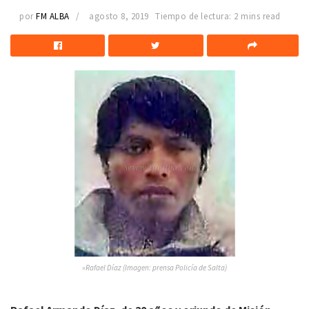
por
FM ALBA
agosto 8, 2019
Tiempo de lectura: 2 mins read
»Rafael Díaz (Imagen: prensa Policía de Salta)