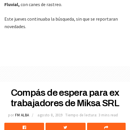
Fluvial,
con canes de rastreo.
Este jueves continuaba la búsqueda, sin que se reportaran
novedades.
Compás de espera para ex
trabajadores de Miksa SRL
por
FM ALBA
agosto 8, 2019
Tiempo de lectura: 3 mins read