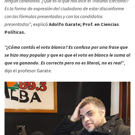
ningún candidato. ¿Qué es lo que nos dice el Tribunal Electoral?
Es la forma de expresión del ciudadano de estar disconforme
con las fórmulas presentadas y con los candidatos
presentados”
, explicó
Adolfo Garate; Prof. en Ciencias
Políticas.
“¿Cómo contás el voto blanco? Es confuso por una frase que
se hizo muy popular y que es que el voto en blanco le suma al
que va ganando. Es correcto pero no es literal, no es real”
,
dijo el profesor Garate.