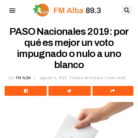
PASO Nacionales 2019: por
qué es mejor un voto
impugnado o nulo a uno
blanco
por
FM ALBA
agosto 9, 2019
Tiempo de lectura: 3 mins read