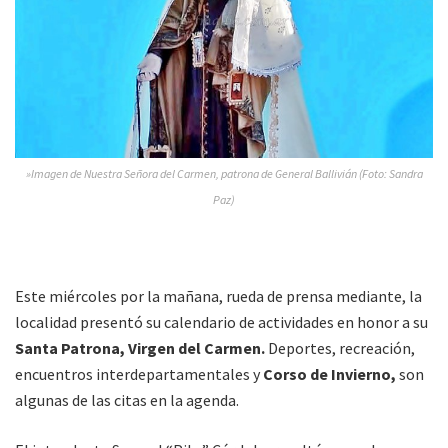
»Imagen de Nuestra Señora del Carmen, patrona de General Ballivián (Foto: Sandra
Paz)
Este miércoles por la mañana, rueda de prensa mediante, la
localidad presentó su calendario de actividades en honor a su
Santa Patrona, Virgen del Carmen.
Deportes, recreación,
encuentros interdepartamentales y
Corso de Invierno,
son
algunas de las citas en la agenda.