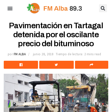
Pavimentación en Tartagal
detenida por el oscilante
precio del bituminoso
por
FM ALBA
junio 28, 2018
Tiempo de lectura: 2 mins read