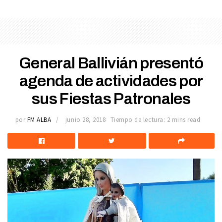
General Ballivián presentó
agenda de actividades por
sus Fiestas Patronales
por
FM ALBA
junio 28, 2018
Tiempo de lectura: 2 mins read