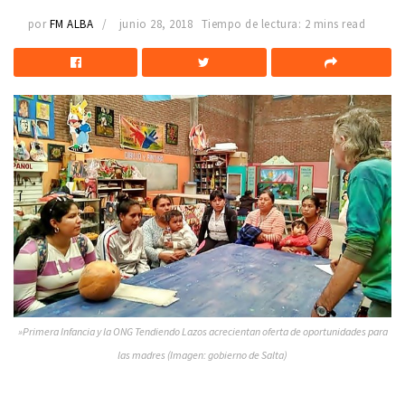
por
FM ALBA
junio 28, 2018
Tiempo de lectura: 2 mins read
»Primera Infancia y la ONG Tendiendo Lazos acrecientan oferta de oportunidades para
las madres (Imagen: gobierno de Salta)