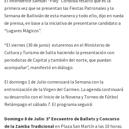
El intendente Samuel “Piky” Córdoba resaltó que es la
primera vez que se presentan las Fiestas Patronales y la
Semana de Ballivián de esta manera y todo ello, dijo en rueda
de prensa, en base a la iniciativa de presentarse candidato a
“Lugares Mágicos”.
“El viernes (30 de junio) estaremos en el Ministerio de
Cultura y Turismo de Salta haciendo la presentación con
periodistas de Capital y también del norte, que puedan
acompañar”, manifestó en diálogo.
El domingo 1 de Julio comenzará la Semana con la
entronización de la Virgen del Carmen. La agenda continuará
su desarrollo con el Inicio de la Novena y Torneo de Fútbol
Relámpago el sábado 7. El programa seguirá:
Domingo 8 de Julio
:
3º Encuentro de Ballets y Concurso
de la Zamba Tradicional
en Plaza San Martín a las 10 horas.