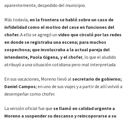
aparentemente, despedido del municipio.
Más todavía,
en la frontera se habló sobre un caso de
infidelidad como el motivo del cese en funciones del
chofer.
A ello se agregó un
video que circuló por las redes
en donde se registraba una escena; para muchos
sospechosa; que involucraba a la actual pareja del
intendente, Paola Gigena, y el chofer
, lo que el aludido
atribuyó a una situación cotidiana pero mal interpretada.
En sus vacaciones, Moreno llevó al
secretario de gobierno;
Daniel Campos
; en uno de sus viajes y a partir de allí volvió a
desempeñar como chofer.
La versión oficial fue que
se llamó en calidad urgente a
Moreno a suspender su descanso y reincoporarse a su
trabajo para bajar el tono de los rumores.