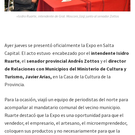
»Isidro Ruarte, intendente de Gral. Mosconi,(izq) junto al senador Zottos
Ayer jueves se presentó oficialmente la Expo en Salta
Capital. El acto estuvo encabezado por el
intendente Isidro
Ruarte
, el
senador provincial Andrés Zottos
y el
director
de Relaciones con Municipios del Ministerio de Cultura y
Turismo, Javier Arias,
en la Casa de la Cultura de la
Provincia.
Para la ocasión, viajó un equipo de periodistas del norte para
acompañar al mandatario comunal del vecino municipio.
Ruarte destacó que la Expo es una oportunidad para que el
vendedor, el empresario, el artesano, el microemprendedor,
coloquen sus productos y no necesariamente para que la