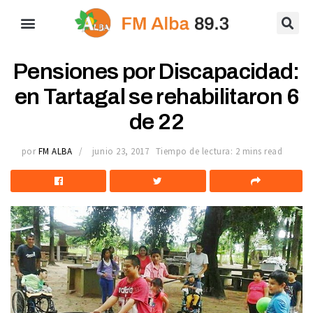
Pensiones por Discapacidad:
en Tartagal se rehabilitaron 6
de 22
por
FM ALBA
junio 23, 2017
Tiempo de lectura: 2 mins read