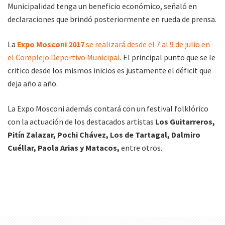
Municipalidad tenga un beneficio económico, señaló en
declaraciones que brindó posteriormente en rueda de prensa.
La
Expo Mosconi 2017
se realizará desde el 7 al 9 de julio en
el Complejo Deportivo Municipal
. El principal punto que se le
critico desde los mismos inicios es justamente el déficit que
deja año a año.
La Expo Mosconi además contará con un festival folklórico
con la actuación de los destacados artistas
Los Guitarreros,
Pitín Zalazar, Pochi Chá​v​e​z, Los de Tartagal, Dalmiro
Cuéllar, Paola Arias y Matacos,
entre otros.