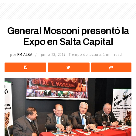
General Mosconi presentó la
Expo en Salta Capital
por
FM ALBA
junio 23, 2017
Tiempo de lectura: 1 min read