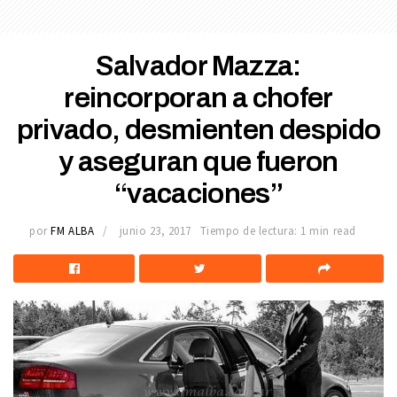
Salvador Mazza:
reincorporan a chofer
privado, desmienten despido
y aseguran que fueron
“vacaciones”
por
FM ALBA
junio 23, 2017
Tiempo de lectura: 1 min read