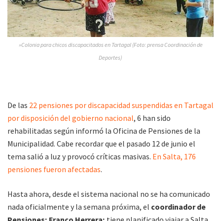
»Colonia para chicos discapacitados en Tartagal (Foto: prensa Coordinación de
Deportes)
De las
22 pensiones por discapacidad suspendidas en Tartagal
por disposición del gobierno nacional
, 6 han sido
rehabilitadas según informó la Oficina de Pensiones de la
Municipalidad. Cabe recordar que el pasado 12 de junio el
tema salió a luz y provocó críticas masivas.
En Salta, 176
pensiones fueron afectadas
.
Hasta ahora, desde el sistema nacional no se ha comunicado
nada oficialmente y la semana próxima, el
coordinador de
Pensiones; Franco Herrera;
tiene planificado viajar a Salta