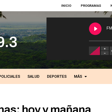
INICIO
PROGRAMAS
FM
POLICIALES
SALUD
DEPORTES
MÁS
has: hoy y mañana