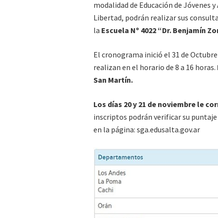
modalidad de Educación de Jóvenes y 
Libertad, podrán realizar sus consult
la
Escuela Nº 4022 “Dr. Benjamín Zor
El cronograma inició el 31 de Octubre 
realizan en el horario de 8 a 16 horas.
San Martín.
Los días 20 y 21 de noviembre le c
inscriptos podrán verificar su puntaje 
en la página: sga.edusalta.gov.ar