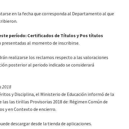
entarse en la fecha que corresponda al Departamento al que
ribieron.
te período: Certificados de Títulos y Pos títulos
 presentadas al momento de inscribirse.
án realizarse los reclamos respecto a las valoraciones
ión posterior al periodo indicado se considerará
as 2018
éritos y Disciplina, el Ministerio de Educación informó de la
 las las tirillas Provisorias 2018 de: Régimen Común de
tos y en Contexto de encierro.
uede descargar desde la tienda de aplicaciones.