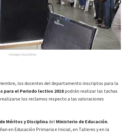
»Imagen ilustrativa
iembre, los docentes del departamento inscriptos para la
s para el Periodo lectivo 2018
podrán realizar las tachas
alizarse los reclamos respecto a las valoraciones
de Méritos y Disciplina
del
Ministerio de Educación
.
an en Educación Primaria e Inicial, en Talleres y en la