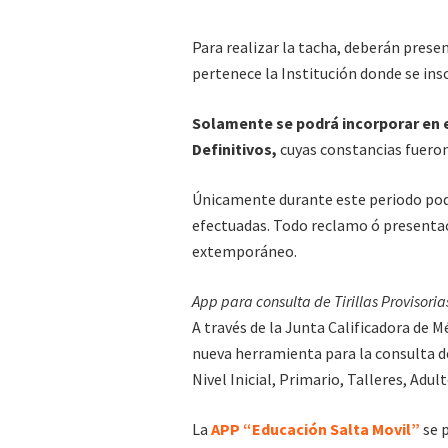
Para realizar la tacha, deberán pres
pertenece la Institución donde se insc
Solamente se podrá incorporar en es
Definitivos,
cuyas constancias fueron
Únicamente durante este periodo podr
efectuadas. Todo reclamo ó presentac
extemporáneo.
App para consulta de Tirillas Provisori
A través de la Junta Calificadora de M
nueva herramienta para la consulta de
Nivel Inicial, Primario, Talleres, Adul
La
APP “Educación Salta Movil”
se p