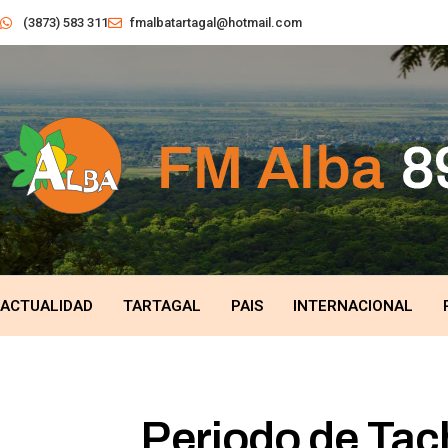
(3873) 583 311
fmalbatartagal@hotmail.com
ACTUALIDAD
TARTAGAL
PAIS
INTERNACIONAL
Periodo de Tac