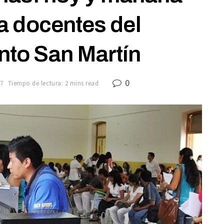
a docentes del
to San Martín
0
7
Tiempo de lectura: 2 mins read