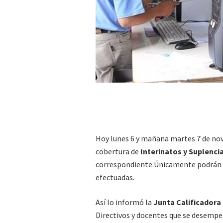
Hoy lunes 6 y mañana martes 7 de nov
cobertura de
Interinatos y Suplencia
correspondiente.Únicamente podrán re
efectuadas.
Así lo informó la
Junta Calificadora 
Directivos y docentes que se desempeñ