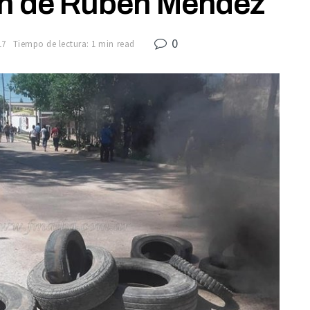
ión de Rubén Méndez
0
17
Tiempo de lectura: 1 min read