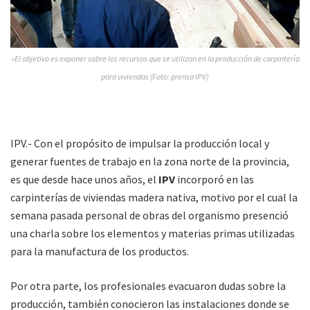
»El objetivo es exponer sobre los recursos que se utilizan en la producción de carpintería
para viviendas (Foto: prensa IPV)
IPV.- Con el propósito de impulsar la producción local y
generar fuentes de trabajo en la zona norte de la provincia,
es que desde hace unos años, el
IPV
incorporó en las
carpinterías de viviendas madera nativa, motivo por el cual la
semana pasada personal de obras del organismo presenció
una charla sobre los elementos y materias primas utilizadas
para la manufactura de los productos.
Por otra parte, los profesionales evacuaron dudas sobre la
producción, también conocieron las instalaciones donde se