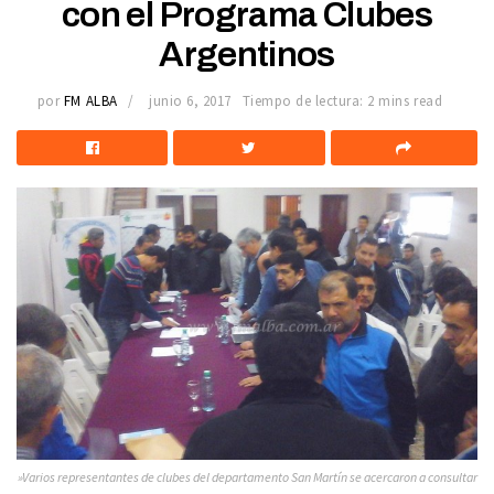
con el Programa Clubes
Argentinos
por
FM ALBA
junio 6, 2017
Tiempo de lectura: 2 mins read
»Varios representantes de clubes del departamento San Martín se acercaron a consultar