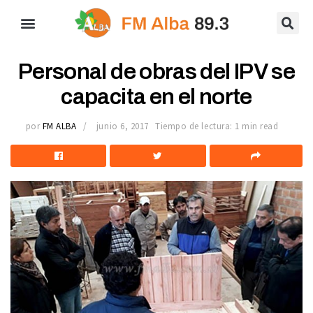
Personal de obras del IPV se
capacita en el norte
por
FM ALBA
junio 6, 2017
Tiempo de lectura: 1 min read