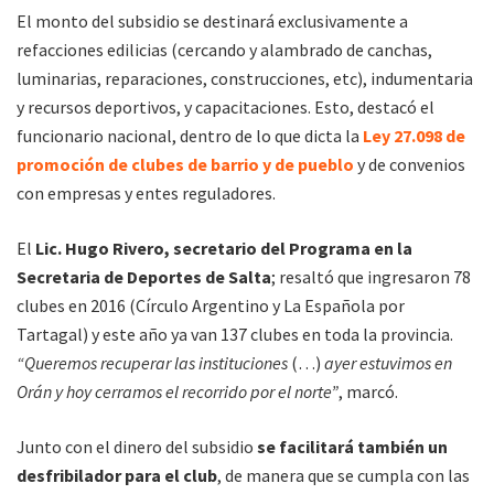
El monto del subsidio se destinará exclusivamente a
refacciones edilicias (cercando y alambrado de canchas,
luminarias, reparaciones, construcciones, etc), indumentaria
y recursos deportivos, y capacitaciones. Esto, destacó el
funcionario nacional, dentro de lo que dicta la
Ley 27.098 de
promoción de clubes de barrio y de pueblo
y de convenios
con empresas y entes reguladores.
El
Lic. Hugo Rivero, secretario del Programa en la
Secretaria de Deportes de Salta
; resaltó que ingresaron 78
clubes en 2016 (Círculo Argentino y La Española por
Tartagal) y este año ya van 137 clubes en toda la provincia.
“Queremos recuperar las instituciones
(…)
ayer estuvimos en
Orán y hoy cerramos el recorrido por el norte”
, marcó.
Junto con el dinero del subsidio
se facilitará también un
desfribilador para el club
, de manera que se cumpla con las