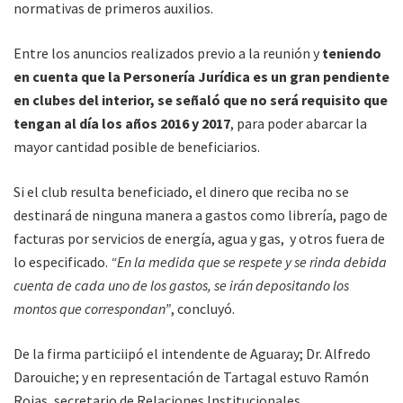
normativas de primeros auxilios.
Entre los anuncios realizados previo a la reunión y
teniendo
en cuenta que la Personería Jurídica es un gran pendiente
en clubes del interior, se señaló que no será requisito que
tengan al día los años 2016 y 2017
, para poder abarcar la
mayor cantidad posible de beneficiarios.
Si el club resulta beneficiado, el dinero que reciba no se
destinará de ninguna manera a gastos como librería, pago de
facturas por servicios de energía, agua y gas, y otros fuera de
lo especificado.
“En la medida que se respete y se rinda debida
cuenta de cada uno de los gastos, se irán depositando los
montos que correspondan”
, concluyó.
De la firma particiipó el intendente de Aguaray; Dr. Alfredo
Darouiche; y en representación de Tartagal estuvo Ramón
Rojas, secretario de Relaciones Institucionales.