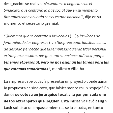
designación se realiza
“sin sentarse a negociar con el
Sindicato, que contraría la paz social que en su momento
firmamos como acuerdo con el estado nacional”
, dijo en su
momento el secretario gremial.
“Queremos que se contrate a los locales
(…)
y las líneas de
jerarquías de las empresas
(…)
Nos preocupan las situaciones
de despido y el hecho que las empresas quieran traer personal
extranjero a nosotros nos generan situaciones difíciles, porque
tenemos el personal, pero no nos asignan las tareas para las
que estamos capacitados”
, manifestó Villalba.
La empresa debe todavía presentar un proyecto donde aúnan
la propuesta de sindicato, que básicamente es un “espejo”. En
donde
se coloca un jerárquico local a la par por cada uno
de los extranjeros que lleguen
. Esta iniciativa llevó a
High
Lack
solicitar un impasse mientras se la estudia, en tanto