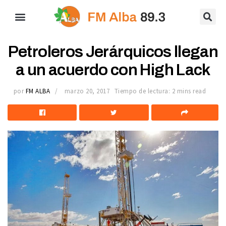
Petroleros Jerárquicos llegan
a un acuerdo con High Lack
por
FM ALBA
marzo 20, 2017
Tiempo de lectura: 2 mins read