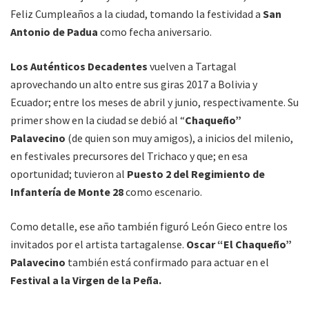
Feliz Cumpleaños a la ciudad, tomando la festividad a
San
Antonio de Padua
como fecha aniversario.
Los Auténticos Decadentes
vuelven a Tartagal
aprovechando un alto entre sus giras 2017 a Bolivia y
Ecuador; entre los meses de abril y junio, respectivamente. Su
primer show en la ciudad se debió al “
Chaqueño”
Palavecino
(de quien son muy amigos), a inicios del milenio,
en festivales precursores del Trichaco y que; en esa
oportunidad; tuvieron al
Puesto 2 del Regimiento de
Infantería de Monte 28
como escenario.
Como detalle, ese año también figuró León Gieco entre los
invitados por el artista tartagalense.
Oscar “El Chaqueño”
Palavecino
también está confirmado para actuar en el
Festival a la Virgen de la Peña.