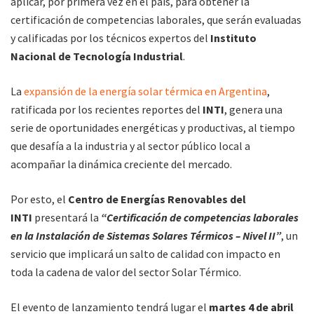
aplicar, por primera vez en el país, para obtener la
certificación de competencias laborales, que serán evaluadas
y calificadas por los técnicos expertos del
Instituto
Nacional de Tecnología Industrial
.
La
expansión de la energía solar térmica en Argentina
,
ratificada por los recientes reportes del
INTI
, genera una
serie de oportunidades energéticas y productivas, al tiempo
que desafía a la industria y al sector público local a
acompañar la dinámica creciente del mercado.
Por esto, el
Centro de Energías Renovables del
INTI
presentará la
“Certificación de competencias laborales
en la Instalación de Sistemas Solares Térmicos – Nivel II”
, un
servicio que implicará un salto de calidad con impacto en
toda la cadena de valor del sector Solar Térmico.
El evento de lanzamiento tendrá lugar el
martes 4 de abril