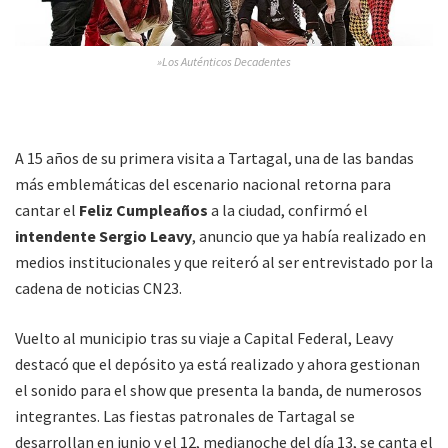
»Los Auténticos Decadentes
A 15 años de su primera visita a Tartagal, una de las bandas
más emblemáticas del escenario nacional retorna para
cantar el
Feliz Cumpleaños
a la ciudad, confirmó el
intendente Sergio Leavy
, anuncio que ya había realizado en
medios institucionales y que reiteró al ser entrevistado por la
cadena de noticias CN23.
Vuelto al municipio tras su viaje a Capital Federal, Leavy
destacó que el depósito ya está realizado y ahora gestionan
el sonido para el show que presenta la banda, de numerosos
integrantes. Las fiestas patronales de Tartagal se
desarrollan en junio y el 12, medianoche del día 13, se canta el