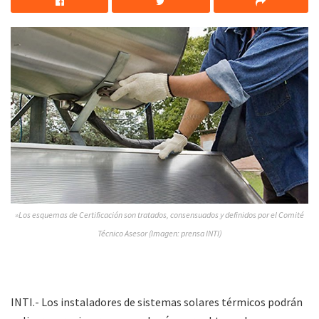
»Los esquemas de Certificación son tratados, consensuados y definidos por el Comité
Técnico Asesor (Imagen: prensa INTI)
INTI.- Los instaladores de sistemas solares térmicos podrán