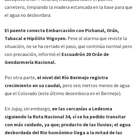
carretero, limpiando la madera estancada en la base para que
el agua no desbordara.
El puente conecta Embarcación con Pichanal, Orán,
Tabacal e Hipólito Yrigoyen.
Pese al alarma que reviste la
situación, no se ha cerrado el paso, que continúa normal pero
con precaución, informó el
Escuadrón 20 Orán de
Gendarmería Nacional.
Por otra parte,
el nivel del Río Bermejo registra
crecimiento en su caudal,
pero seis metros menos de agua
que el Colorado (este último desemboca en el Bermejo).
En Jujuy, sin embargo,
en las cercanías a Ledesma
siguiendo la Ruta Nacional 34, sí se ha pedido transitar
con más cuidado, ya que; producto de las lluvias; el agua
desbordada del Rio homónimo llega a la mitad de las