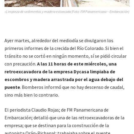
»Limpieza de sedimentos y madera estancada (Foto: FM Panamericana – Embarcación)
Ayer martes, alrededor del mediodía se divulgaron los
primeros informes de la crecida del Río Colorado. Si bien el
tránsito no se cortó en ningún momento, sí se pidió circular
con precaución.
A las 11 horas de este miércoles, una
retroexcavadora de la empresa Dycasa limpiaba de
escombros y madera arrastrada por el agua debajo del
puente
. Bomberos informó que no hay descenso de caudal,
sino más bien lo contrario.
El periodista Claudio Rojas; de FM Panamericana de
Embarcación; detalló que una de las retroexcavadoras de la
empresa; que se destinan para la construcción de la
autopista Orán-Pichanal; trabajaba sobre el puente