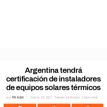
Argentina tendrá
certificación de instaladores
de equipos solares térmicos
por
FM ALBA
marzo 29, 2017
Tiempo de lectura: 2 mins read