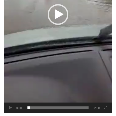
00:00
02:50