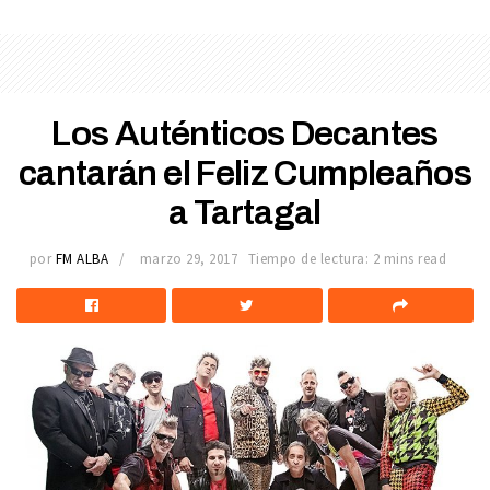
Los Auténticos Decantes
cantarán el Feliz Cumpleaños
a Tartagal
por
FM ALBA
marzo 29, 2017
Tiempo de lectura: 2 mins read