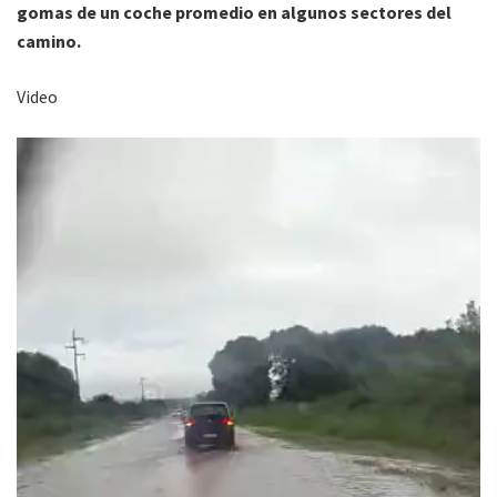
gomas de un coche promedio en algunos sectores del
camino.
Video
Reproductor
de
vídeo