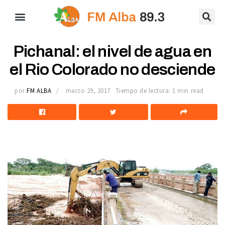
Pichanal: el nivel de agua en
el Rio Colorado no desciende
por
FM ALBA
marzo 29, 2017
Tiempo de lectura: 1 min read