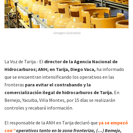
»Imagen ilustrativa
La Voz de Tarija.- El
director de la Agencia Nacional de
Hidrocarburos; ANH; en Tarija, Diego Vaca,
ha informado
que se encuentran intensificando los operativos en las
fronteras
para evitar el contrabando y la
comercialización ilegal de hidrocarburos de Tarija.
En
Bemejo, Yacuiba, Villa Montes, por 15 días se realizarán
controles y recabará información.
El responsable de la ANH en Tarija declaró que
ya se empezó
con “
operativos tanto en la zona fronteriza, (…) Bemejo,