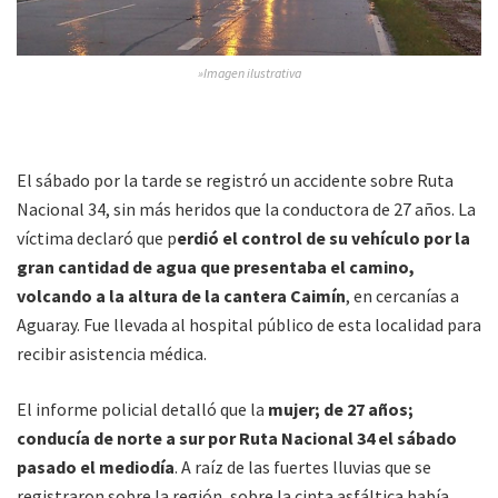
»Imagen ilustrativa
El sábado por la tarde se registró un accidente sobre Ruta
Nacional 34, sin más heridos que la conductora de 27 años. La
víctima declaró que p
erdió el control de su vehículo por la
gran cantidad de agua que presentaba el camino,
volcando a la altura de la cantera Caimín
, en cercanías a
Aguaray. Fue llevada al hospital público de esta localidad para
recibir asistencia médica.
El informe policial detalló que la
mujer; de 27 años;
conducía de norte a sur por Ruta Nacional 34 el sábado
pasado el mediodía
. A raíz de las fuertes lluvias que se
registraron sobre la región, sobre la cinta asfáltica había