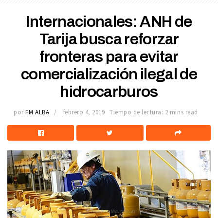
Internacionales: ANH de
Tarija busca reforzar
fronteras para evitar
comercialización ilegal de
hidrocarburos
por
FM ALBA
febrero 4, 2019
Tiempo de lectura: 2 mins read