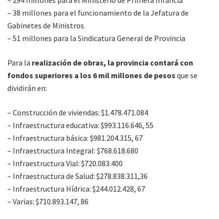
– 294 millones para el Ministerio de Primera Infancia
– 38 millones para el funcionamiento de la Jefatura de
Gabinetes de Ministros
– 51 millones para la Sindicatura General de Provincia
Para la
realización de obras, la provincia contará con
fondos superiores a los 6 mil millones de pesos
que se
dividirán en:
– Construcción de viviendas: $1.478.471.084
– Infraestructura educativa: $993.116.646, 55
– Infraestructura básica: $981.204.315, 67
– Infraestructura Integral: $768.618.680
– Infraestructura Vial: $720.083.400
– Infraestructura de Salud: $278.838.311,36
– Infraestructura Hídrica: $244.012.428, 67
– Varias: $710.893.147, 86