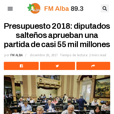
Presupuesto 2018: diputados
salteños aprueban una
partida de casi 55 mil millones
por
FM ALBA
diciembre 20, 2017
Tiempo de lectura: 2 mins read