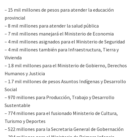
– 15 mil millones de pesos para atender la educación
provincial
– 8 mil millones para atender la salud pública
– 7 mil millones manejará el Ministerio de Economia
– 4 mil millones asignados para el Ministerio de Seguridad
– 4 mil millones también para Infraestructura, Tierra y
Vivienda
– 1.8 mil millones para el Ministerio de Gobierno, Derechos
Humanos y Justicia
– 1.7 mil millones de pesos Asuntos Indígenas y Desarrollo
Social
– 970 millones para Producción, Trabajo y Desarrollo
Sustentable
– 774 millones para el fusionado Ministerio de Cultura,
Turismo y Deportes
– 522 millones para la Secretaria General de Gobernación