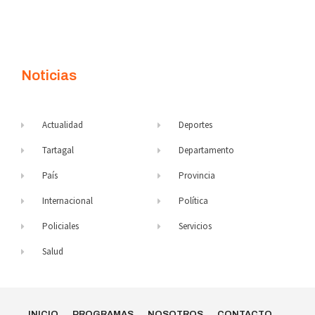
Noticias
Actualidad
Deportes
Tartagal
Departamento
País
Provincia
Internacional
Política
Policiales
Servicios
Salud
INICIO
PROGRAMAS
NOSOTROS
CONTACTO