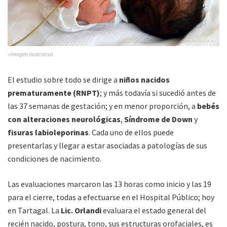
»Imagen ilustrativa
El estudio sobre todo se dirige a
niños nacidos
prematuramente (RNPT)
; y más todavía si sucedió antes de
las 37 semanas de gestación; y en menor proporción, a
bebés
con alteraciones neurológicas
,
Síndrome de Down
y
fisuras labioleporinas
. Cada uno de ellos puede
presentarlas y llegar a estar asociadas a patologías de sus
condiciones de nacimiento.
Las evaluaciones marcaron las 13 horas como inicio y las 19
para el cierre, todas a efectuarse en el Hospital Público; hoy
en Tartagal. La
Lic. Orlandi
evaluara el estado general del
recién nacido, postura, tono, sus estructuras orofaciales, es