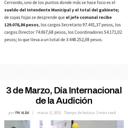
Cerrando, uno de los puntos donde más se hace foco es el
sueldo del Intendente Municipal y el total del gabinete;
de cuyas fojas se desprende que
el jefe comunal recibe
129.078,86 pesos
, los cargos Secretario 97.441,37 pesos, los
cargos Director 74.067,68 pesos, los Coordinadores 54.171,02
pesos; lo que lleva a un total de 3.448.252,08 pesos.
3 de Marzo, Día Internacional
de la Audición
por
FM ALBA
marzo 3, 2021
Tiempo de lectura: 2 mins read