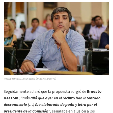
»
Mario Mimessi, intendente (Imagen: archivo)
Seguidamente aclaró que la propuesta surgió de
Ernesto
Restom;
“más allá que ayer en el recinto han intentado
desconocerlo (…) fue elaborado de puño y letra por el
presidente de la Comisión”
, señalaba en alusión a los