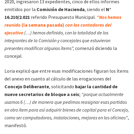
2020, ingresaron 13 expedientes, cinco de ellos informes
emitidos por la
Comisión de Hacienda
, siendo el
N°
16.210/2.021
referido Presupuesto Municipal.
“Nos hemos
reunido
(la semana pasada)
con los contadores del
ejecutivo
(…) hemos definido, con la totalidad de los
integrantes de la Comisión y concejales que estuvieron
presentes modificar algunos ítems”,
comenzó diciendo la
concejal.
Loria explicó que entre esas modificaciones figuran los ítems
del anexo en cuanto al cálculo de las erogaciones del
Concejo Deliberante
, solicitando
bajar la cantidad de
nueve secretarios de bloque a seis
;
“porque actualmente
usamos 6 (…) de manera que pedimos reasignar esas partidas
en otro ítem para así adquirir bienes de capital para el Concejo,
como ser computadoras, instalaciones, mejoras en las oficinas”
,
manifestó.