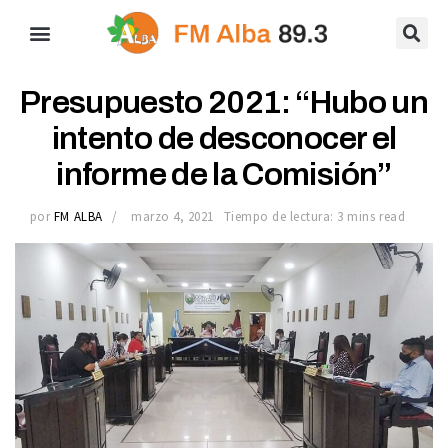
Presupuesto 2021: “Hubo un
intento de desconocer el
informe de la Comisión”
por
FM ALBA
marzo 4, 2021
Tiempo de lectura: 3 mins read