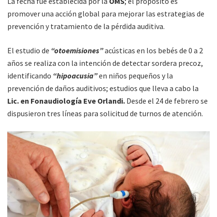
La fecha fue establecida por la
OMS
; el propósito es
promover una acción global para mejorar las estrategias de
prevención y tratamiento de la pérdida auditiva.
El estudio de
“otoemisiones”
acústicas en los bebés de 0 a 2
años se realiza con la intención de detectar sordera precoz,
identificando
“hipoacusia”
en niños pequeños y la
prevención de daños auditivos; estudios que lleva a cabo la
Lic. en Fonaudiología Eve Orlandi.
Desde el 24 de febrero se
dispusieron tres líneas para solicitud de turnos de atención.