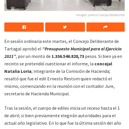
»Imagen: prensa Concejo Deliberante
En sesión ordinaria este martes, el Concejo Deliberante de
Tartagal aprobó el
“Presupuesto Municipal para el Ejercicio
2021”
, por un monto de
1.336.546.828,73
pesos. Si bien ya en
recinto se pretendió cuestionar el informe, la
concejal
Natalia Loria
; integrante de la Comisión de Hacienda;
resaltó que fue el edil Ernesto Restom quien redactó el
mismo, comenzando en la reunión con el contador Jure,
secretario de Hacienda Municipal.
Tras la sesión, el cuerpo de ediles inicia un receso hasta el 1
de abril; si bien previamente elegirán autoridades para el
actual año legislativo. En lo que fue la última sesión del año