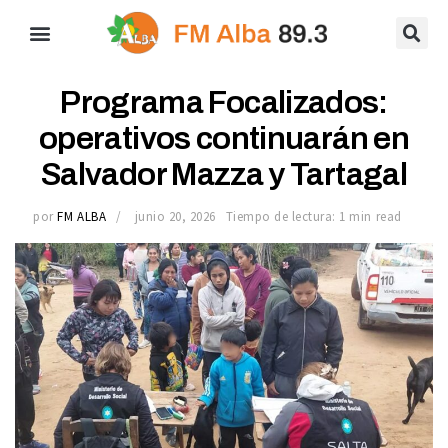
Programa Focalizados:
operativos continuarán en
Salvador Mazza y Tartagal
por
FM ALBA
junio 20, 2026
Tiempo de lectura: 1 min read