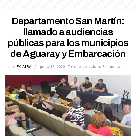
Departamento San Martín:
llamado a audiencias
públicas para los municipios
de Aguaray y Embarcación
por
FM ALBA
junio 19, 2026
Tiempo de lectura: 3 mins read