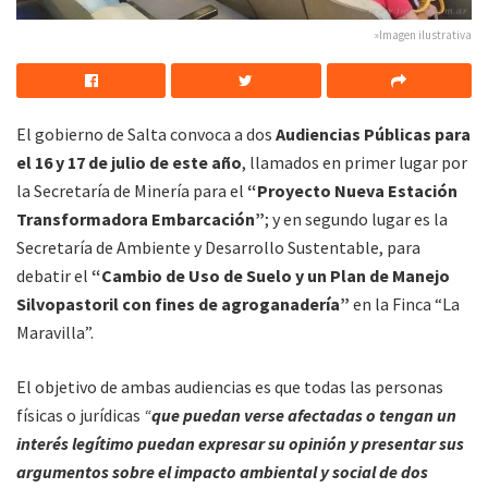
»Imagen ilustrativa
El gobierno de Salta convoca a dos
Audiencias Públicas para
el 16 y 17 de julio de este año
, llamados en primer lugar por
la Secretaría de Minería para el
“Proyecto Nueva Estación
Transformadora Embarcación”
; y en segundo lugar es la
Secretaría de Ambiente y Desarrollo Sustentable, para
debatir el
“Cambio de Uso de Suelo y un Plan de Manejo
Silvopastoril con fines de agroganadería”
en la Finca “La
Maravilla”.
El objetivo de ambas audiencias es que todas las personas
físicas o jurídicas
“
que puedan verse afectadas o tengan un
interés legítimo puedan expresar su opinión y presentar sus
argumentos sobre el impacto ambiental y social de dos