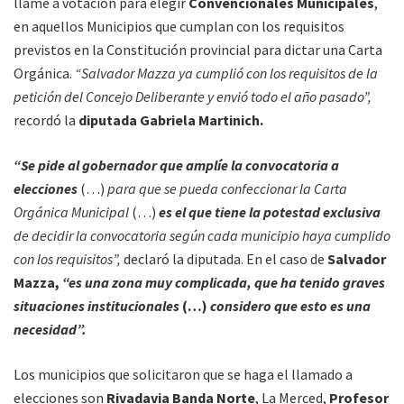
llame a votación para elegir
Convencionales Municipales
,
en aquellos Municipios que cumplan con los requisitos
previstos en la Constitución provincial para dictar una Carta
Orgánica.
“Salvador Mazza ya cumplió con los requisitos de la
petición del Concejo Deliberante y envió todo el año pasado”,
recordó la
diputada Gabriela Martinich.
“Se pide al gobernador que amplíe la convocatoria a
elecciones
(…)
para que se pueda confeccionar la Carta
Orgánica Municipal
(…)
es el que tiene la potestad exclusiva
de decidir la convocatoria según cada municipio haya cumplido
con los requisitos”,
declaró la diputada. En el caso de
Salvador
Mazza,
“es una zona muy complicada, que ha tenido graves
situaciones institucionales
(…)
considero que esto es una
necesidad”.
Los municipios que solicitaron que se haga el llamado a
elecciones son
Rivadavia Banda Norte
, La Merced,
Profesor