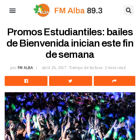
Promos Estudiantiles: bailes
de Bienvenida inician este fin
de semana
por
FM ALBA
abril 20, 2017
Tiempo de lectura: 2 mins read