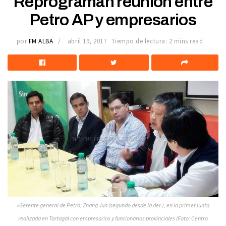
Reprograman reunión entre
Petro AP y empresarios
por
FM ALBA
abril 19, 2017
Tiempo de lectura: 2 mins read
»Gerente general de Petro; Zhang Jun (segundo desde la der.), en la primer junta
realizada en Tartagal con empresarios y funcionarios provinciales (Foto: Centro