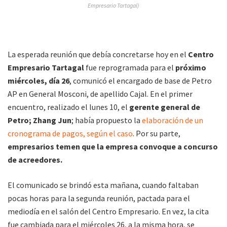
Empresario Tartagal)
La esperada reunión que debía concretarse hoy en el
Centro
Empresario Tartagal
fue reprogramada para el
próximo
miércoles, día 26
, comunicó el encargado de base de Petro
AP en General Mosconi, de apellido Cajal. En el primer
encuentro, realizado el lunes 10, el
gerente general de
Petro; Zhang Jun
; había propuesto la
elaboración de un
cronograma de pagos, según el caso
. Por su parte,
empresarios temen que la empresa convoque a concurso
de acreedores.
El comunicado se brindó esta mañana, cuando faltaban
pocas horas para la segunda reunión, pactada para el
mediodía en el salón del Centro Empresario. En vez, la cita
fue cambiada para el miércoles 26, a la misma hora, se