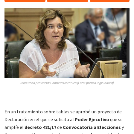
»Diputada provincial Gabriela Martinich (Foto: prensa legisladora)
En un tratamiento sobre tablas se aprobó un proyecto de
Declaración en el que se solicita al
Poder Ejecutivo
que se
amplíe el
decreto 481/17
de
Convocatoria a Elecciones
y