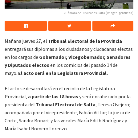
»Cámara de Diputados Salta (Imagen: gentileza)
Mañana jueves 27, el
Tribunal Electoral de la Provincia
entregará sus diplomas a los ciudadanos y ciudadanas electas
en los cargos de
Gobernador, Vicegobernador, Senadores
y Diputados electos
en los comicios del pasado 14 de
mayo.
El acto será en la Legislatura Provincial.
El acto se desarrollará en el recinto de la Legislatura
Provincial,
a partir de las 18 horas
y será encabezado por la
presidenta del
Tribunal Electoral de Salta
, Teresa Ovejero;
acompañada por el vicepresidente, Fabián Vittar; la jueza de
Corte, Sandra Bonari; y las vocales María Edith Rodríguez y
María Isabel Romero Lorenzo.