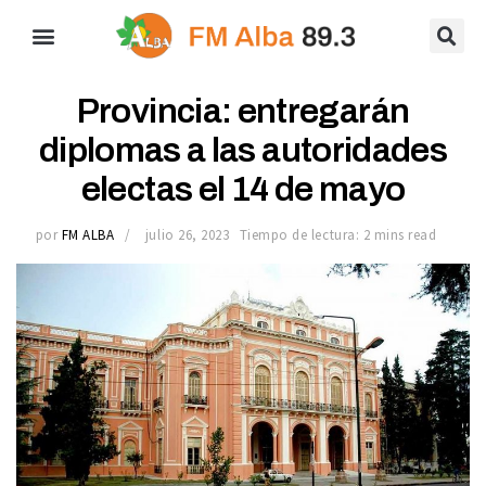
Provincia: entregarán
diplomas a las autoridades
electas el 14 de mayo
por
FM ALBA
julio 26, 2023
Tiempo de lectura: 2 mins read