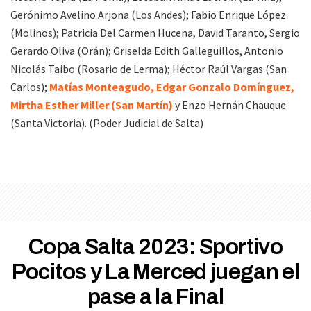
Gerónimo Avelino Arjona (Los Andes); Fabio Enrique López
(Molinos); Patricia Del Carmen Hucena, David Taranto, Sergio
Gerardo Oliva (Orán); Griselda Edith Galleguillos, Antonio
Nicolás Taibo (Rosario de Lerma); Héctor Raúl Vargas (San
Carlos);
Matías Monteagudo, Edgar Gonzalo Domínguez,
Mirtha Esther Miller (San Martín)
y Enzo Hernán Chauque
(Santa Victoria). (Poder Judicial de Salta)
Copa Salta 2023: Sportivo
Pocitos y La Merced juegan el
pase a la Final