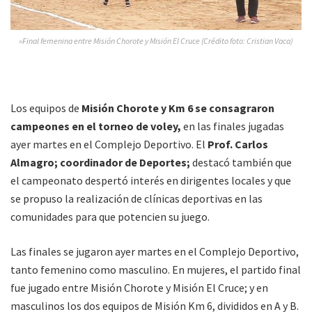
»Final femenina entre Misión Chorote y Misión El Cruce (Crédito foto: Cristian Vaca)
Los equipos de
Misión Chorote y Km 6 se consagraron
campeones en el torneo de voley,
en las finales jugadas
ayer martes en el Complejo Deportivo. El
Prof. Carlos
Almagro; coordinador de Deportes;
destacó también que
el campeonato despertó interés en dirigentes locales y que
se propuso la realización de clínicas deportivas en las
comunidades para que potencien su juego.
Las finales se jugaron ayer martes en el Complejo Deportivo,
tanto femenino como masculino. En mujeres, el partido final
fue jugado entre Misión Chorote y Misión El Cruce; y en
masculinos los dos equipos de Misión Km 6, divididos en A y B.