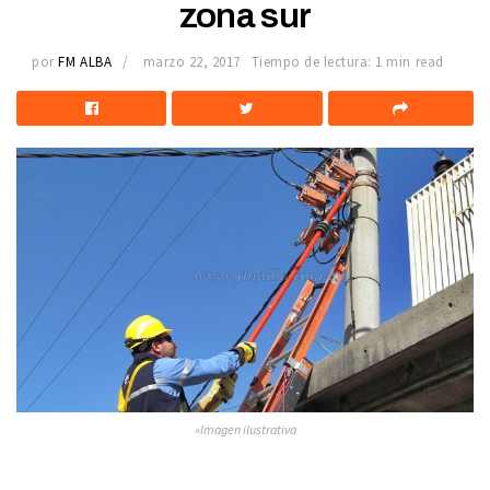
zona sur
por
FM ALBA
marzo 22, 2017
Tiempo de lectura: 1 min read
»Imagen ilustrativa