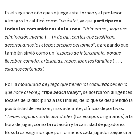
Es el segundo año que se juega este torneo y el profesor
Almagro lo calificó como
“un éxito”,
ya que
participaron
todas las comunidades de la zona
.
“Primero se juega una
eliminación interna
(…)
y de allí, con los que clasifican,
desarrollamos las etapas propias del torneo”
, agregando que
también sirvió como un
“espacio de intercambio, porque
llevaban comida, artesanías, ropas, iban las familias
(…),
estamos contentos”.
Por la
modalidad de juego que tienen las comunidades en lo
que hace al voley,
“tipo beach voley”
, se acercaron dirigentes
locales de la disciplina a las finales, de lo que se desprendió la
posibilidad de realizar; más adelante; clínicas deportivas.
“Tienen algunas particularidades
(los equipos originarios) a la
hora de jugar, como la rotación y la cantidad de jugadores.
Nosotros exigimos que por lo menos cada jugador saque una