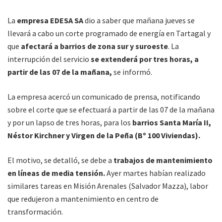
La
empresa EDESA SA
dio a saber que mañana jueves se
llevará a cabo un corte programado de energía en Tartagal y
que
afectará a barrios de zona sur y suroeste
. La
interrupción del servicio
se extenderá por tres horas, a
partir de las 07 de la mañana,
se informó.
La empresa acercó un comunicado de prensa, notificando
sobre el corte que se efectuará a partir de las 07 de la mañana
y por un lapso de tres horas, para los
barrios Santa María II,
Néstor Kirchner y Virgen de la Peña (Bº 100 Viviendas).
El motivo, se detalló, se debe a
trabajos de mantenimiento
en líneas de media tensión.
Ayer martes habían realizado
similares tareas en Misión Arenales (Salvador Mazza), labor
que redujeron a mantenimiento en centro de
transformación.