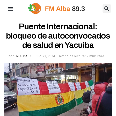
Puente Internacional:
bloqueo de autoconvocados
de salud en Yacuiba
por
FM ALBA
julio 23, 2024
Tiempo de lectura: 2 mins read