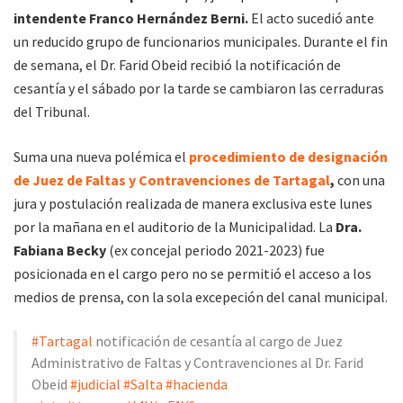
intendente Franco Hernández Berni.
El acto sucedió ante
un reducido grupo de funcionarios municipales. Durante el fin
de semana, el Dr. Farid Obeid recibió la notificación de
cesantía y el sábado por la tarde se cambiaron las cerraduras
del Tribunal.
Suma una nueva polémica el
procedimiento de designación
de Juez de Faltas y Contravenciones de Tartagal
,
con una
jura y postulación realizada de manera exclusiva este lunes
por la mañana en el auditorio de la Municipalidad. La
Dra.
Fabiana Becky
(ex concejal periodo 2021-2023) fue
posicionada en el cargo pero no se permitió el acceso a los
medios de prensa, con la sola excepeción del canal municipal.
#Tartagal
notificación de cesantía al cargo de Juez
Administrativo de Faltas y Contravenciones al Dr. Farid
Obeid
#judicial
#Salta
#hacienda