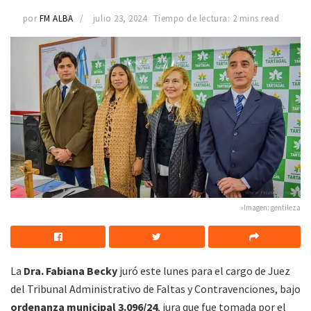
por
FM ALBA
julio 23, 2024
Tiempo de lectura: 2 mins read
»Imagen: gentileza
La
Dra. Fabiana Becky
juró este lunes para el cargo de Juez
del Tribunal Administrativo de Faltas y Contravenciones, bajo
ordenanza municipal 3.096/24
, jura que fue tomada por el