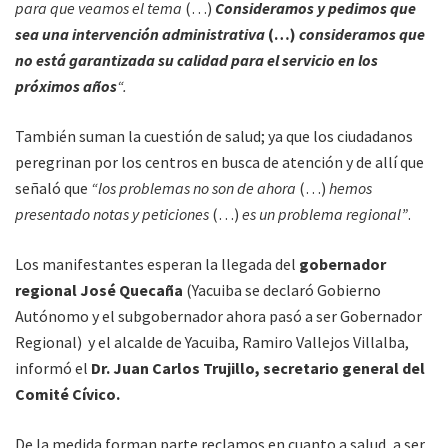
para que veamos el tema
(…)
Consideramos y pedimos que
sea una intervención administrativa
(…)
consideramos que
no está garantizada su calidad para el servicio en los
próximos años
“.
También suman la cuestión de salud; ya que los ciudadanos
peregrinan por los centros en busca de atención y de allí que
señaló que
“los problemas no son de ahora
(…)
hemos
presentado notas y peticiones
(…)
es un problema regional”
.
Los manifestantes esperan la llegada del
gobernador
regional José Quecaña
(Yacuiba se declaró Gobierno
Autónomo y el subgobernador ahora pasó a ser Gobernador
Regional) y el alcalde de Yacuiba, Ramiro Vallejos Villalba,
informó el
Dr. Juan Carlos Trujillo, secretario general del
Comité Cívico.
De la medida forman parte reclamos en cuanto a salud, a ser