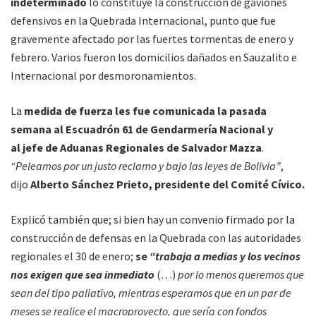
indeterminado
lo constituye la construcción de gaviones
defensivos en la Quebrada Internacional, punto que fue
gravemente afectado por las fuertes tormentas de enero y
febrero. Varios fueron los domicilios dañados en Sauzalito e
Internacional por desmoronamientos.
La
medida de fuerza les fue comunicada la pasada
semana al Escuadrón 61 de Gendarmería Nacional y
al jefe de Aduanas Regionales de Salvador Mazza
.
“Peleamos por un justo reclamo y bajo las leyes de Bolivia”
,
dijo
Alberto Sánchez Prieto, presidente del Comité Cívico.
Explicó también que; si bien hay un convenio firmado por la
construcción de defensas en la Quebrada con las autoridades
regionales el 30 de enero;
se
“trabaja a medias y los vecinos
nos exigen que sea inmediato
(…)
por lo menos queremos que
sean del tipo paliativo, mientras esperamos que en un par de
meses se realice el macroproyecto, que sería con fondos