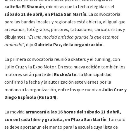
salteña El Shamán
, mientras que la fecha elegida es el
sábado 21 de abril, en Plaza San Martín.
La convocatoria
para las bandas locales y regionales está abierta, al igual que
artesanos, fotógrafos, pintores, tatuadores, caricaturistas y
dibujantes.
“Es una movida artística grande la que estamos
armando”
, dijo
Gabriela Paz, de la organización.
La primera convocatoria reunió a skaters y el tunning, con
Julio Cruz y la Expo Motor. En esta nueva edición también los
motores serán parte del
RockeArte.
La Municipalidad
confirmó la fecha y la autorización este viernes por la
mañana a la organización, entre los que cuentan
Julio Cruz y
Diego Espínola (Ruta 34).
La movida
arrancará a las 16 horas del sábado 21 d abril,
con entrada libre y gratuita, en Plaza San Martín
. Tan solo
se debe aportar un elemento para la escuela cuya lista de