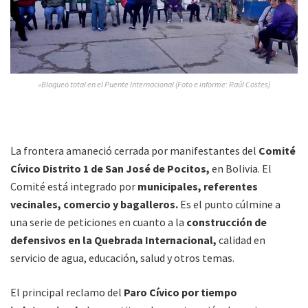
»Bloqueo total en el Puente Internacional (Foto e informe: Raúl Costes)
La frontera amaneció cerrada por manifestantes del
Comité
Cívico Distrito 1 de San José de Pocitos,
en Bolivia. El
Comité está integrado por
municipales, referentes
vecinales, comercio y bagalleros.
Es el punto cúlmine a
una serie de peticiones en cuanto a la
construcción de
defensivos en la Quebrada Internacional,
calidad en
servicio de agua, educación, salud y otros temas.
El principal reclamo del
Paro Cívico por tiempo