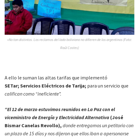
»No tan distintos. Los reclamos del lado boliviano no difieren de los argentinos (Foto:
Raúl Costes)
A ello le suman las altas tarifas que implementó
SETar; Servicios Eléctricos de Tarija;
para un servicio que
califican como “ineficiente”.
“El 12 de marzo estuvimos reunidos en La Paz con el
viceministro de Energía y Electricidad Alternativa
(José
Bismar Canelas Revollo),
donde entregamos un petitorio con
un plazo de 15 días y nos dijeron que ellos iban a apersonarse