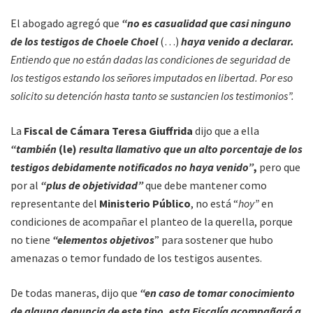
El abogado agregó que
“no es casualidad que casi ninguno
de los testigos de Choele Choel
(…)
haya venido a declarar.
Entiendo que no están dadas las condiciones de seguridad de
los testigos estando los señores imputados en libertad. Por eso
solicito su detención hasta tanto se sustancien los testimonios”.
La
Fiscal de Cámara Teresa Giuffrida
dijo que a ella
“también
(le)
resulta llamativo que un alto porcentaje de los
testigos debidamente notificados no haya venido”
,
pero que
por al
“plus de objetividad”
que debe mantener como
representante del
Ministerio Público
, no está “
hoy”
en
condiciones de acompañar el planteo de la querella, porque
no tiene
“elementos objetivos
” para sostener que hubo
amenazas o temor fundado de los testigos ausentes.
De todas maneras, dijo que
“en caso de tomar conocimiento
de alguna denuncia de este tipo, esta Fiscalía acompañará a