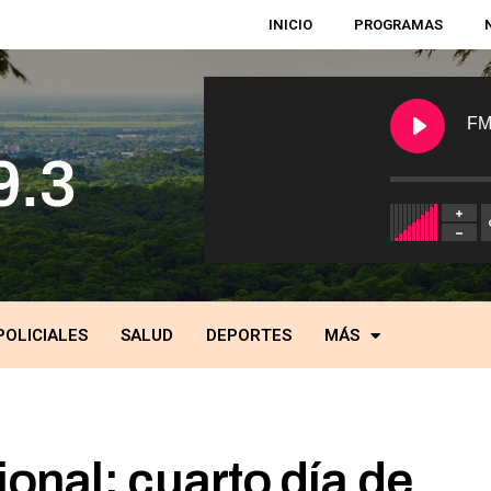
INICIO
PROGRAMAS
FM
POLICIALES
SALUD
DEPORTES
MÁS
onal: cuarto día de