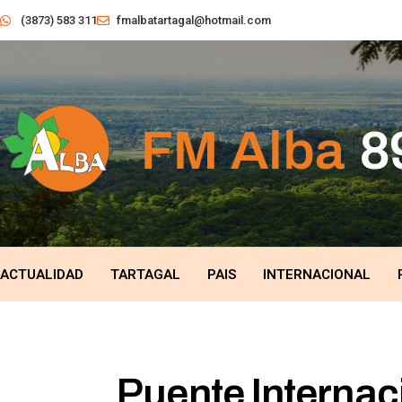
(3873) 583 311
fmalbatartagal@hotmail.com
ACTUALIDAD
TARTAGAL
PAIS
INTERNACIONAL
Puente Internaci