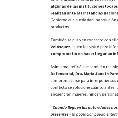
algunas de las instituciones local
realizan ante las instancias nacion
Gobierno que pueda dar una solución a
productos.
También se puso en contacto con ell
Velásquez,
quien los visitó para inf
comprometió en hacer llegar un inf
Asimismo, refirió que también recibier
Defensorial, Dra. María Janeth Par
comprometerse para interponer sus ofi
conflicto se solucione cuanto antes,
encuentran mujeres, niños y personas 
“Cuando lleguen las autoridades nac
presentes
y la población pueda entera