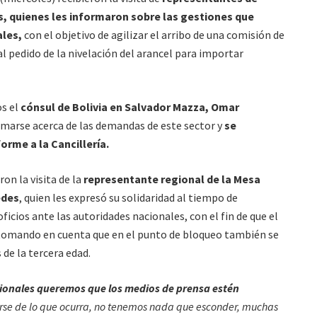
es, quienes les informaron sobre las gestiones que
ales,
con el objetivo de agilizar el arribo de una comisión de
l pedido de la nivelación del arancel para importar
os el
cónsul de Bolivia en Salvador Mazza, Omar
ormarse acerca de las demandas de este sector y
se
orme a la Cancillería.
on la visita de la
representante regional de la Mesa
edes
, quien les expresó su solidaridad al tiempo de
cios ante las autoridades nacionales, con el fin de que el
 tomando en cuenta que en el punto de bloqueo también se
de la tercera edad.
ionales queremos que los medios de prensa estén
rse de lo que ocurra, no tenemos nada que esconder, muchas