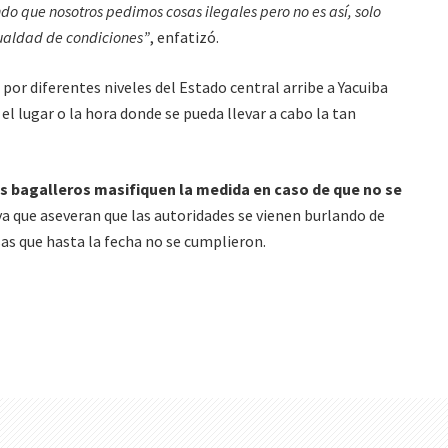
do que nosotros pedimos cosas ilegales pero no es así, solo
ualdad de condiciones”
, enfatizó.
por diferentes niveles del Estado central arribe a Yacuiba
el lugar o la hora donde se pueda llevar a cabo la tan
los bagalleros masifiquen la medida en caso de que no se
a que aseveran que las autoridades se vienen burlando de
as que hasta la fecha no se cumplieron.