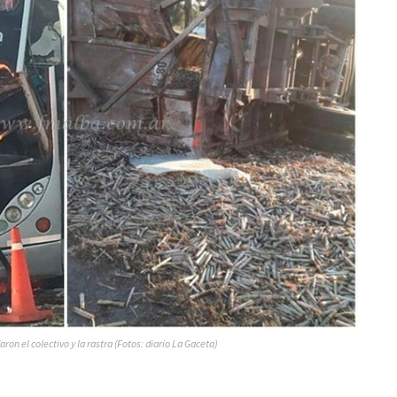
on el colectivo y la rastra (Fotos: diario La Gaceta)