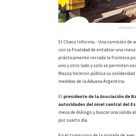
»Panorama en
El Chaco Informa.- Una comisión de au
con la finalidad de entablar una mesa
prácticamente cerrada la frontera por
uno y otro lado y solo se permiten ex
Mazza hicieron pública su solidaridad
medidas de la Aduana Argentina.
El
presidente de la Asociación de 
autoridades del nivel central del Es
mesa de diálogo y buscar una salida a
por cuarto día.
En el transcurso de la jornada de ayer 