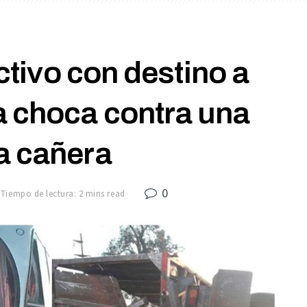
tivo con destino a
 choca contra una
a cañera
0
Tiempo de lectura: 2 mins read