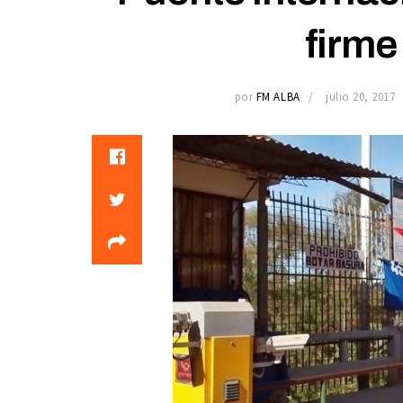
firme
por
FM ALBA
julio 20, 2017