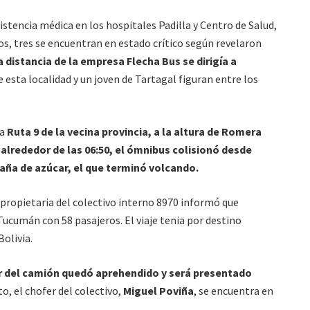
istencia médica en los hospitales Padilla y Centro de Salud,
dos, tres se encuentran en estado crítico según revelaron
 distancia de la empresa Flecha Bus se dirigía a
e esta localidad y un joven de Tartagal figuran entre los
la
Ruta 9 de la vecina provincia, a la altura de Romera
,
alrededor de las 06:50, el ómnibus colisionó desde
aña de azúcar, el que terminó volcando.
 propietaria del colectivo interno 8970 informó que
a Tucumán con 58 pasajeros. El viaje tenia por destino
olivia.
r del camión quedó aprehendido y será presentado
o, el chofer del colectivo,
Miguel Poviña
, se encuentra en