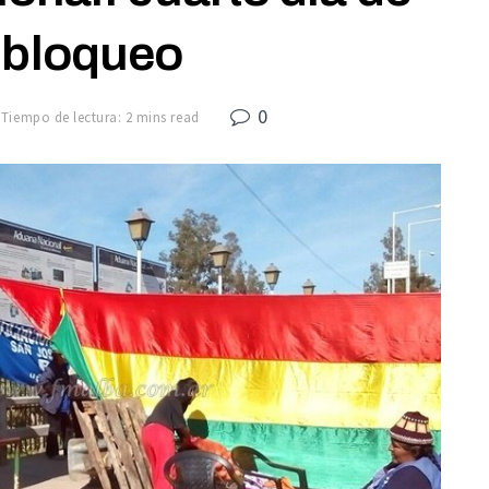
 bloqueo
0
Tiempo de lectura: 2 mins read