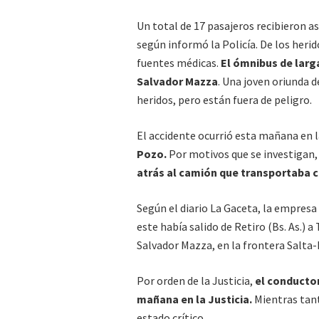
Un total de 17 pasajeros recibieron as
según informó la Policía. De los heri
fuentes médicas.
El ómnibus de larga
Salvador Mazza
. Una joven oriunda d
heridos, pero están fuera de peligro.
El accidente ocurrió esta mañana en 
Pozo.
Por motivos que se investigan
atrás al camión que transportaba c
Según el diario La Gaceta, la empresa
este había salido de Retiro (Bs. As.) 
Salvador Mazza, en la frontera Salta-B
Por orden de la Justicia,
el conducto
mañana en la Justicia.
Mientras tant
estado crítico.