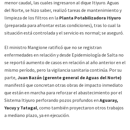
menor caudal, las cuales ingresaron al dique Itiyuro. Aguas
del Norte, se hizo saber, realizó tareas de mantenimiento y
limpieza de los filtros en la
Planta Potabilizadora Itiyuro
(preparada para afrontar estas condiciones), tras lo cual la
situación está controlada y el servicio es normal; se aseguró.
El ministro Mangione ratificó que no se registran
enfermedades en relación y desde Epidemiología de Salta no
se reportó aumento de casos en relación al año anterior en el
mismo período, pero la vigilancia sanitaria continúa. Por su
parte,
Juan Bazán (gerente general de Aguas del Norte)
manifestó que concretan otras obras de impacto inmediato
que están en marcha para reforzar el abastecimiento por el
Sistema Itiyuro perforando pozos profundos en
Aguaray,
Yacuy y Tatagal
, como también proyectaron otros trabajos
a mediano plazo, ya en ejecución.