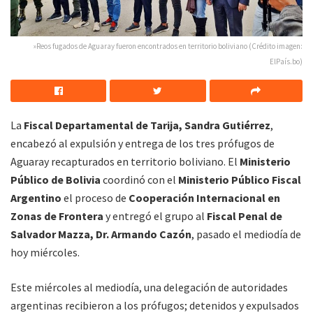
»Reos fugados de Aguaray fueron encontrados en territorio boliviano (Crédito imagen:
ElPaís.bo)
La
Fiscal Departamental de Tarija, Sandra Gutiérrez
,
encabezó al expulsión y entrega de los tres prófugos de
Aguaray recapturados en territorio boliviano. El
Ministerio
Público de Bolivia
coordinó con el
Ministerio Público Fiscal
Argentino
el proceso de
Cooperación Internacional en
Zonas de Frontera
y entregó el grupo al
Fiscal Penal de
Salvador Mazza, Dr. Armando Cazón
, pasado el mediodía de
hoy miércoles.
Este miércoles al mediodía, una delegación de autoridades
argentinas recibieron a los prófugos; detenidos y expulsados