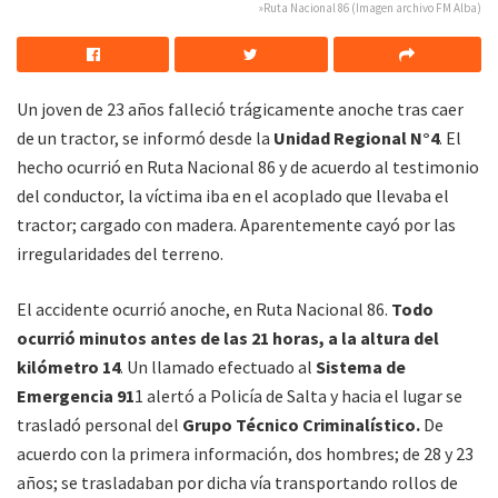
»Ruta Nacional 86 (Imagen archivo FM Alba)
Un joven de 23 años falleció trágicamente anoche tras caer
de un tractor, se informó desde la
Unidad Regional N°4
. El
hecho ocurrió en Ruta Nacional 86 y de acuerdo al testimonio
del conductor, la víctima iba en el acoplado que llevaba el
tractor; cargado con madera. Aparentemente cayó por las
irregularidades del terreno.
El accidente ocurrió anoche, en Ruta Nacional 86.
Todo
ocurrió minutos antes de las 21 horas, a la altura del
kilómetro 14
. Un llamado efectuado al
Sistema de
Emergencia 91
1 alertó a Policía de Salta y hacia el lugar se
trasladó personal del
Grupo Técnico Criminalístico.
De
acuerdo con la primera información, dos hombres; de 28 y 23
años; se trasladaban por dicha vía transportando rollos de