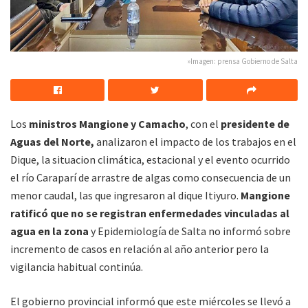
»Imagen: prensa Gobierno de Salta
Los
ministros Mangione y Camacho
, con el
presidente de
Aguas del Norte,
analizaron el impacto de los trabajos en el
Dique, la situacion climática, estacional y el evento ocurrido
el río Caraparí de arrastre de algas como consecuencia de un
menor caudal, las que ingresaron al dique Itiyuro.
Mangione
ratificó que no se registran enfermedades vinculadas al
agua en la zona
y Epidemiología de Salta no informó sobre
incremento de casos en relación al año anterior pero la
vigilancia habitual continúa.
El gobierno provincial informó que este miércoles se llevó a