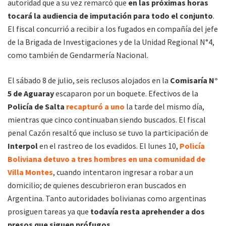
autoridad que a su vez remarcó que
en las próximas horas
tocará la audiencia de imputación para todo el conjunto
.
El fiscal concurrió a recibir a los fugados en compañía del jefe
de la Brigada de Investigaciones y de la Unidad Regional N°4,
como también de Gendarmería Nacional.
El sábado 8 de julio, seis reclusos alojados en la
Comisaría N°
5 de Aguaray
escaparon por un boquete. Efectivos de la
Policía de Salta
recapturó a uno
la tarde del mismo día,
mientras que cinco continuaban siendo buscados. El fiscal
penal Cazón resaltó que incluso se tuvo la participación de
Interpol
en el rastreo de los evadidos. El lunes 10,
Policía
Boliviana detuvo a tres hombres en una comunidad de
Villa Montes
, cuando intentaron ingresar a robar a un
domicilio; de quienes descubrieron eran buscados en
Argentina. Tanto autoridades bolivianas como argentinas
prosiguen tareas ya que
todavía resta aprehender a dos
presos que siguen prófugos.