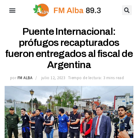
Puente Internacional:
prófugos recapturados
fueron entregados al fiscal de
Argentina
por
FM ALBA
julio 12, 2023
Tiempo de lectura: 3 mins read