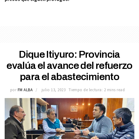
Dique Itiyuro: Provincia
evalúa el avance del refuerzo
para el abastecimiento
por
FM ALBA
julio 13, 2023
Tiempo de lectura: 2 mins read