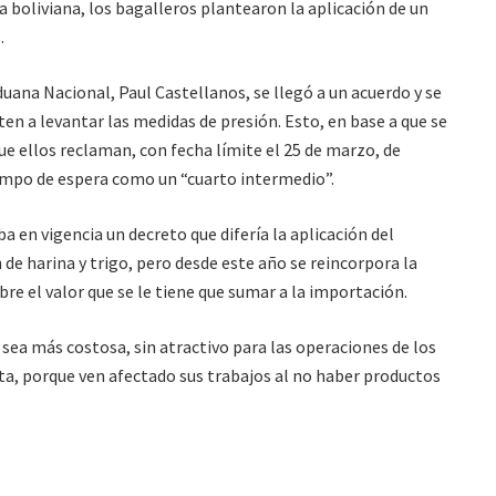
a boliviana, los bagalleros plantearon la aplicación de un
.
duana Nacional, Paul Castellanos, se llegó a un acuerdo y se
n a levantar las medidas de presión. Esto, en base a que se
ue ellos reclaman, con fecha límite el 25 de marzo, de
empo de espera como un “cuarto intermedio”.
a en vigencia un decreto que difería la aplicación del
e harina y trigo, pero desde este año se reincorpora la
bre el valor que se le tiene que sumar a la importación.
sea más costosa, sin atractivo para las operaciones de los
sta, porque ven afectado sus trabajos al no haber productos