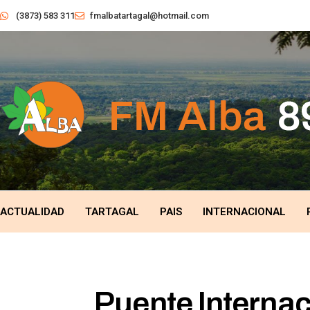
(3873) 583 311
fmalbatartagal@hotmail.com
ACTUALIDAD
TARTAGAL
PAIS
INTERNACIONAL
Puente Internaci