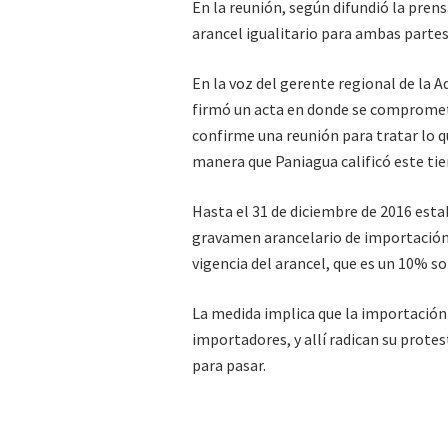
En la reunión, según difundió la prens
arancel igualitario para ambas partes
En la voz del gerente regional de la A
firmó un acta en donde se compromete
confirme una reunión para tratar lo q
manera que Paniagua calificó este ti
Hasta el 31 de diciembre de 2016 estab
gravamen arancelario de importación d
vigencia del arancel, que es un 10% so
La medida implica que la importación 
importadores, y allí radican su prote
para pasar.