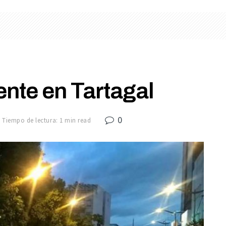
nte en Tartagal
0
Tiempo de lectura: 1 min read