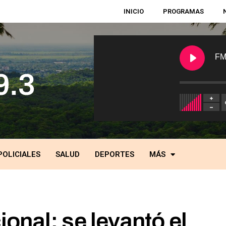
INICIO
PROGRAMAS
FM
POLICIALES
SALUD
DEPORTES
MÁS
onal: se levantó el