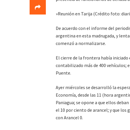
»Reunión en Tarija (Crédito foto: diar
De acuerdo con el informe del periodi
argentina en esta madrugada, y lentam
comenzó a normalizarse.
El cierre de la frontera había iniciado
contabilizado más de 400 vehículos; e
Puente.
Ayer miércoles se desarrolló la esper
Economía, desde las 11 (hora argentin
Paniagua; se opone a que ellos deban
el 10 por ciento de arancel; y que lo
con Arancel 0.