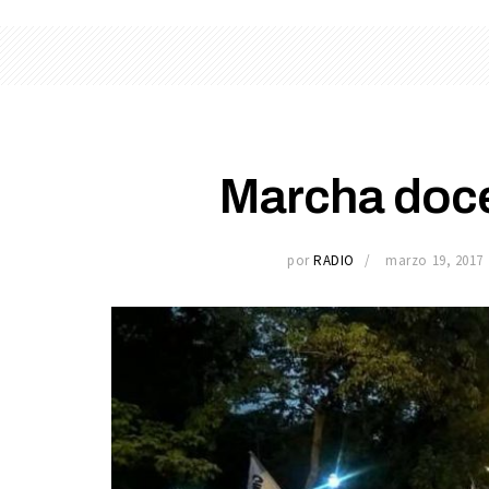
Marcha doce
por
RADIO
marzo 19, 2017