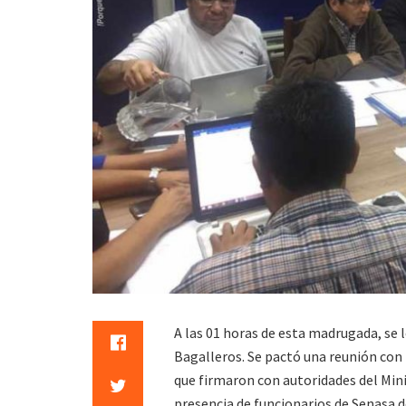
A las 01 horas de esta madrugada, se 
Bagalleros. Se pactó una reunión con 
que firmaron con autoridades del Min
presencia de funcionarios de Senasa d