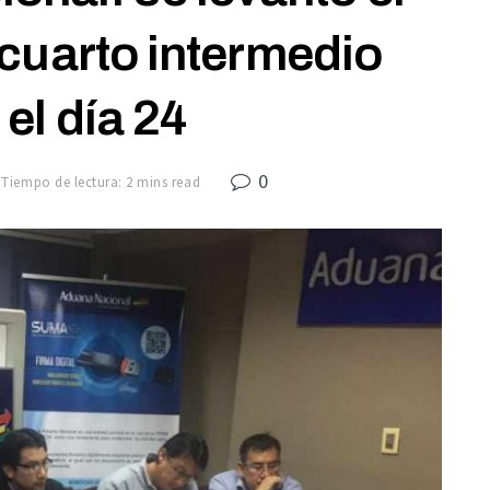
cuarto intermedio
 el día 24
0
Tiempo de lectura: 2 mins read