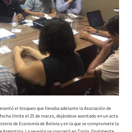
levantó el bloqueo que llevaba adelante la Asociación de
fecha límite el 25 de marzo, dejándose asentado en un acta
isterio de Economía de Bolivia y en la que se compromete la
e Argentina. La reunión se concretó en Tarija, finalmente.