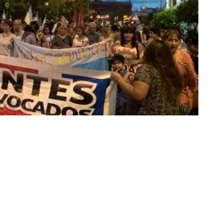
archa se concretó con los presentes, realizando el mismo
o estaba previsto realizarla el día de hoy, sino mañana
Los docentes mantienen los mismos puntos de reclamo.
har a las 10 horas, pero finalmente determinaron que
s, con carácter departamental.