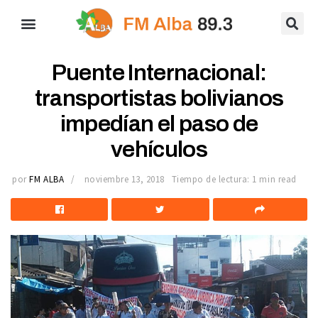
Puente Internacional:
transportistas bolivianos
impedían el paso de
vehículos
por
FM ALBA
noviembre 13, 2018
Tiempo de lectura: 1 min read