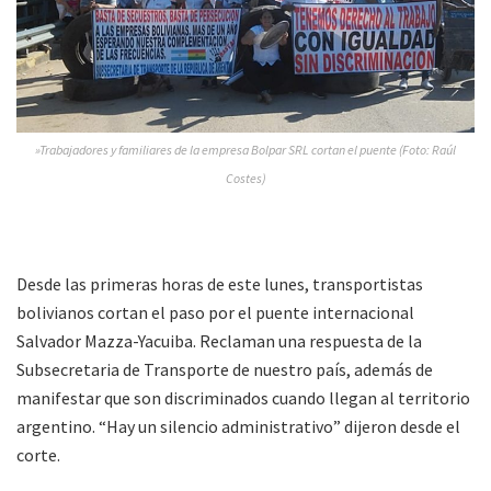
»Trabajadores y familiares de la empresa Bolpar SRL cortan el puente (Foto: Raúl
Costes)
Desde las primeras horas de este lunes, transportistas
bolivianos cortan el paso por el puente internacional
Salvador Mazza-Yacuiba. Reclaman una respuesta de la
Subsecretaria de Transporte de nuestro país, además de
manifestar que son discriminados cuando llegan al territorio
argentino. “Hay un silencio administrativo” dijeron desde el
corte.