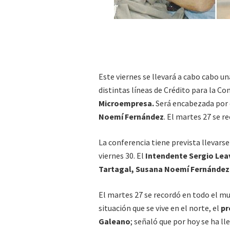
Este viernes se llevará a cabo cabo un
distintas líneas de Crédito para la C
Microempresa.
Será encabezada por
Noemí Fernández
. El martes 27 se r
La conferencia tiene prevista llevarse
viernes 30. El
Intendente Sergio Lea
Tartagal, Susana Noemí Fernández
El martes 27 se recordó en todo el m
situación que se vive en el norte, el
pr
Galeano
; señaló que por hoy se ha l