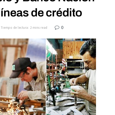
íneas de crédito
0
Tiempo de lectura: 2 mins read