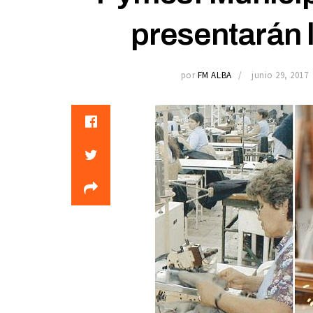
presentarán l
por
FM ALBA
junio 29, 2017