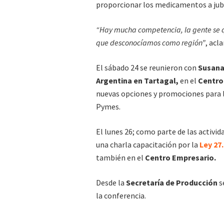
proporcionar los medicamentos a jubil
“Hay mucha competencia, la gente se qu
que desconocíamos como región”
, acla
El sábado 24 se reunieron con
Susana
Argentina en Tartagal,
en el
Centro
nuevas opciones y promociones para lo
Pymes.
El lunes 26; como parte de las activid
una charla capacitación por la
Ley 27
también en el
Centro Empresario.
Desde la
Secretaría de Producción
s
la conferencia.