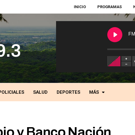
INICIO
PROGRAMAS
FM
POLICIALES
SALUD
DEPORTES
MÁS
io y Banco Nación