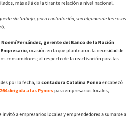
ados, más allá de la tirante relación a nivel nacional.
eda sin trabajo, poca contratación, son algunas de las cosas
ró.
 Noemí Fernández, gerente del Banco de la Nación
 Empresario
, ocasión en la que plantearon la necesidad de
s consumidores; al respecto de la reactivación para las
ades por la fecha, la
contadora Catalina Ponna
encabezó
.264 dirigida a las Pymes
para empresarios locales,
e invitó a empresarios locales y emprendedores a sumarse a