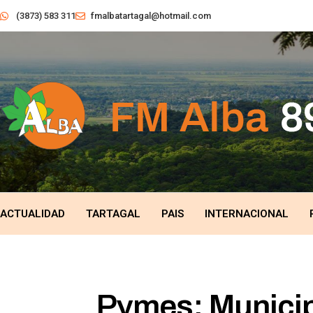
(3873) 583 311
fmalbatartagal@hotmail.com
ACTUALIDAD
TARTAGAL
PAIS
INTERNACIONAL
Pymes: Municip