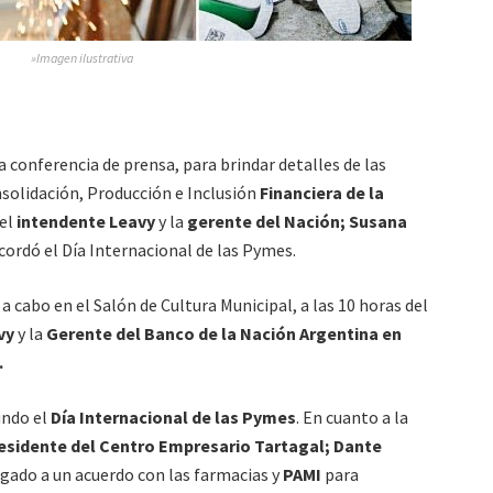
»Imagen ilustrativa
a conferencia de prensa, para brindar detalles de las
onsolidación, Producción e Inclusión
Financiera de la
 el
intendente Leavy
y la
gerente del Nación; Susana
ecordó el Día Internacional de las Pymes.
 a cabo en el Salón de Cultura Municipal, a las 10 horas del
vy
y la
Gerente del Banco de la Nación Argentina en
.
undo el
Día Internacional de las Pymes
. En cuanto a la
esidente del Centro Empresario Tartagal; Dante
legado a un acuerdo con las farmacias y
PAMI
para