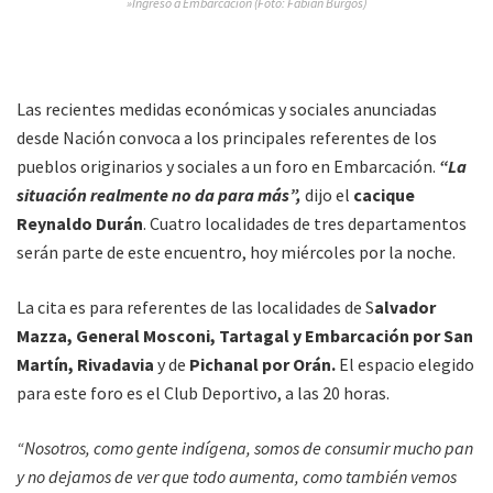
»Ingreso a Embarcación (Foto: Fabián Burgos)
Las recientes medidas económicas y sociales anunciadas
desde Nación convoca a los principales referentes de los
pueblos originarios y sociales a un foro en Embarcación.
“La
situación realmente no da para más”,
dijo el
cacique
Reynaldo Durán
. Cuatro localidades de tres departamentos
serán parte de este encuentro, hoy miércoles por la noche.
La cita es para referentes de las localidades de S
alvador
Mazza, General Mosconi, Tartagal y Embarcación por San
Martín,
Rivadavia
y de
Pichanal por Orán.
El espacio elegido
para este foro es el Club Deportivo, a las 20 horas.
“Nosotros, como gente indígena, somos de consumir mucho pan
y no dejamos de ver que todo aumenta, como también vemos