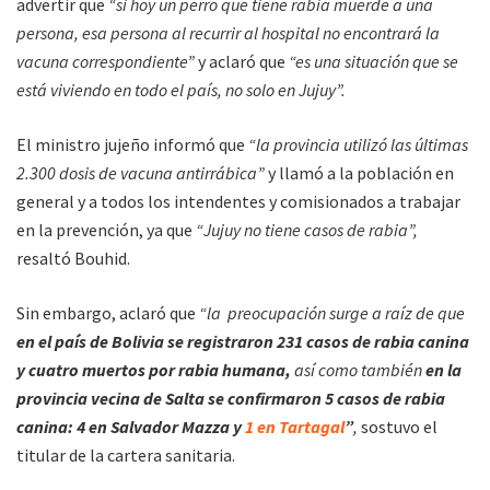
advertir que
“si hoy un perro que tiene rabia muerde a una
persona, esa persona al recurrir al hospital no encontrará la
vacuna correspondiente”
y aclaró que
“es una situación que se
está viviendo en todo el país, no solo en Jujuy”.
El ministro jujeño informó que
“la provincia utilizó las últimas
2.300 dosis de vacuna antirrábica”
y llamó a la población en
general y a todos los intendentes y comisionados a trabajar
en la prevención, ya que
“Jujuy no tiene casos de rabia”,
resaltó Bouhid.
Sin embargo, aclaró que
“la preocupación surge a raíz de que
en el país de Bolivia se registraron 231 casos de rabia canina
y cuatro muertos por rabia humana,
así como también
en la
provincia vecina de Salta se confirmaron 5 casos de rabia
canina: 4 en Salvador Mazza y
1 en Tartagal
”
,
sostuvo el
titular de la cartera sanitaria.