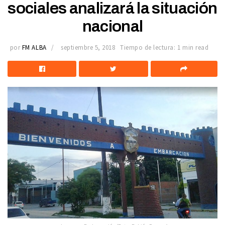
sociales analizará la situación
nacional
por
FM ALBA
septiembre 5, 2018
Tiempo de lectura: 1 min read