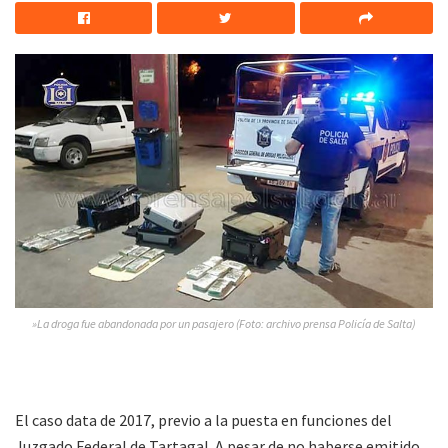
»La droga fue abandonada por un pasajero (Foto: archivo prensa Policía de Salta)
El caso data de 2017, previo a la puesta en funciones del
Juzgado Federal de Tartagal. A pesar de no haberse emitido