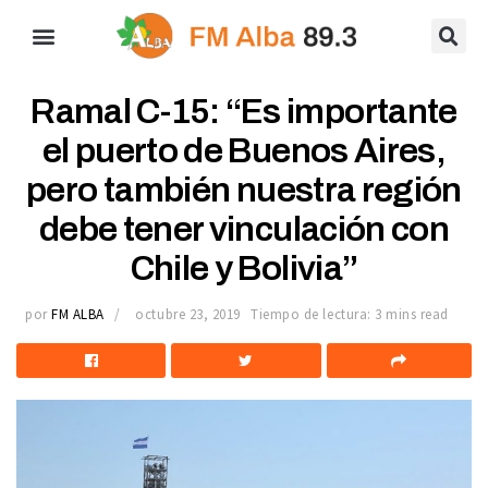
Ramal C-15: “Es importante
el puerto de Buenos Aires,
pero también nuestra región
debe tener vinculación con
Chile y Bolivia”
por
FM ALBA
octubre 23, 2019
Tiempo de lectura: 3 mins read