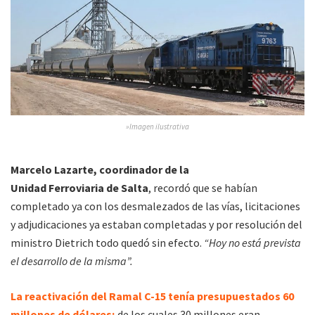
»Imagen ilustrativa
Marcelo Lazarte, coordinador de la
Unidad Ferroviaria de Salta
, recordó que se habían
completado ya con los desmalezados de las vías, licitaciones
y adjudicaciones ya estaban completadas y por resolución del
ministro Dietrich todo quedó sin efecto.
“Hoy no está prevista
el desarrollo de la misma”.
La reactivación del Ramal C-15 tenía presupuestados 60
millones de dólares;
de los cuales 30 millones eran