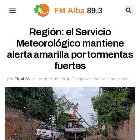
Región: el Servicio
Meteorológico mantiene
alerta amarilla por tormentas
fuertes
por
FM ALBA
octubre 16, 2024
Tiempo de lectura: 3 mins read