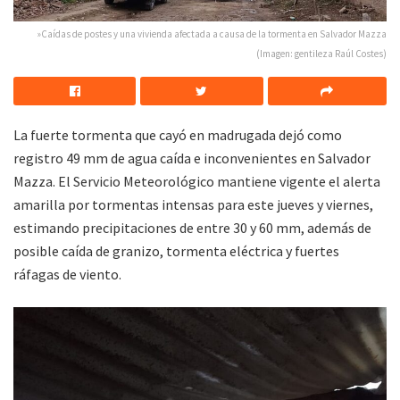
»Caídas de postes y una vivienda afectada a causa de la tormenta en Salvador Mazza
(Imagen: gentileza Raúl Costes)
La fuerte tormenta que cayó en madrugada dejó como
registro 49 mm de agua caída e inconvenientes en Salvador
Mazza. El Servicio Meteorológico mantiene vigente el alerta
amarilla por tormentas intensas para este jueves y viernes,
estimando precipitaciones de entre 30 y 60 mm, además de
posible caída de granizo, tormenta eléctrica y fuertes
ráfagas de viento.