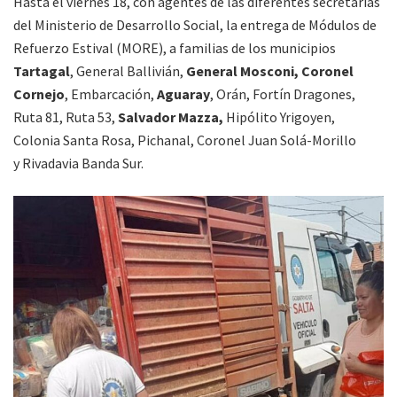
Hasta el viernes 18, con agentes de las diferentes secretarías
del Ministerio de Desarrollo Social, la entrega de Módulos de
Refuerzo Estival (MORE), a familias de los municipios
Tartagal
, General Ballivián,
General Mosconi, Coronel
Cornejo
, Embarcación,
Aguaray
, Orán, Fortín Dragones,
Ruta 81, Ruta 53,
Salvador Mazza,
Hipólito Yrigoyen,
Colonia Santa Rosa, Pichanal, Coronel Juan Solá-Morillo
y Rivadavia Banda Sur.