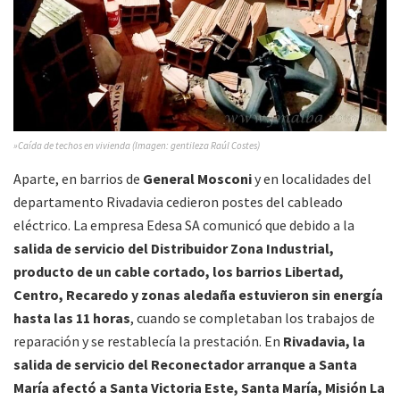
»Caída de techos en vivienda (Imagen: gentileza Raúl Costes)
Aparte, en barrios de
General Mosconi
y en localidades del
departamento Rivadavia cedieron postes del cableado
eléctrico. La empresa Edesa SA comunicó que debido a la
salida de servicio del Distribuidor Zona Industrial,
producto de un cable cortado, los barrios Libertad,
Centro, Recaredo y zonas aledaña estuvieron sin energía
hasta las 11 horas
, cuando se completaban los trabajos de
reparación y se restablecía la prestación. En
Rivadavia, la
salida de servicio del Reconectador arranque a Santa
María afectó a Santa Victoria Este, Santa María, Misión La