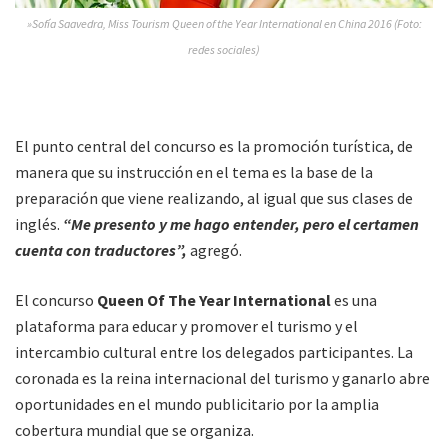
»Sofía Saavedra, Miss Tourism Queen of the Year International en China 2016 (Foto:
redes sociales)
El punto central del concurso es la promoción turística, de
manera que su instrucción en el tema es la base de la
preparación que viene realizando, al igual que sus clases de
inglés.
“Me presento y me hago entender, pero el certamen
cuenta con traductores”,
agregó.
El concurso
Queen Of The Year International
es una
plataforma para educar y promover el turismo y el
intercambio cultural entre los delegados participantes. La
coronada es la reina internacional del turismo y ganarlo abre
oportunidades en el mundo publicitario por la amplia
cobertura mundial que se organiza.