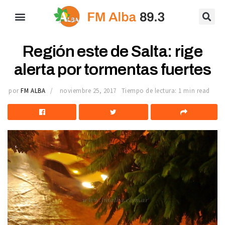
Región este de Salta: rige
alerta por tormentas fuertes
por
FM ALBA
noviembre 25, 2017
Tiempo de lectura: 1 min read