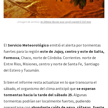
»Imagen de archivo:
la última lluvia que cayó registró 132 mm
El
Servicio Meteorológico
emitió el alerta por tormentas
fuertes para la región
este de Jujuy, centro y este de Salta,
Formosa
, Chaco, norte de Córdoba. Corrientes. norte de
Entre Rios, Misiones, centro y norte de Santa Fe, Santiago
del Estero y Tucumán.
Si bien el informe resta actualizar en lo que transcurra el
sábado, el organismo del clima anticipó que
se esperan
tormentas hacia la tarde del sábado 25.
Algunas
tormentas podrían ser localmente fuertes, pudiendo
presentarse con
abundante caída de agua, ráfagas, fuerte