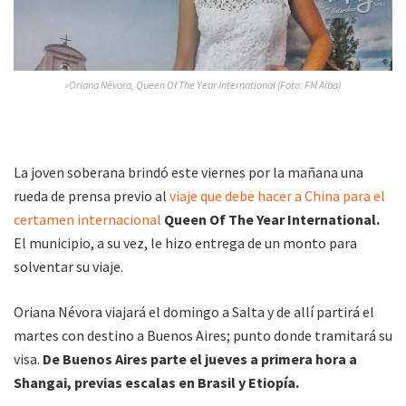
»Oriana Névora, Queen Of The Year International (Foto: FM Alba)
La joven soberana brindó este viernes por la mañana una
rueda de prensa previo al
viaje que debe hacer a China para el
certamen internacional
Queen Of The Year International.
El municipio, a su vez, le hizo entrega de un monto para
solventar su viaje.
Oriana Névora viajará el domingo a Salta y de allí partirá el
martes con destino a Buenos Aires; punto donde tramitará su
visa.
De Buenos Aires parte el jueves a primera hora a
Shangai, previas escalas en Brasil y Etiopía.