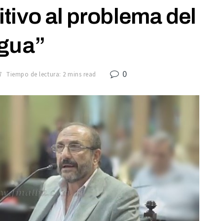
itivo al problema del
gua”
0
7
Tiempo de lectura: 2 mins read