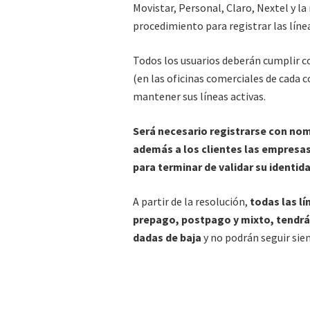
Movistar, Personal, Claro, Nextel y la
procedimiento para registrar las líne
Todos los usuarios deberán cumplir c
(en las oficinas comerciales de cada 
mantener sus líneas activas.
Será necesario registrarse con no
además a los clientes las empresas
para terminar de validar su identida
A partir de la resolución,
todas las lí
prepago, postpago y mixto, tendrán 
dadas de baja
y no podrán seguir sien