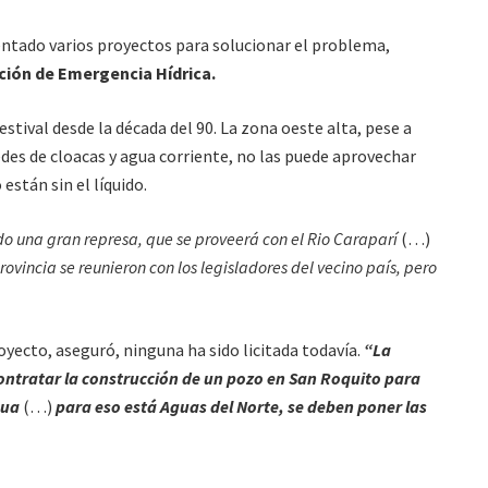
entado varios proyectos para solucionar el problema,
ción de Emergencia Hídrica.
estival desde la década del 90. La zona oeste alta, pese a
edes de cloacas y agua corriente, no las puede aprovechar
stán sin el líquido.
ndo una gran represa, que se proveerá con el Rio Caraparí
(…)
provincia se reunieron con los legisladores del vecino país, pero
oyecto, aseguró, ninguna ha sido licitada todavía.
“La
contratar la construcción de un pozo en San Roquito para
gua
(…)
para eso está Aguas del Norte, se deben poner las