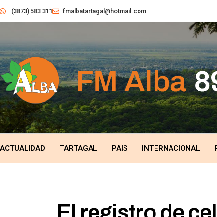
(3873) 583 311
fmalbatartagal@hotmail.com
ACTUALIDAD
TARTAGAL
PAIS
INTERNACIONAL
El registro de ce