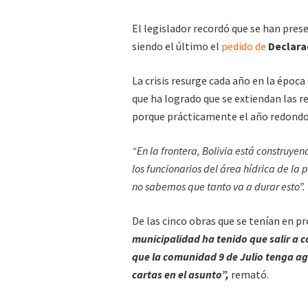
El legislador recordó que se han pres
siendo el último el
pedido de
Declara
La crisis resurge cada año en la época 
que ha logrado que se extiendan las r
porque prácticamente el año redondo e
“En la frontera, Bolivia está construye
los funcionarios del área hídrica de la 
no sabemos que tanto va a durar esto”.
De las cinco obras que se tenían en pr
municipalidad ha tenido que salir a 
que la comunidad 9 de Julio tenga a
cartas en el asunto”,
remató.