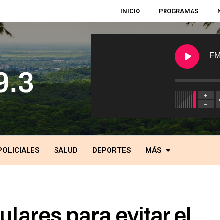
INICIO
PROGRAMAS
FM
POLICIALES
SALUD
DEPORTES
MÁS
lulares para evitar el