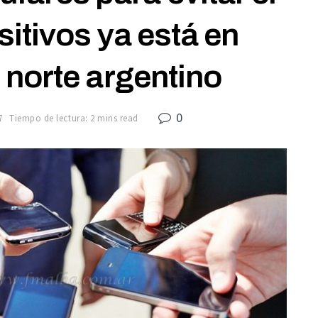
itivos ya está en
 norte argentino
0
7
Tiempo de lectura: 2 mins read