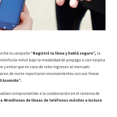
marcha la campaña
“Registrá tu línea y hablá seguro”,
la
e telefonía móvil bajo la modalidad de prepago o con tarjeta
re y evitar que en caso de robo ingresen al mercado
arios de norte reportaron inconvenientes con sus líneas
ad Asumida”.
 habían comprometido a la colaboración en el sistema de
a 40 millones de líneas de teléfonos móviles e incluso