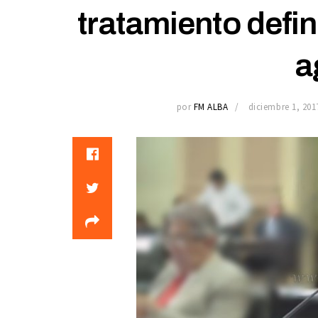
tratamiento defin
a
por
FM ALBA
diciembre 1, 201