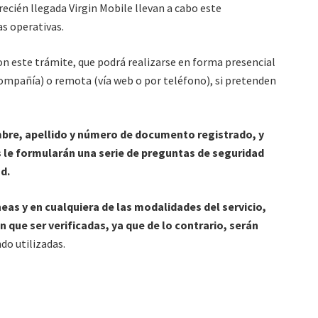
 recién llegada Virgin Mobile llevan a cabo este
as operativas.
on este trámite, que podrá realizarse en forma presencial
compañía) o remota (vía web o por teléfono), si pretenden
mbre, apellido y número de documento registrado, y
 le formularán una serie de preguntas de seguridad
d.
neas y en cualquiera de las modalidades del servicio,
que ser verificadas, ya que de lo contrario, serán
do utilizadas.