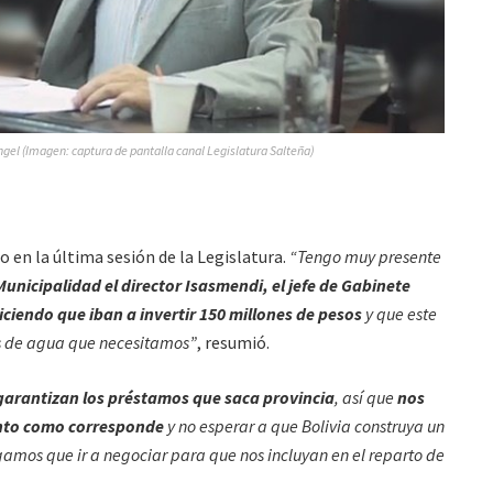
ngel (Imagen: captura de pantalla canal Legislatura Salteña)
o en la última sesión de la Legislatura.
“Tengo muy presente
Municipalidad el director Isasmendi, el jefe de Gabinete
iciendo que iban a invertir 150 millones de pesos
y que este
as de agua que necesitamos”
, resumió.
 garantizan los préstamos que saca provincia
, así que
nos
nto como corresponde
y no esperar a que Bolivia construya un
amos que ir a negociar para que nos incluyan en el reparto de